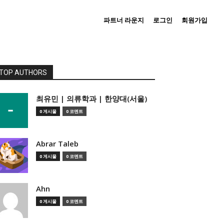
파트너 라운지
로그인
회원가입
TOP AUTHORS
­최유민 | 의류학과 | 한양대(서울)
0 게시물
0 코멘트
Abrar Taleb
0 게시물
0 코멘트
Ahn
0 게시물
0 코멘트