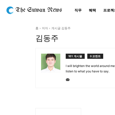
The Suwan News
직무
혜택
프로젝
홈
저자
게시글 김동주
김동주
931 게시물
0 코멘트
I will brighten the world around me
listen to what you have to say.