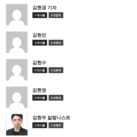
김현경 기자
1 게시물
0 코멘트
김현민
4 게시물
0 코멘트
김현수
0 게시물
0 코멘트
김현영
0 게시물
0 코멘트
김현우 칼럼니스트
3 게시물
0 코멘트