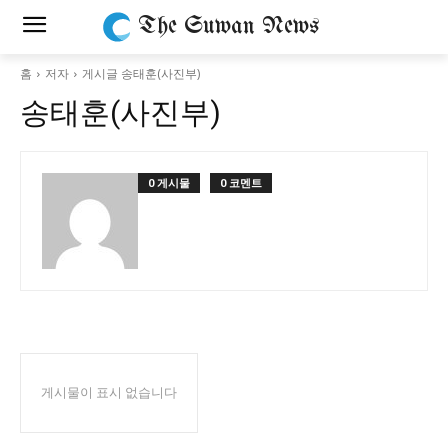
The Suwan News
홈
저자
게시글 송태훈(사진부)
송태훈(사진부)
0 게시물
0 코멘트
게시물이 표시 없습니다