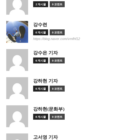
2 게시물
0 코멘트
강수련
0 게시물
0 코멘트
https://blog.naver.com/vmfhf12
강수은 기자
0 게시물
0 코멘트
강하현 기자
0 게시물
0 코멘트
강하현(문화부)
0 게시물
0 코멘트
고서영 기자