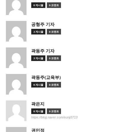
0 게시물
0 코멘트
공형주 기자
2 게시물
0 코멘트
곽동주 기자
3 게시물
0 코멘트
곽동주(교육부)
0 게시물
0 코멘트
곽은지
0 게시물
0 코멘트
https://blog.naver.com/eunji3713
권민정