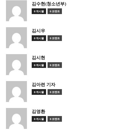
김수현(청소년부)
0 게시물
0 코멘트
김시우
0 게시물
0 코멘트
김시현
0 게시물
0 코멘트
김아련 기자
0 게시물
0 코멘트
김영환
0 게시물
0 코멘트