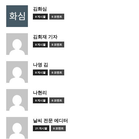
김화심
0 게시물
0 코멘트
김회재 기자
0 게시물
0 코멘트
나영 김
0 게시물
0 코멘트
나현리
0 게시물
0 코멘트
날씨 전문 에디터
21 게시물
0 코멘트