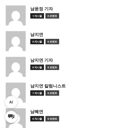
남윤정 기자
1 게시물
0 코멘트
남지연
0 게시물
0 코멘트
남지연 기자
0 게시물
0 코멘트
남지연 칼럼니스트
1 게시물
0 코멘트
AI
남혜연
0 게시물
0 코멘트