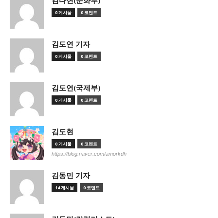
김다현(문화부)
0 게시물
0 코멘트
김도연 기자
0 게시물
0 코멘트
김도연(국제부)
0 게시물
0 코멘트
김도현
0 게시물
0 코멘트
https://blog.naver.com/amorkdh
김동민 기자
14 게시물
0 코멘트