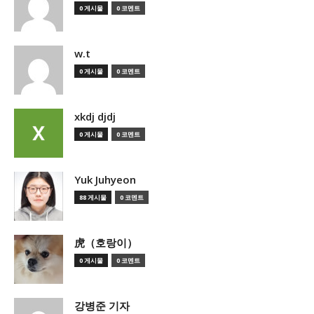
0 게시물
0 코멘트
w.t
0 게시물
0 코멘트
xkdj djdj
0 게시물
0 코멘트
Yuk Juhyeon
88 게시물
0 코멘트
虎（호랑이）
0 게시물
0 코멘트
강병준 기자