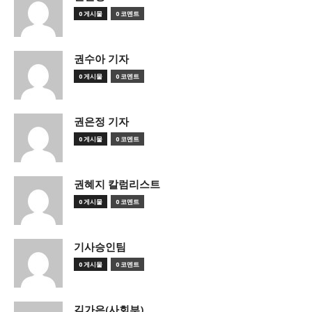
0 게시물
0 코멘트
권수아 기자
0 게시물
0 코멘트
권은정 기자
0 게시물
0 코멘트
권혜지 칼럼리스트
0 게시물
0 코멘트
기사승인팀
0 게시물
0 코멘트
김가은(사회부)