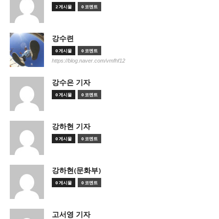
2 게시물
0 코멘트
강수련
0 게시물
0 코멘트
https://blog.naver.com/vmfhf12
강수은 기자
0 게시물
0 코멘트
강하현 기자
0 게시물
0 코멘트
강하현(문화부)
0 게시물
0 코멘트
고서영 기자