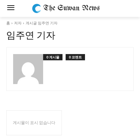
The Suwan News
홈
저자
게시글 임주연 기자
임주연 기자
0 게시물
0 코멘트
게시물이 표시 없습니다