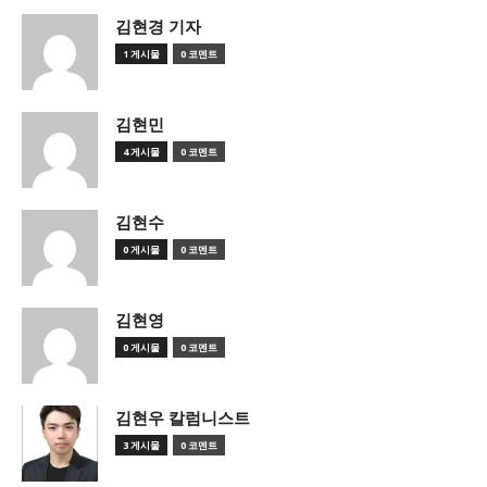
김현경 기자
1 게시물
0 코멘트
김현민
4 게시물
0 코멘트
김현수
0 게시물
0 코멘트
김현영
0 게시물
0 코멘트
김현우 칼럼니스트
3 게시물
0 코멘트