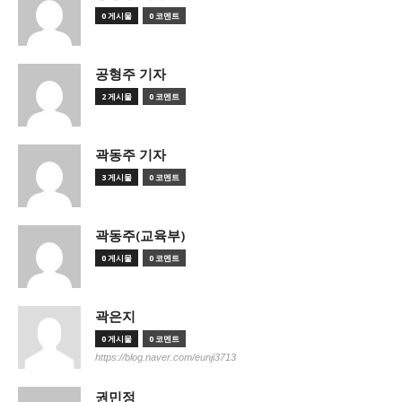
0 게시물
0 코멘트
공형주 기자
2 게시물
0 코멘트
곽동주 기자
3 게시물
0 코멘트
곽동주(교육부)
0 게시물
0 코멘트
곽은지
0 게시물
0 코멘트
https://blog.naver.com/eunji3713
권민정