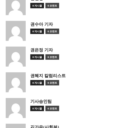
0 게시물
0 코멘트
권수아 기자
0 게시물
0 코멘트
권은정 기자
0 게시물
0 코멘트
권혜지 칼럼리스트
0 게시물
0 코멘트
기사승인팀
0 게시물
0 코멘트
김가은(사회부)