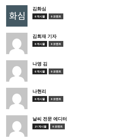
김화심
0 게시물
0 코멘트
김회재 기자
0 게시물
0 코멘트
나영 김
0 게시물
0 코멘트
나현리
0 게시물
0 코멘트
날씨 전문 에디터
21 게시물
0 코멘트