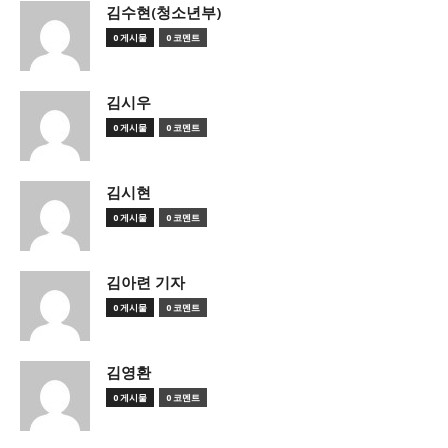
김수현(청소년부)
0 게시물
0 코멘트
김시우
0 게시물
0 코멘트
김시현
0 게시물
0 코멘트
김아련 기자
0 게시물
0 코멘트
김영환
0 게시물
0 코멘트