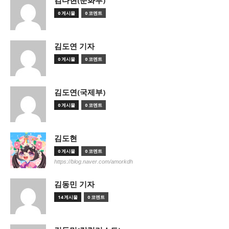
김다현(문화부)
0 게시물
0 코멘트
김도연 기자
0 게시물
0 코멘트
김도연(국제부)
0 게시물
0 코멘트
김도현
0 게시물
0 코멘트
https://blog.naver.com/amorkdh
김동민 기자
14 게시물
0 코멘트