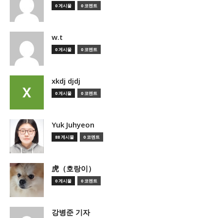
0 게시물
0 코멘트
w.t
0 게시물
0 코멘트
xkdj djdj
0 게시물
0 코멘트
Yuk Juhyeon
88 게시물
0 코멘트
虎（호랑이）
0 게시물
0 코멘트
강병준 기자