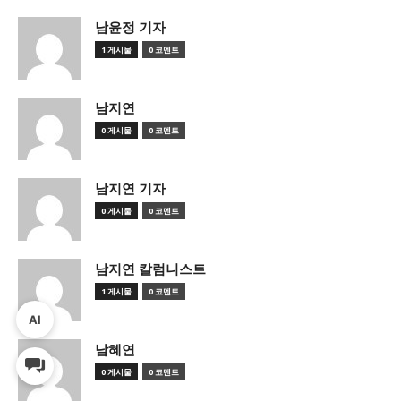
남윤정 기자
1 게시물
0 코멘트
남지연
0 게시물
0 코멘트
남지연 기자
0 게시물
0 코멘트
남지연 칼럼니스트
1 게시물
0 코멘트
AI
남혜연
0 게시물
0 코멘트