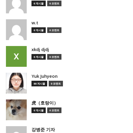
0 게시물
0 코멘트
w.t
0 게시물
0 코멘트
xkdj djdj
0 게시물
0 코멘트
Yuk Juhyeon
88 게시물
0 코멘트
虎（호랑이）
0 게시물
0 코멘트
강병준 기자