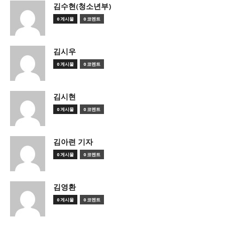
김수현(청소년부)
0 게시물
0 코멘트
김시우
0 게시물
0 코멘트
김시현
0 게시물
0 코멘트
김아련 기자
0 게시물
0 코멘트
김영환
0 게시물
0 코멘트