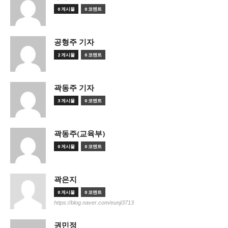
0 게시물
0 코멘트
공형주 기자
2 게시물
0 코멘트
곽동주 기자
3 게시물
0 코멘트
곽동주(교육부)
0 게시물
0 코멘트
곽은지
0 게시물
0 코멘트
https://blog.naver.com/eunji3713
권민정