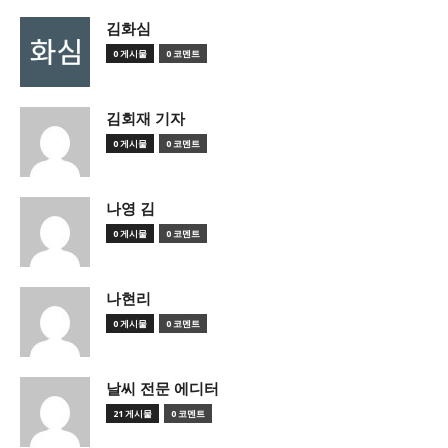
김화심
0 게시물
0 코멘트
김회재 기자
0 게시물
0 코멘트
나영 김
0 게시물
0 코멘트
나현리
0 게시물
0 코멘트
날씨 전문 에디터
21 게시물
0 코멘트