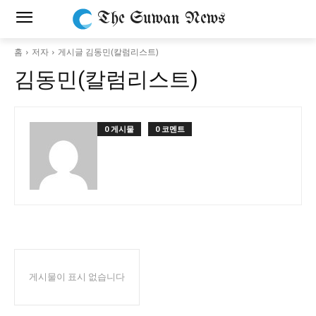
The Suwan News
홈
저자
게시글 김동민(칼럼리스트)
김동민(칼럼리스트)
0 게시물
0 코멘트
게시물이 표시 없습니다