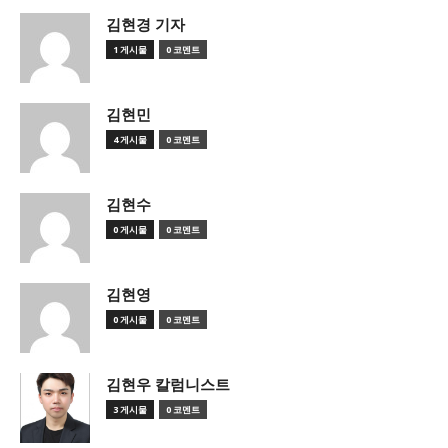
김현경 기자
1 게시물
0 코멘트
김현민
4 게시물
0 코멘트
김현수
0 게시물
0 코멘트
김현영
0 게시물
0 코멘트
김현우 칼럼니스트
3 게시물
0 코멘트