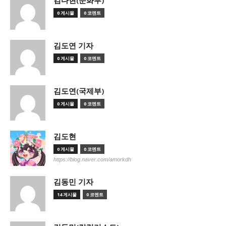
김다현(문화부)
0 게시물
0 코멘트
김도연 기자
0 게시물
0 코멘트
김도연(국제부)
0 게시물
0 코멘트
김도현
0 게시물
0 코멘트
https://blog.naver.com/amorkdh
김동민 기자
14 게시물
0 코멘트