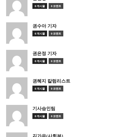
0 게시물
0 코멘트
권수아 기자
0 게시물
0 코멘트
권은정 기자
0 게시물
0 코멘트
권혜지 칼럼리스트
0 게시물
0 코멘트
기사승인팀
0 게시물
0 코멘트
김가은(사회부)