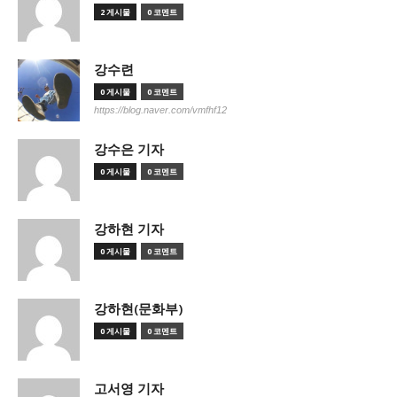
2 게시물
0 코멘트
강수련
0 게시물
0 코멘트
https://blog.naver.com/vmfhf12
강수은 기자
0 게시물
0 코멘트
강하현 기자
0 게시물
0 코멘트
강하현(문화부)
0 게시물
0 코멘트
고서영 기자