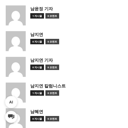
남윤정 기자
1 게시물
0 코멘트
남지연
0 게시물
0 코멘트
남지연 기자
0 게시물
0 코멘트
남지연 칼럼니스트
1 게시물
0 코멘트
AI
남혜연
0 게시물
0 코멘트