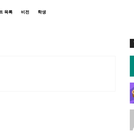
트 목록
비전
학생