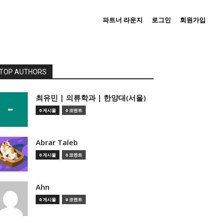
파트너 라운지
로그인
회원가입
TOP AUTHORS
­최유민 | 의류학과 | 한양대(서울)
0 게시물
0 코멘트
Abrar Taleb
0 게시물
0 코멘트
Ahn
0 게시물
0 코멘트