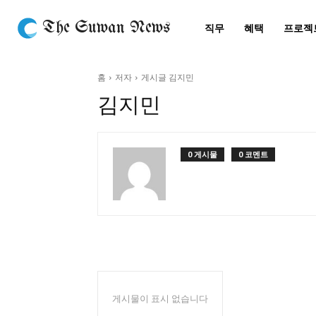
The Suwan News
직무
혜택
프로젝
홈
저자
게시글 김지민
김지민
0 게시물
0 코멘트
게시물이 표시 없습니다