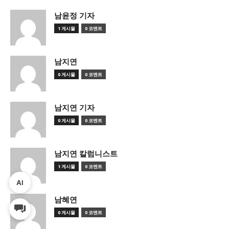
남윤정 기자
1 게시물
0 코멘트
남지연
0 게시물
0 코멘트
남지연 기자
0 게시물
0 코멘트
남지연 칼럼니스트
1 게시물
0 코멘트
AI
남혜연
0 게시물
0 코멘트