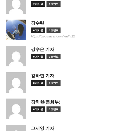
2 게시물
0 코멘트
강수련
0 게시물
0 코멘트
https://blog.naver.com/vmfhf12
강수은 기자
0 게시물
0 코멘트
강하현 기자
0 게시물
0 코멘트
강하현(문화부)
0 게시물
0 코멘트
고서영 기자