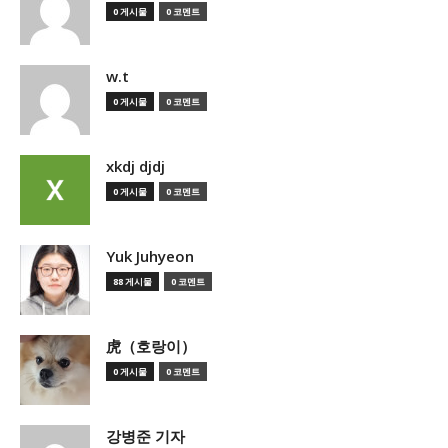
0 게시물
0 코멘트
w.t
0 게시물
0 코멘트
xkdj djdj
0 게시물
0 코멘트
Yuk Juhyeon
88 게시물
0 코멘트
虎（호랑이）
0 게시물
0 코멘트
강병준 기자