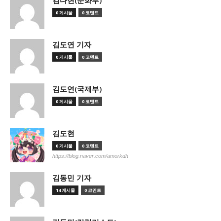
김다현(문화부)
0 게시물
0 코멘트
김도연 기자
0 게시물
0 코멘트
김도연(국제부)
0 게시물
0 코멘트
김도현
0 게시물
0 코멘트
https://blog.naver.com/amorkdh
김동민 기자
14 게시물
0 코멘트