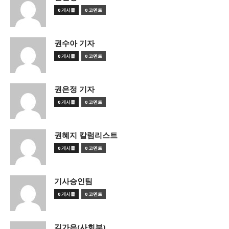
0 게시물
0 코멘트
권수아 기자
0 게시물
0 코멘트
권은정 기자
0 게시물
0 코멘트
권혜지 칼럼리스트
0 게시물
0 코멘트
기사승인팀
0 게시물
0 코멘트
김가은(사회부)