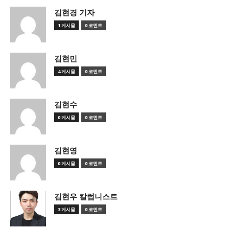
김현경 기자
1 게시물
0 코멘트
김현민
4 게시물
0 코멘트
김현수
0 게시물
0 코멘트
김현영
0 게시물
0 코멘트
김현우 칼럼니스트
3 게시물
0 코멘트