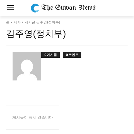
The Suwan News
홈
저자
게시글 김주영(정치부)
김주영(정치부)
0 게시물
0 코멘트
게시물이 표시 없습니다