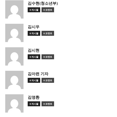
김수현(청소년부)
0 게시물
0 코멘트
김시우
0 게시물
0 코멘트
김시현
0 게시물
0 코멘트
김아련 기자
0 게시물
0 코멘트
김영환
0 게시물
0 코멘트