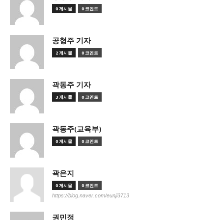
0 게시물
0 코멘트
공형주 기자
2 게시물
0 코멘트
곽동주 기자
3 게시물
0 코멘트
곽동주(교육부)
0 게시물
0 코멘트
곽은지
0 게시물
0 코멘트
https://blog.naver.com/eunji3713
권민정