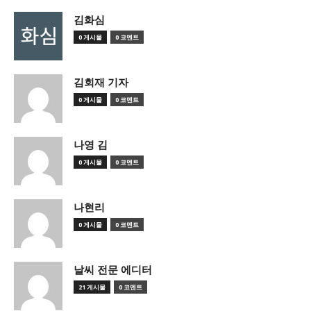
김화심
0 게시물
0 코멘트
김회재 기자
0 게시물
0 코멘트
나영 김
0 게시물
0 코멘트
나현리
0 게시물
0 코멘트
날씨 전문 에디터
21 게시물
0 코멘트