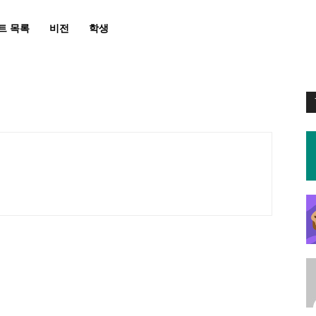
트 목록
비전
학생