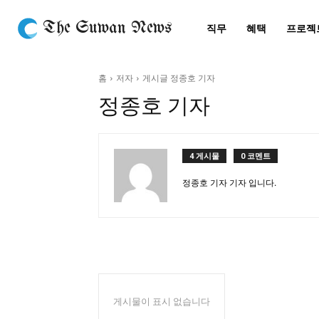
The Suwan News
직무
혜택
프로젝
홈
저자
게시글 정종호 기자
정종호 기자
4 게시물
0 코멘트
정종호 기자 기자 입니다.
게시물이 표시 없습니다