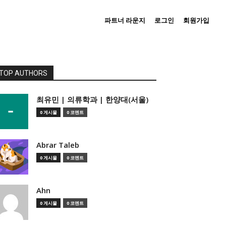
파트너 라운지
로그인
회원가입
TOP AUTHORS
­최유민 | 의류학과 | 한양대(서울)
0 게시물
0 코멘트
Abrar Taleb
0 게시물
0 코멘트
Ahn
0 게시물
0 코멘트