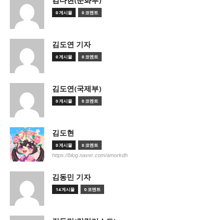
김다현(문화부)
0 게시물
0 코멘트
김도연 기자
0 게시물
0 코멘트
김도연(국제부)
0 게시물
0 코멘트
김도현
0 게시물
0 코멘트
https://blog.naver.com/amorkdh
김동민 기자
14 게시물
0 코멘트