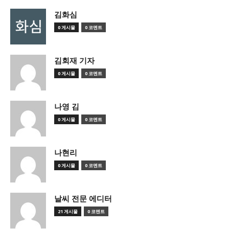
김화심
0 게시물
0 코멘트
김회재 기자
0 게시물
0 코멘트
나영 김
0 게시물
0 코멘트
나현리
0 게시물
0 코멘트
날씨 전문 에디터
21 게시물
0 코멘트