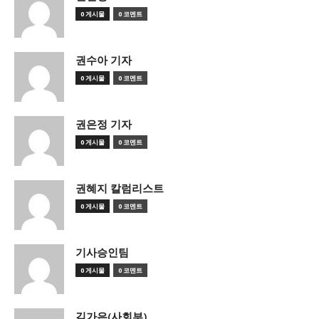
0 게시물
0 코멘트
권수아 기자
0 게시물
0 코멘트
권은정 기자
0 게시물
0 코멘트
권혜지 칼럼리스트
0 게시물
0 코멘트
기사승인팀
0 게시물
0 코멘트
김가은(사회부)