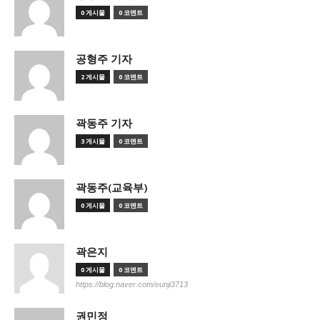
0 게시물
0 코멘트
공형주 기자
2 게시물
0 코멘트
곽동주 기자
3 게시물
0 코멘트
곽동주(교육부)
0 게시물
0 코멘트
곽은지
0 게시물
0 코멘트
https://blog.naver.com/eunji3713
권민정