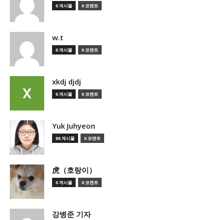
0 게시물
0 코멘트
w.t
0 게시물
0 코멘트
xkdj djdj
0 게시물
0 코멘트
Yuk Juhyeon
88 게시물
0 코멘트
虎（호랑이）
0 게시물
0 코멘트
강병준 기자