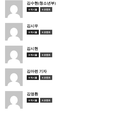
김수현(청소년부)
0 게시물
0 코멘트
김시우
0 게시물
0 코멘트
김시현
0 게시물
0 코멘트
김아련 기자
0 게시물
0 코멘트
김영환
0 게시물
0 코멘트