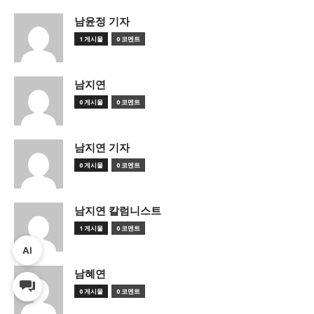
남윤정 기자
1 게시물
0 코멘트
남지연
0 게시물
0 코멘트
남지연 기자
0 게시물
0 코멘트
남지연 칼럼니스트
1 게시물
0 코멘트
AI
남혜연
0 게시물
0 코멘트