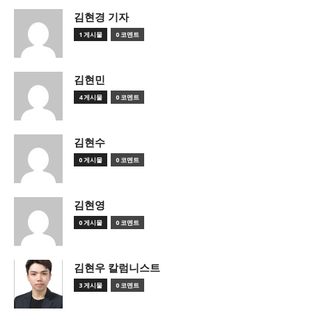
김현경 기자
1 게시물
0 코멘트
김현민
4 게시물
0 코멘트
김현수
0 게시물
0 코멘트
김현영
0 게시물
0 코멘트
김현우 칼럼니스트
3 게시물
0 코멘트