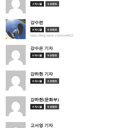
2 게시물
0 코멘트
강수련
0 게시물
0 코멘트
https://blog.naver.com/vmfhf12
강수은 기자
0 게시물
0 코멘트
강하현 기자
0 게시물
0 코멘트
강하현(문화부)
0 게시물
0 코멘트
고서영 기자