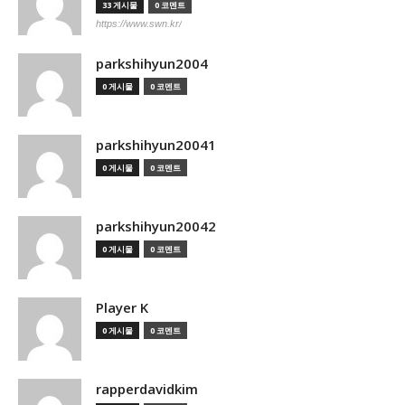
33 게시물
0 코멘트
https://www.swn.kr/
parkshihyun2004
0 게시물
0 코멘트
parkshihyun20041
0 게시물
0 코멘트
parkshihyun20042
0 게시물
0 코멘트
Player K
0 게시물
0 코멘트
rapperdavidkim