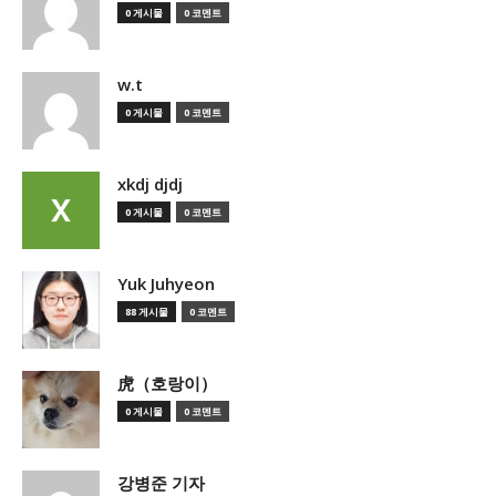
0 게시물
0 코멘트
w.t
0 게시물
0 코멘트
xkdj djdj
0 게시물
0 코멘트
Yuk Juhyeon
88 게시물
0 코멘트
虎（호랑이）
0 게시물
0 코멘트
강병준 기자