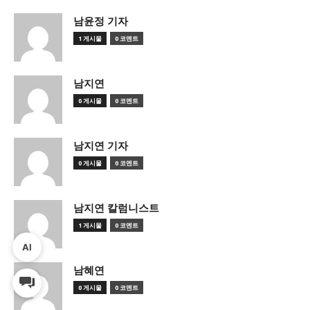
남윤정 기자
1 게시물
0 코멘트
남지연
0 게시물
0 코멘트
남지연 기자
0 게시물
0 코멘트
남지연 칼럼니스트
1 게시물
0 코멘트
AI
남혜연
0 게시물
0 코멘트