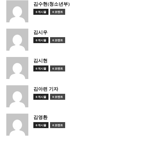
김수현(청소년부)
0 게시물
0 코멘트
김시우
0 게시물
0 코멘트
김시현
0 게시물
0 코멘트
김아련 기자
0 게시물
0 코멘트
김영환
0 게시물
0 코멘트