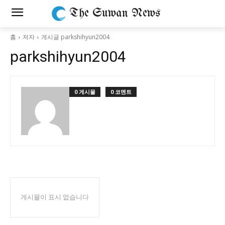
The Suwan News
홈
저자
게시글 parkshihyun2004
parkshihyun2004
0 게시물
0 코멘트
게시물이 표시 없습니다