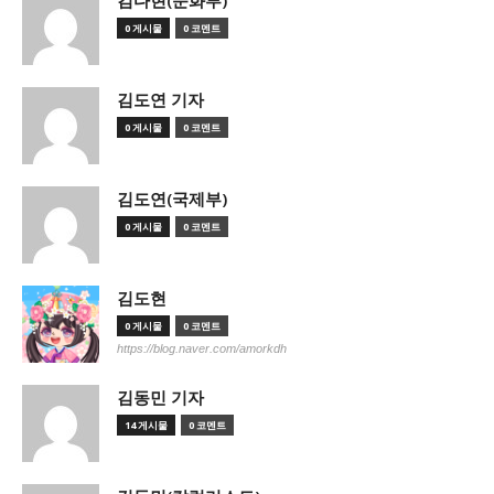
김다현(문화부)
0 게시물
0 코멘트
김도연 기자
0 게시물
0 코멘트
김도연(국제부)
0 게시물
0 코멘트
김도현
0 게시물
0 코멘트
https://blog.naver.com/amorkdh
김동민 기자
14 게시물
0 코멘트