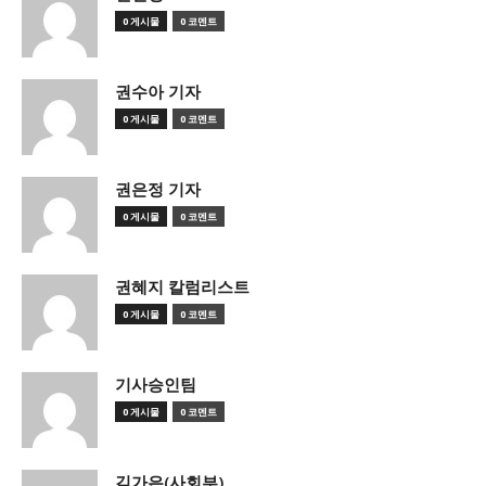
0 게시물
0 코멘트
권수아 기자
0 게시물
0 코멘트
권은정 기자
0 게시물
0 코멘트
권혜지 칼럼리스트
0 게시물
0 코멘트
기사승인팀
0 게시물
0 코멘트
김가은(사회부)