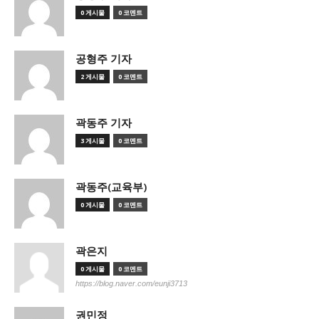
0 게시물
0 코멘트
공형주 기자
2 게시물
0 코멘트
곽동주 기자
3 게시물
0 코멘트
곽동주(교육부)
0 게시물
0 코멘트
곽은지
0 게시물
0 코멘트
https://blog.naver.com/eunji3713
권민정