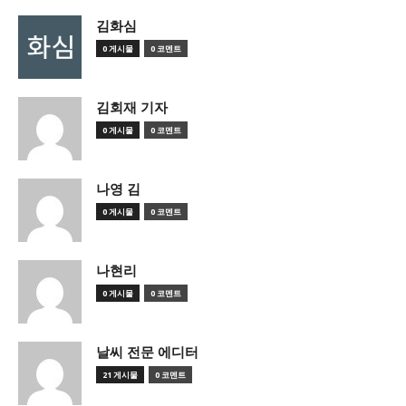
김화심
0 게시물
0 코멘트
김회재 기자
0 게시물
0 코멘트
나영 김
0 게시물
0 코멘트
나현리
0 게시물
0 코멘트
날씨 전문 에디터
21 게시물
0 코멘트