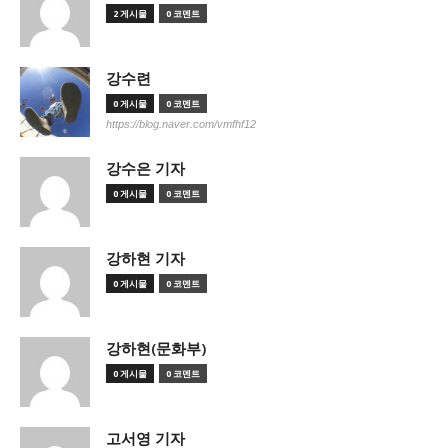
2 게시물
0 코멘트
강수련
0 게시물
0 코멘트
https://blog.naver.com/vmfhf12
강수은 기자
0 게시물
0 코멘트
강하현 기자
0 게시물
0 코멘트
강하현(문화부)
0 게시물
0 코멘트
고서영 기자