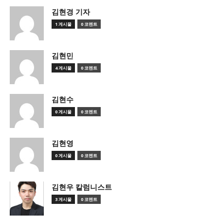
김현경 기자
1 게시물
0 코멘트
김현민
4 게시물
0 코멘트
김현수
0 게시물
0 코멘트
김현영
0 게시물
0 코멘트
김현우 칼럼니스트
3 게시물
0 코멘트