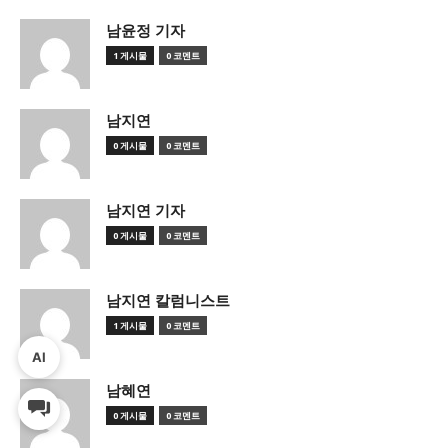
남윤정 기자
1 게시물
0 코멘트
남지연
0 게시물
0 코멘트
남지연 기자
0 게시물
0 코멘트
남지연 칼럼니스트
1 게시물
0 코멘트
AI
남혜연
0 게시물
0 코멘트