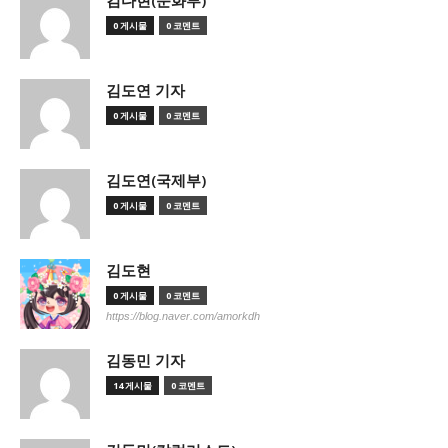
김다현(문화부)
0 게시물
0 코멘트
김도연 기자
0 게시물
0 코멘트
김도연(국제부)
0 게시물
0 코멘트
김도현
0 게시물
0 코멘트
https://blog.naver.com/amorkdh
김동민 기자
14 게시물
0 코멘트