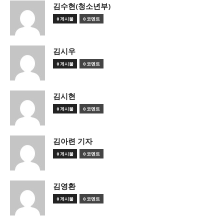
김수현(청소년부)
0 게시물
0 코멘트
김시우
0 게시물
0 코멘트
김시현
0 게시물
0 코멘트
김아련 기자
0 게시물
0 코멘트
김영환
0 게시물
0 코멘트