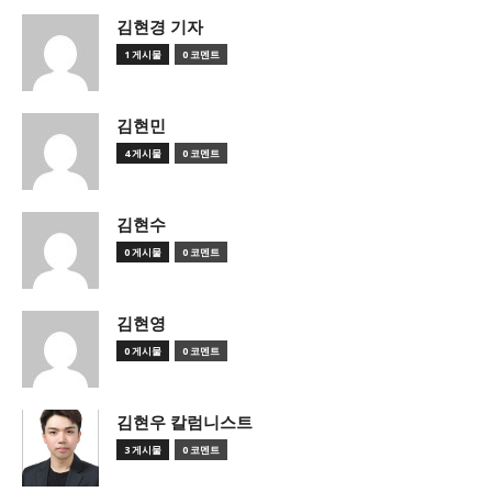
김현경 기자
1 게시물
0 코멘트
김현민
4 게시물
0 코멘트
김현수
0 게시물
0 코멘트
김현영
0 게시물
0 코멘트
김현우 칼럼니스트
3 게시물
0 코멘트