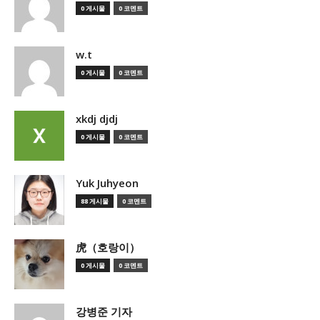
0 게시물
0 코멘트
w.t
0 게시물
0 코멘트
xkdj djdj
0 게시물
0 코멘트
Yuk Juhyeon
88 게시물
0 코멘트
虎（호랑이）
0 게시물
0 코멘트
강병준 기자