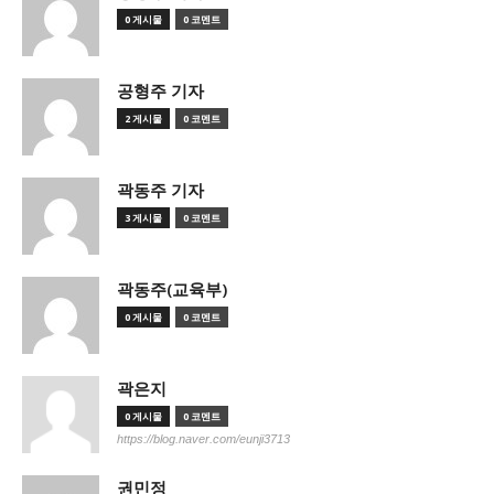
0 게시물
0 코멘트
공형주 기자
2 게시물
0 코멘트
곽동주 기자
3 게시물
0 코멘트
곽동주(교육부)
0 게시물
0 코멘트
곽은지
0 게시물
0 코멘트
https://blog.naver.com/eunji3713
권민정