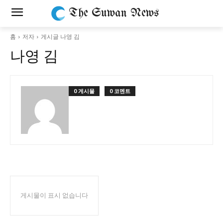
The Suwan News
홈
저자
게시글 나영 김
나영 김
0 게시물
0 코멘트
게시물이 표시 없습니다