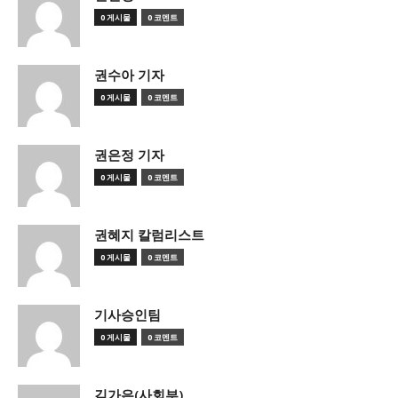
0 게시물
0 코멘트
권수아 기자
0 게시물
0 코멘트
권은정 기자
0 게시물
0 코멘트
권혜지 칼럼리스트
0 게시물
0 코멘트
기사승인팀
0 게시물
0 코멘트
김가은(사회부)