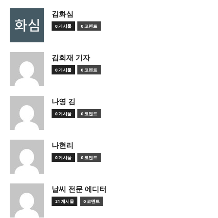
김화심
0 게시물
0 코멘트
김회재 기자
0 게시물
0 코멘트
나영 김
0 게시물
0 코멘트
나현리
0 게시물
0 코멘트
날씨 전문 에디터
21 게시물
0 코멘트