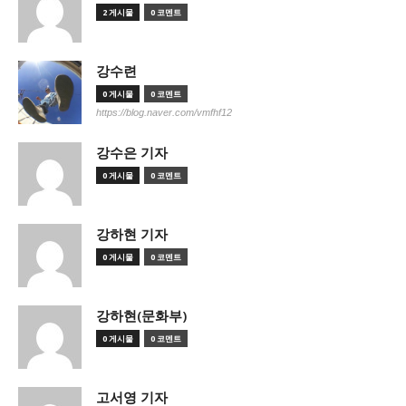
2 게시물
0 코멘트
강수련
0 게시물
0 코멘트
https://blog.naver.com/vmfhf12
강수은 기자
0 게시물
0 코멘트
강하현 기자
0 게시물
0 코멘트
강하현(문화부)
0 게시물
0 코멘트
고서영 기자