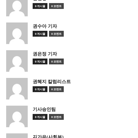
0 게시물
0 코멘트
권수아 기자
0 게시물
0 코멘트
권은정 기자
0 게시물
0 코멘트
권혜지 칼럼리스트
0 게시물
0 코멘트
기사승인팀
0 게시물
0 코멘트
김가은(사회부)