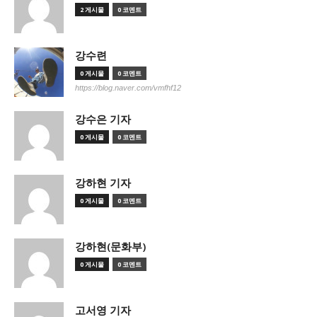
2 게시물
0 코멘트
강수련
0 게시물
0 코멘트
https://blog.naver.com/vmfhf12
강수은 기자
0 게시물
0 코멘트
강하현 기자
0 게시물
0 코멘트
강하현(문화부)
0 게시물
0 코멘트
고서영 기자