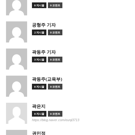
0 게시물
0 코멘트
공형주 기자
2 게시물
0 코멘트
곽동주 기자
3 게시물
0 코멘트
곽동주(교육부)
0 게시물
0 코멘트
곽은지
0 게시물
0 코멘트
https://blog.naver.com/eunji3713
권민정