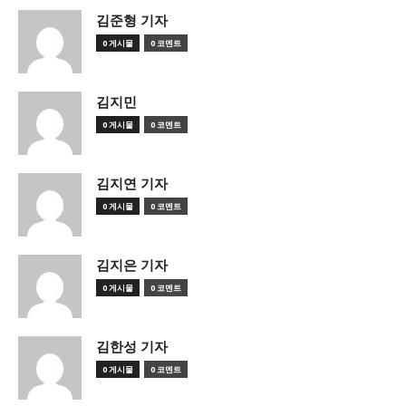
김준형 기자
0 게시물
0 코멘트
김지민
0 게시물
0 코멘트
김지연 기자
0 게시물
0 코멘트
김지은 기자
0 게시물
0 코멘트
김한성 기자
0 게시물
0 코멘트