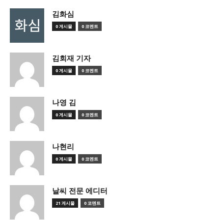
김화심
0 게시물
0 코멘트
김회재 기자
0 게시물
0 코멘트
나영 김
0 게시물
0 코멘트
나현리
0 게시물
0 코멘트
날씨 전문 에디터
21 게시물
0 코멘트