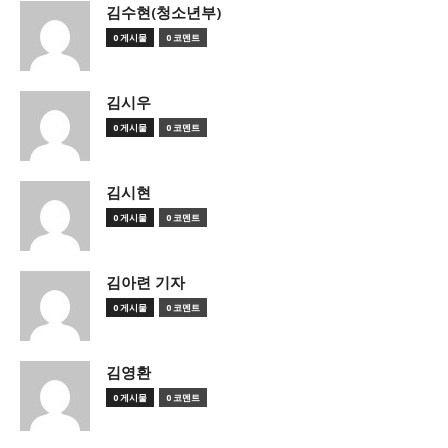
김수현(청소년부)
0 게시물
0 코멘트
김시우
0 게시물
0 코멘트
김시현
0 게시물
0 코멘트
김아련 기자
0 게시물
0 코멘트
김영환
0 게시물
0 코멘트