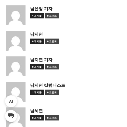
남윤정 기자
1 게시물
0 코멘트
남지연
0 게시물
0 코멘트
남지연 기자
0 게시물
0 코멘트
남지연 칼럼니스트
1 게시물
0 코멘트
AI
남혜연
0 게시물
0 코멘트