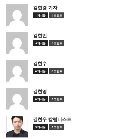
김현경 기자
1 게시물
0 코멘트
김현민
4 게시물
0 코멘트
김현수
0 게시물
0 코멘트
김현영
0 게시물
0 코멘트
김현우 칼럼니스트
3 게시물
0 코멘트