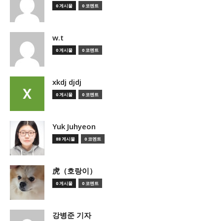
0 게시물
0 코멘트
w.t
0 게시물
0 코멘트
xkdj djdj
0 게시물
0 코멘트
Yuk Juhyeon
88 게시물
0 코멘트
虎（호랑이）
0 게시물
0 코멘트
강병준 기자