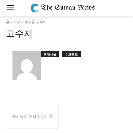
The Suwan News
홈
저자
게시글 고수지
고수지
0 게시물
0 코멘트
게시물이 표시 없습니다