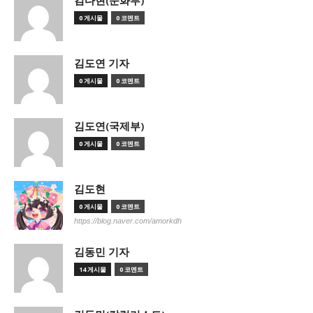
김다현(문화부)
0 게시물
0 코멘트
김도연 기자
0 게시물
0 코멘트
김도연(국제부)
0 게시물
0 코멘트
김도현
0 게시물
0 코멘트
https://blog.naver.com/amorkdh
김동민 기자
14 게시물
0 코멘트