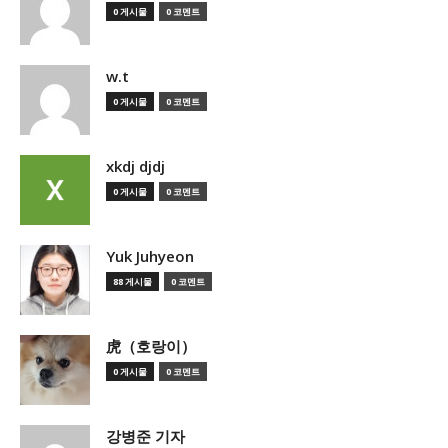
0 게시물
0 코멘트
w.t
0 게시물
0 코멘트
xkdj djdj
0 게시물
0 코멘트
Yuk Juhyeon
88 게시물
0 코멘트
虎（호랑이）
0 게시물
0 코멘트
강병준 기자