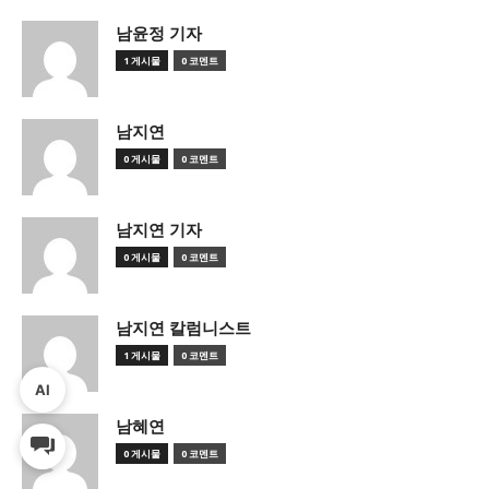
남윤정 기자
1 게시물
0 코멘트
남지연
0 게시물
0 코멘트
남지연 기자
0 게시물
0 코멘트
남지연 칼럼니스트
1 게시물
0 코멘트
AI
남혜연
0 게시물
0 코멘트