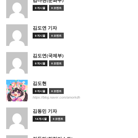
김다현(문화부)
0 게시물
0 코멘트
김도연 기자
0 게시물
0 코멘트
김도연(국제부)
0 게시물
0 코멘트
김도현
0 게시물
0 코멘트
https://blog.naver.com/amorkdh
김동민 기자
14 게시물
0 코멘트