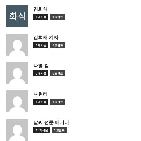
김화심
0 게시물
0 코멘트
김회재 기자
0 게시물
0 코멘트
나영 김
0 게시물
0 코멘트
나현리
0 게시물
0 코멘트
날씨 전문 에디터
21 게시물
0 코멘트