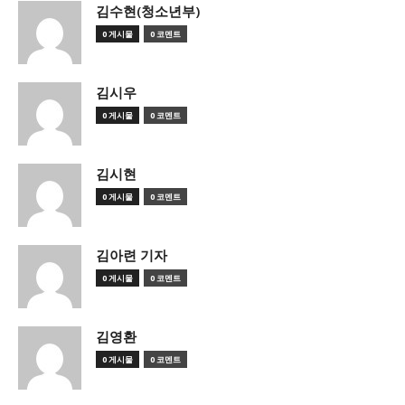
김수현(청소년부)
0 게시물
0 코멘트
김시우
0 게시물
0 코멘트
김시현
0 게시물
0 코멘트
김아련 기자
0 게시물
0 코멘트
김영환
0 게시물
0 코멘트