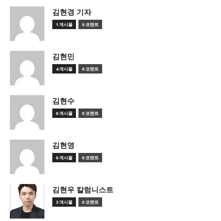
김현경 기자
1 게시물
0 코멘트
김현민
4 게시물
0 코멘트
김현수
0 게시물
0 코멘트
김현영
0 게시물
0 코멘트
김현우 칼럼니스트
3 게시물
0 코멘트