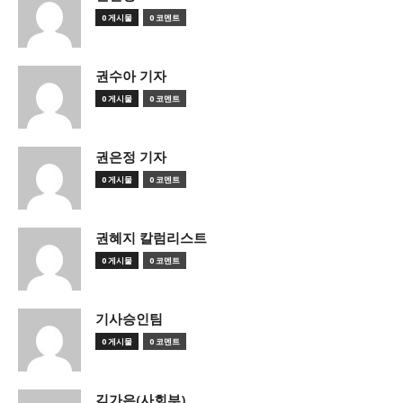
0 게시물
0 코멘트
권수아 기자
0 게시물
0 코멘트
권은정 기자
0 게시물
0 코멘트
권혜지 칼럼리스트
0 게시물
0 코멘트
기사승인팀
0 게시물
0 코멘트
김가은(사회부)