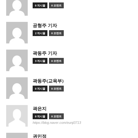
0 게시물
0 코멘트
공형주 기자
2 게시물
0 코멘트
곽동주 기자
3 게시물
0 코멘트
곽동주(교육부)
0 게시물
0 코멘트
곽은지
0 게시물
0 코멘트
https://blog.naver.com/eunji3713
권민정