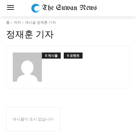
The Suwan News
홈
저자
게시글 정재훈 기자
정재훈 기자
0 게시물
0 코멘트
게시물이 표시 없습니다