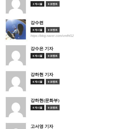
2 게시물
0 코멘트
강수련
0 게시물
0 코멘트
https://blog.naver.com/vmfhf12
강수은 기자
0 게시물
0 코멘트
강하현 기자
0 게시물
0 코멘트
강하현(문화부)
0 게시물
0 코멘트
고서영 기자