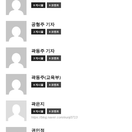
0 게시물
0 코멘트
공형주 기자
2 게시물
0 코멘트
곽동주 기자
3 게시물
0 코멘트
곽동주(교육부)
0 게시물
0 코멘트
곽은지
0 게시물
0 코멘트
https://blog.naver.com/eunji3713
권민정