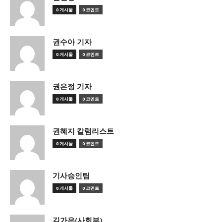
0 게시물
0 코멘트
권수아 기자
0 게시물
0 코멘트
권은정 기자
0 게시물
0 코멘트
권혜지 칼럼리스트
0 게시물
0 코멘트
기사승인팀
0 게시물
0 코멘트
김가은(사회부)