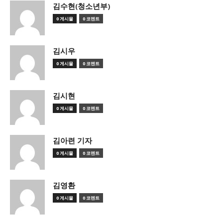
김수현(청소년부)
0 게시물
0 코멘트
김시우
0 게시물
0 코멘트
김시현
0 게시물
0 코멘트
김아련 기자
0 게시물
0 코멘트
김영환
0 게시물
0 코멘트