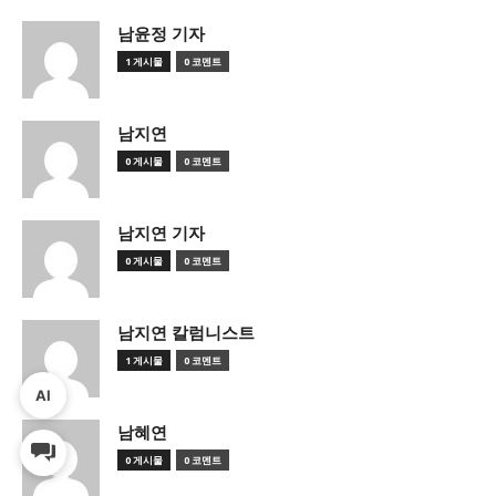
남윤정 기자
1 게시물
0 코멘트
남지연
0 게시물
0 코멘트
남지연 기자
0 게시물
0 코멘트
남지연 칼럼니스트
1 게시물
0 코멘트
AI
남혜연
0 게시물
0 코멘트