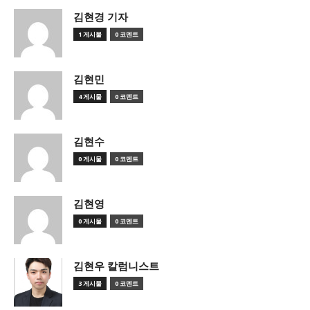
김현경 기자
1 게시물
0 코멘트
김현민
4 게시물
0 코멘트
김현수
0 게시물
0 코멘트
김현영
0 게시물
0 코멘트
김현우 칼럼니스트
3 게시물
0 코멘트