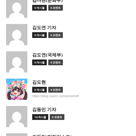
김다현(문화부)
0 게시물
0 코멘트
김도연 기자
0 게시물
0 코멘트
김도연(국제부)
0 게시물
0 코멘트
김도현
0 게시물
0 코멘트
https://blog.naver.com/amorkdh
김동민 기자
14 게시물
0 코멘트