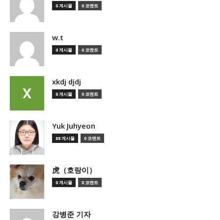
0 게시물
0 코멘트
w.t
0 게시물
0 코멘트
xkdj djdj
0 게시물
0 코멘트
Yuk Juhyeon
88 게시물
0 코멘트
虎（호랑이）
0 게시물
0 코멘트
강병준 기자