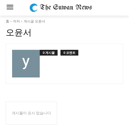
The Suwan News
홈
저자
게시글 오윤서
오윤서
0 게시물
0 코멘트
게시물이 표시 없습니다