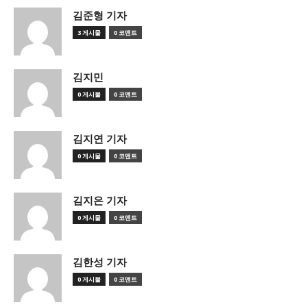
김준형 기자
3 게시물
0 코멘트
김지민
0 게시물
0 코멘트
김지연 기자
0 게시물
0 코멘트
김지은 기자
0 게시물
0 코멘트
김한성 기자
0 게시물
0 코멘트