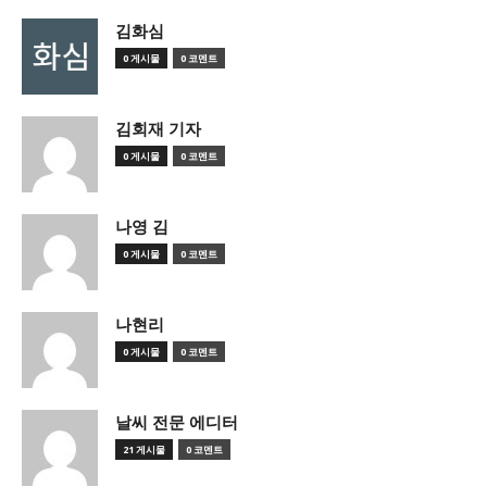
김화심
0 게시물
0 코멘트
김회재 기자
0 게시물
0 코멘트
나영 김
0 게시물
0 코멘트
나현리
0 게시물
0 코멘트
날씨 전문 에디터
21 게시물
0 코멘트