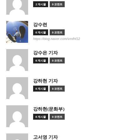
2 게시물
0 코멘트
강수련
0 게시물
0 코멘트
https://blog.naver.com/vmfhf12
강수은 기자
0 게시물
0 코멘트
강하현 기자
0 게시물
0 코멘트
강하현(문화부)
0 게시물
0 코멘트
고서영 기자