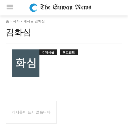
The Suwan News
홈
저자
게시글 김화심
김화심
0 게시물
0 코멘트
게시물이 표시 없습니다