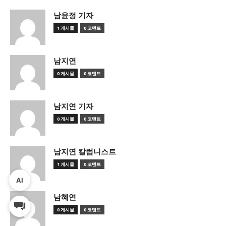
남윤정 기자
1 게시물
0 코멘트
남지연
0 게시물
0 코멘트
남지연 기자
0 게시물
0 코멘트
남지연 칼럼니스트
1 게시물
0 코멘트
AI
남혜연
0 게시물
0 코멘트