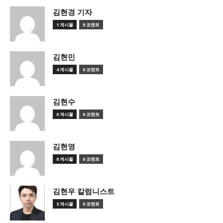
김현경 기자
1 게시물
0 코멘트
김현민
4 게시물
0 코멘트
김현수
0 게시물
0 코멘트
김현영
0 게시물
0 코멘트
김현우 칼럼니스트
3 게시물
0 코멘트