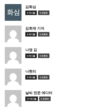
김화심
0 게시물
0 코멘트
김회재 기자
0 게시물
0 코멘트
나영 김
0 게시물
0 코멘트
나현리
0 게시물
0 코멘트
날씨 전문 에디터
21 게시물
0 코멘트