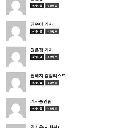
0 게시물
0 코멘트
권수아 기자
0 게시물
0 코멘트
권은정 기자
0 게시물
0 코멘트
권혜지 칼럼리스트
0 게시물
0 코멘트
기사승인팀
0 게시물
0 코멘트
김가은(사회부)