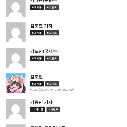
김다현(문화부)
0 게시물
0 코멘트
김도연 기자
0 게시물
0 코멘트
김도연(국제부)
0 게시물
0 코멘트
김도현
0 게시물
0 코멘트
https://blog.naver.com/amorkdh
김동민 기자
14 게시물
0 코멘트