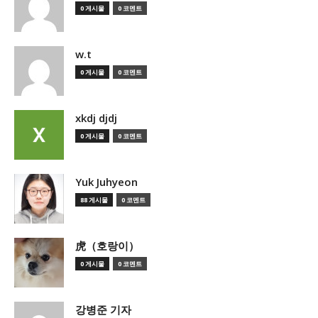
0 게시물
0 코멘트
w.t
0 게시물
0 코멘트
xkdj djdj
0 게시물
0 코멘트
Yuk Juhyeon
88 게시물
0 코멘트
虎（호랑이）
0 게시물
0 코멘트
강병준 기자