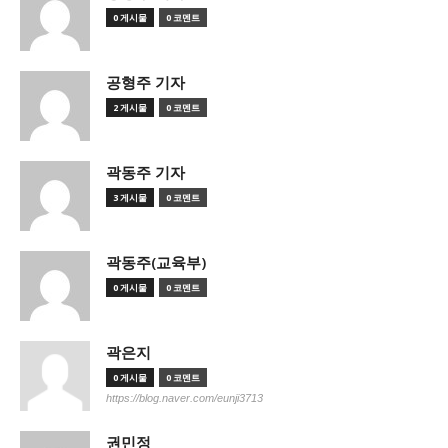
0 게시물
0 코멘트
공형주 기자
2 게시물
0 코멘트
곽동주 기자
3 게시물
0 코멘트
곽동주(교육부)
0 게시물
0 코멘트
곽은지
0 게시물
0 코멘트
https://blog.naver.com/eunji3713
권민정