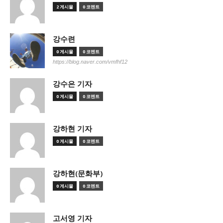
2 게시물
0 코멘트
강수련
0 게시물
0 코멘트
https://blog.naver.com/vmfhf12
강수은 기자
0 게시물
0 코멘트
강하현 기자
0 게시물
0 코멘트
강하현(문화부)
0 게시물
0 코멘트
고서영 기자