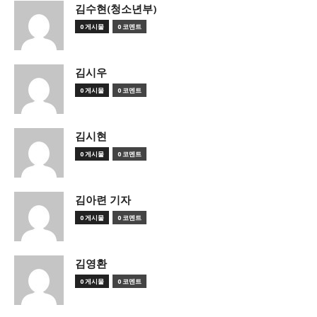
김수현(청소년부)
0 게시물
0 코멘트
김시우
0 게시물
0 코멘트
김시현
0 게시물
0 코멘트
김아련 기자
0 게시물
0 코멘트
김영환
0 게시물
0 코멘트