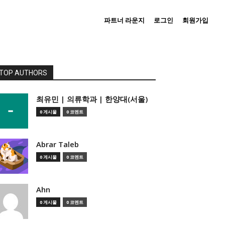
파트너 라운지
로그인
회원가입
TOP AUTHORS
­최유민 | 의류학과 | 한양대(서울)
0 게시물
0 코멘트
Abrar Taleb
0 게시물
0 코멘트
Ahn
0 게시물
0 코멘트