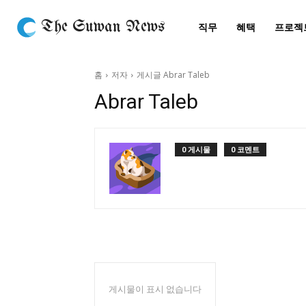
The Suwan News
직무
혜택
프로젝
홈
저자
게시글 Abrar Taleb
Abrar Taleb
0 게시물
0 코멘트
게시물이 표시 없습니다