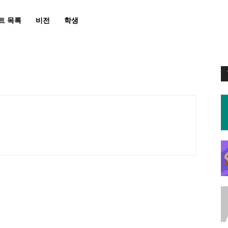
트 목록
비전
학생