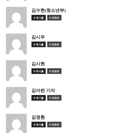
김수현(청소년부)
0 게시물
0 코멘트
김시우
0 게시물
0 코멘트
김시현
0 게시물
0 코멘트
김아련 기자
0 게시물
0 코멘트
김영환
0 게시물
0 코멘트