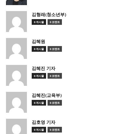
김형래(청소년부)
0 게시물
0 코멘트
김혜원
0 게시물
0 코멘트
김혜진 기자
0 게시물
0 코멘트
김혜진(교육부)
0 게시물
0 코멘트
김호영 기자
0 게시물
0 코멘트