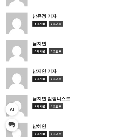
남윤정 기자
1 게시물
0 코멘트
남지연
0 게시물
0 코멘트
남지연 기자
0 게시물
0 코멘트
남지연 칼럼니스트
1 게시물
0 코멘트
AI
남혜연
0 게시물
0 코멘트