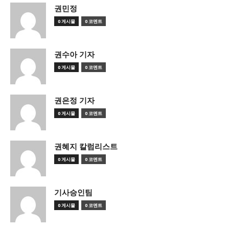
권민정
0 게시물
0 코멘트
권수아 기자
0 게시물
0 코멘트
권은정 기자
0 게시물
0 코멘트
권혜지 칼럼리스트
0 게시물
0 코멘트
기사승인팀
0 게시물
0 코멘트