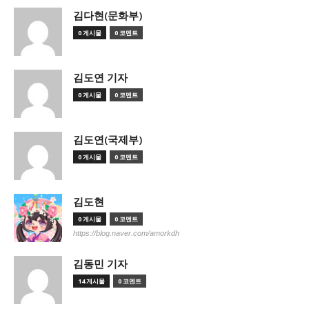
김다현(문화부)
0 게시물
0 코멘트
김도연 기자
0 게시물
0 코멘트
김도연(국제부)
0 게시물
0 코멘트
김도현
0 게시물
0 코멘트
https://blog.naver.com/amorkdh
김동민 기자
14 게시물
0 코멘트