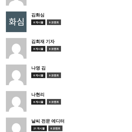
김화심
0 게시물
0 코멘트
김회재 기자
0 게시물
0 코멘트
나영 김
0 게시물
0 코멘트
나현리
0 게시물
0 코멘트
날씨 전문 에디터
21 게시물
0 코멘트