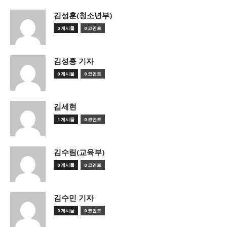
김성훈(청소년부)
0 게시물
0 코멘트
김성훙 기자
0 게시물
0 코멘트
김세현
1 게시물
0 코멘트
김수림(교육부)
0 게시물
0 코멘트
김수민 기자
0 게시물
0 코멘트