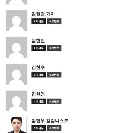
김현경 기자
1 게시물
0 코멘트
김현민
4 게시물
0 코멘트
김현수
0 게시물
0 코멘트
김현영
0 게시물
0 코멘트
김현우 칼럼니스트
3 게시물
0 코멘트