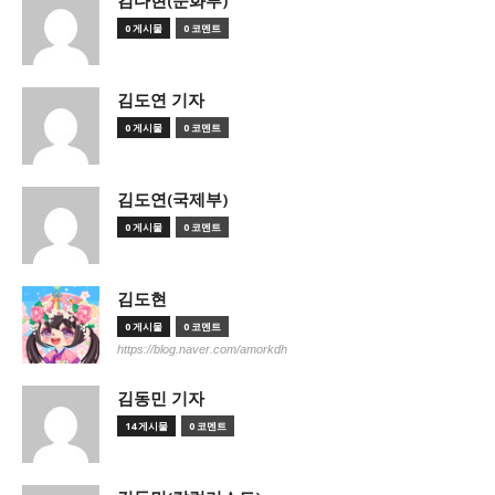
김다현(문화부)
0 게시물
0 코멘트
김도연 기자
0 게시물
0 코멘트
김도연(국제부)
0 게시물
0 코멘트
김도현
0 게시물
0 코멘트
https://blog.naver.com/amorkdh
김동민 기자
14 게시물
0 코멘트