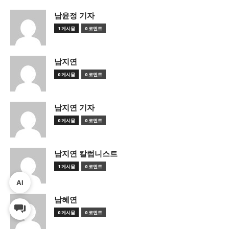
남윤정 기자
1 게시물
0 코멘트
남지연
0 게시물
0 코멘트
남지연 기자
0 게시물
0 코멘트
남지연 칼럼니스트
1 게시물
0 코멘트
AI
남혜연
0 게시물
0 코멘트