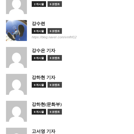
2 게시물
0 코멘트
강수련
0 게시물
0 코멘트
https://blog.naver.com/vmfhf12
강수은 기자
0 게시물
0 코멘트
강하현 기자
0 게시물
0 코멘트
강하현(문화부)
0 게시물
0 코멘트
고서영 기자