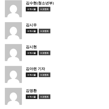
김수현(청소년부)
0 게시물
0 코멘트
김시우
0 게시물
0 코멘트
김시현
0 게시물
0 코멘트
김아련 기자
0 게시물
0 코멘트
김영환
0 게시물
0 코멘트