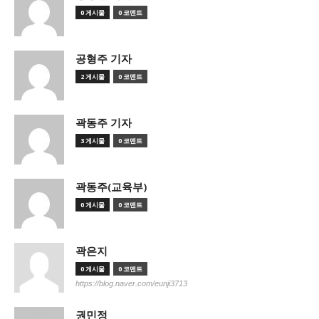
0 게시물
0 코멘트
공형주 기자
2 게시물
0 코멘트
곽동주 기자
3 게시물
0 코멘트
곽동주(교육부)
0 게시물
0 코멘트
곽은지
0 게시물
0 코멘트
https://blog.naver.com/eunji3713
권민정