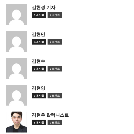
김현경 기자
1 게시물
0 코멘트
김현민
4 게시물
0 코멘트
김현수
0 게시물
0 코멘트
김현영
0 게시물
0 코멘트
김현우 칼럼니스트
3 게시물
0 코멘트