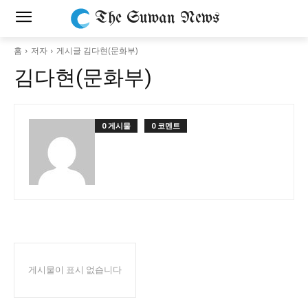
The Suwan News
홈
저자
게시글 김다현(문화부)
김다현(문화부)
0 게시물
0 코멘트
게시물이 표시 없습니다