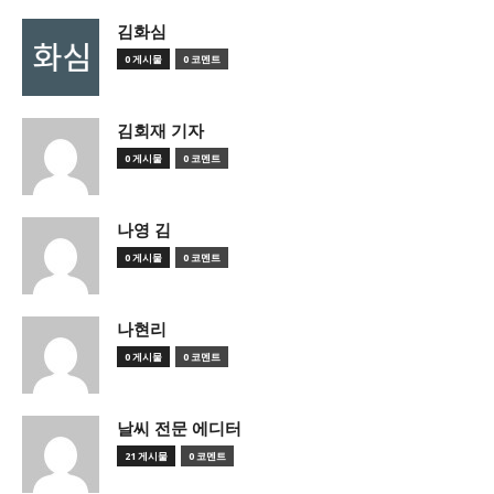
김화심
0 게시물
0 코멘트
김회재 기자
0 게시물
0 코멘트
나영 김
0 게시물
0 코멘트
나현리
0 게시물
0 코멘트
날씨 전문 에디터
21 게시물
0 코멘트