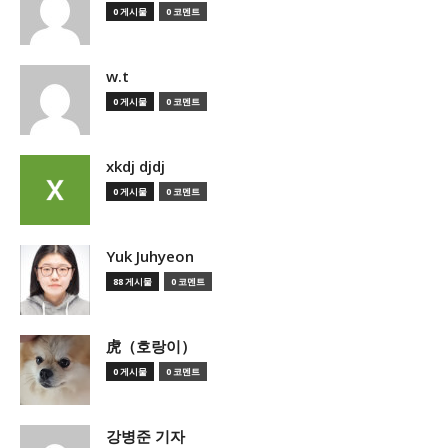
0 게시물
0 코멘트
w.t
0 게시물
0 코멘트
xkdj djdj
0 게시물
0 코멘트
Yuk Juhyeon
88 게시물
0 코멘트
虎（호랑이）
0 게시물
0 코멘트
강병준 기자