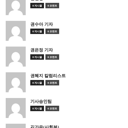
0 게시물
0 코멘트
권수아 기자
0 게시물
0 코멘트
권은정 기자
0 게시물
0 코멘트
권혜지 칼럼리스트
0 게시물
0 코멘트
기사승인팀
0 게시물
0 코멘트
김가은(사회부)