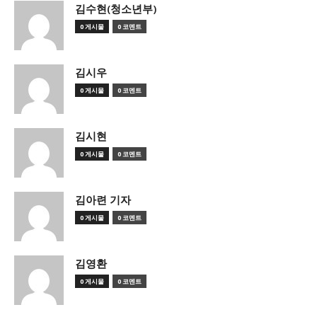
김수현(청소년부)
0 게시물
0 코멘트
김시우
0 게시물
0 코멘트
김시현
0 게시물
0 코멘트
김아련 기자
0 게시물
0 코멘트
김영환
0 게시물
0 코멘트