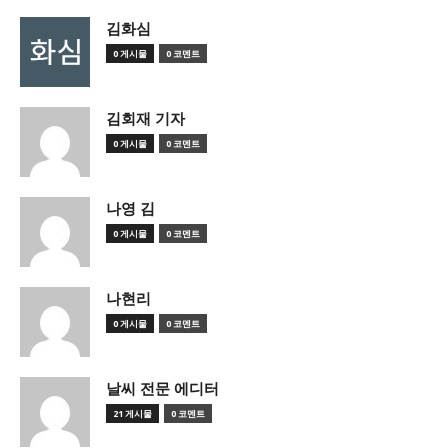
김화심
0 게시물
0 코멘트
김회재 기자
0 게시물
0 코멘트
나영 김
0 게시물
0 코멘트
나현리
0 게시물
0 코멘트
날씨 전문 에디터
21 게시물
0 코멘트