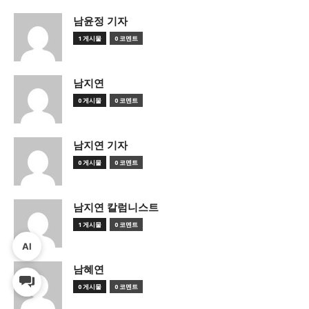
남윤정 기자
1 게시물
0 코멘트
남지연
0 게시물
0 코멘트
남지연 기자
0 게시물
0 코멘트
남지연 칼럼니스트
1 게시물
0 코멘트
AI
남혜연
0 게시물
0 코멘트