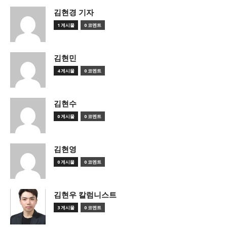
김현경 기자
1 게시물
0 코멘트
김현민
4 게시물
0 코멘트
김현수
0 게시물
0 코멘트
김현영
0 게시물
0 코멘트
김현우 칼럼니스트
3 게시물
0 코멘트