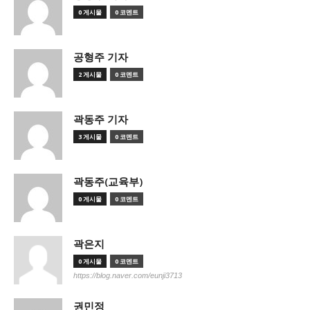
0 게시물
0 코멘트
공형주 기자
2 게시물
0 코멘트
곽동주 기자
3 게시물
0 코멘트
곽동주(교육부)
0 게시물
0 코멘트
곽은지
0 게시물
0 코멘트
https://blog.naver.com/eunji3713
권민정