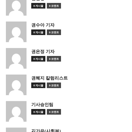
0 게시물
0 코멘트
권수아 기자
0 게시물
0 코멘트
권은정 기자
0 게시물
0 코멘트
권혜지 칼럼리스트
0 게시물
0 코멘트
기사승인팀
0 게시물
0 코멘트
김가은(사회부)