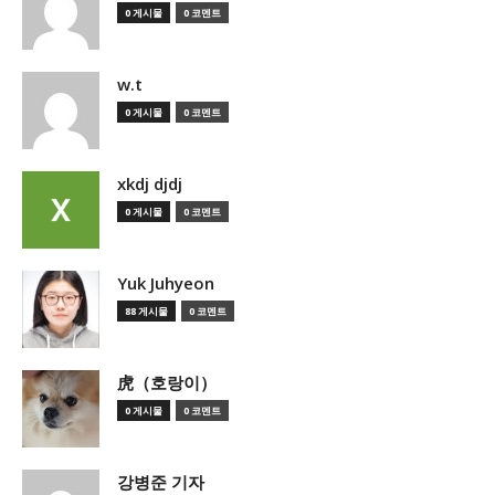
0 게시물
0 코멘트
w.t
0 게시물
0 코멘트
xkdj djdj
0 게시물
0 코멘트
Yuk Juhyeon
88 게시물
0 코멘트
虎（호랑이）
0 게시물
0 코멘트
강병준 기자