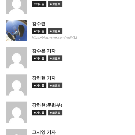
2 게시물
0 코멘트
강수련
0 게시물
0 코멘트
https://blog.naver.com/vmfhf12
강수은 기자
0 게시물
0 코멘트
강하현 기자
0 게시물
0 코멘트
강하현(문화부)
0 게시물
0 코멘트
고서영 기자