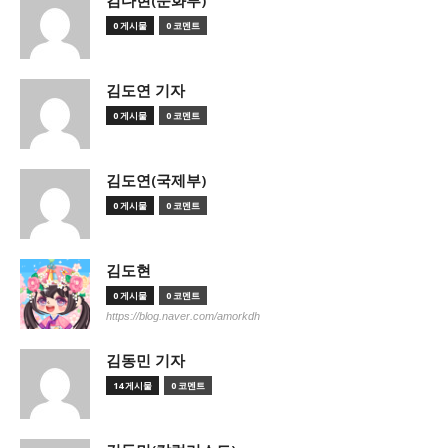
김다현(문화부)
0 게시물
0 코멘트
김도연 기자
0 게시물
0 코멘트
김도연(국제부)
0 게시물
0 코멘트
김도현
0 게시물
0 코멘트
https://blog.naver.com/amorkdh
김동민 기자
14 게시물
0 코멘트