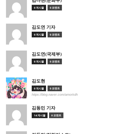
김다현(문화부)
0 게시물
0 코멘트
김도연 기자
0 게시물
0 코멘트
김도연(국제부)
0 게시물
0 코멘트
김도현
0 게시물
0 코멘트
https://blog.naver.com/amorkdh
김동민 기자
14 게시물
0 코멘트