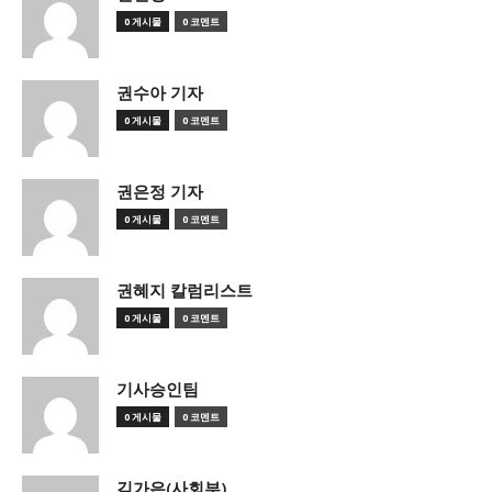
0 게시물
0 코멘트
권수아 기자
0 게시물
0 코멘트
권은정 기자
0 게시물
0 코멘트
권혜지 칼럼리스트
0 게시물
0 코멘트
기사승인팀
0 게시물
0 코멘트
김가은(사회부)