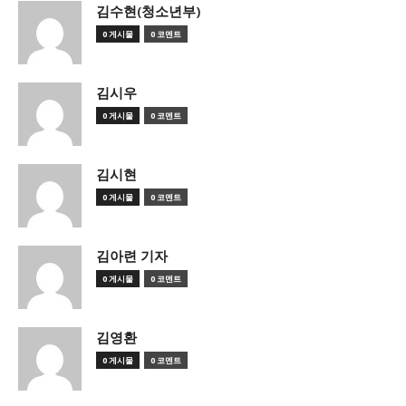
김수현(청소년부)
0 게시물
0 코멘트
김시우
0 게시물
0 코멘트
김시현
0 게시물
0 코멘트
김아련 기자
0 게시물
0 코멘트
김영환
0 게시물
0 코멘트