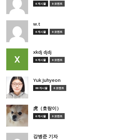
0 게시물
0 코멘트
w.t
0 게시물
0 코멘트
xkdj djdj
0 게시물
0 코멘트
Yuk Juhyeon
88 게시물
0 코멘트
虎（호랑이）
0 게시물
0 코멘트
강병준 기자