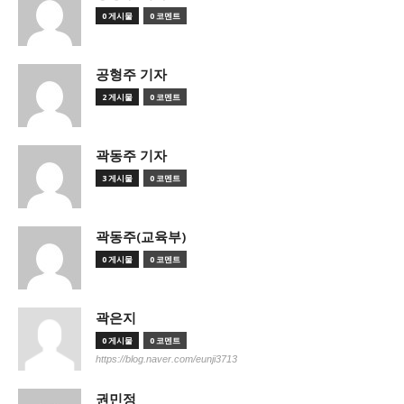
0 게시물
0 코멘트
공형주 기자
2 게시물
0 코멘트
곽동주 기자
3 게시물
0 코멘트
곽동주(교육부)
0 게시물
0 코멘트
곽은지
0 게시물
0 코멘트
https://blog.naver.com/eunji3713
권민정