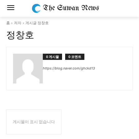
The Suwan News
홈
저자
게시글 정창호
정창호
0 게시물
0 코멘트
https://blog.naver.com/ghckd13
게시물이 표시 없습니다