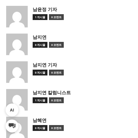
남윤정 기자
1 게시물
0 코멘트
남지연
0 게시물
0 코멘트
남지연 기자
0 게시물
0 코멘트
남지연 칼럼니스트
1 게시물
0 코멘트
AI
남혜연
0 게시물
0 코멘트