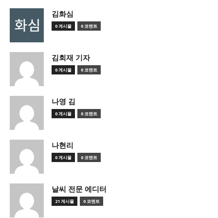
김화심
0 게시물
0 코멘트
김회재 기자
0 게시물
0 코멘트
나영 김
0 게시물
0 코멘트
나현리
0 게시물
0 코멘트
날씨 전문 에디터
21 게시물
0 코멘트