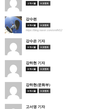
2 게시물
0 코멘트
강수련
0 게시물
0 코멘트
https://blog.naver.com/vmfhf12
강수은 기자
0 게시물
0 코멘트
강하현 기자
0 게시물
0 코멘트
강하현(문화부)
0 게시물
0 코멘트
고서영 기자