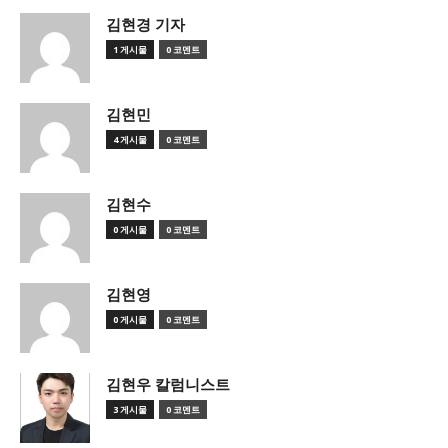
김현경 기자
1 게시물
0 코멘트
김현민
4 게시물
0 코멘트
김현수
0 게시물
0 코멘트
김현영
0 게시물
0 코멘트
김현우 칼럼니스트
3 게시물
0 코멘트