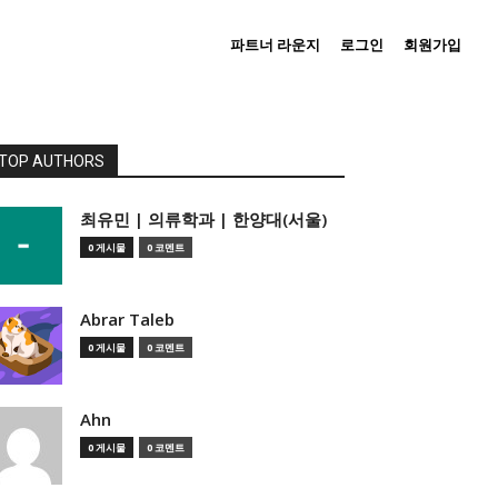
파트너 라운지
로그인
회원가입
TOP AUTHORS
­최유민 | 의류학과 | 한양대(서울)
0 게시물
0 코멘트
Abrar Taleb
0 게시물
0 코멘트
Ahn
0 게시물
0 코멘트