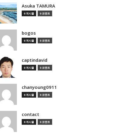
Asuka TAMURA
0 게시물
0 코멘트
bogos
0 게시물
0 코멘트
captindavid
0 게시물
0 코멘트
chanyoung0911
0 게시물
0 코멘트
contact
0 게시물
0 코멘트