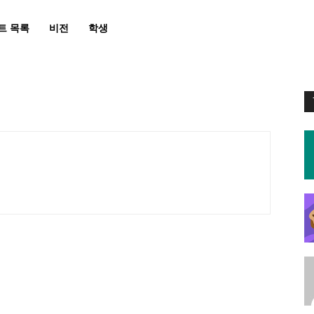
트 목록
비전
학생