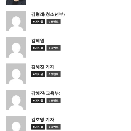
김형래(청소년부)
0 게시물
0 코멘트
김혜원
0 게시물
0 코멘트
김혜진 기자
0 게시물
0 코멘트
김혜진(교육부)
0 게시물
0 코멘트
김호영 기자
0 게시물
0 코멘트