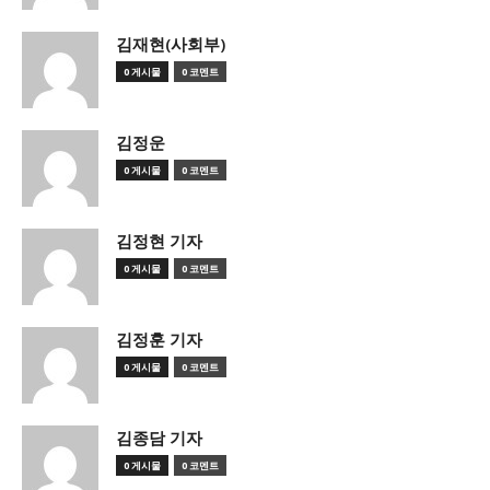
김재현(사회부)
0 게시물
0 코멘트
김정운
0 게시물
0 코멘트
김정현 기자
0 게시물
0 코멘트
김정훈 기자
0 게시물
0 코멘트
김종담 기자
0 게시물
0 코멘트