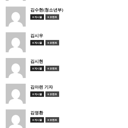
김수현(청소년부)
0 게시물
0 코멘트
김시우
0 게시물
0 코멘트
김시현
0 게시물
0 코멘트
김아련 기자
0 게시물
0 코멘트
김영환
0 게시물
0 코멘트