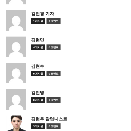
김현경 기자
1 게시물
0 코멘트
김현민
4 게시물
0 코멘트
김현수
0 게시물
0 코멘트
김현영
0 게시물
0 코멘트
김현우 칼럼니스트
3 게시물
0 코멘트