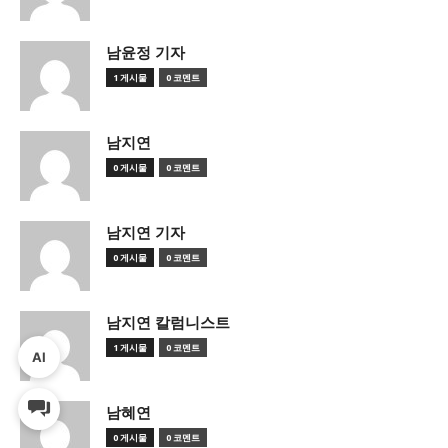
남윤정 기자
1 게시물
0 코멘트
남지연
0 게시물
0 코멘트
남지연 기자
0 게시물
0 코멘트
남지연 칼럼니스트
1 게시물
0 코멘트
AI
남혜연
0 게시물
0 코멘트