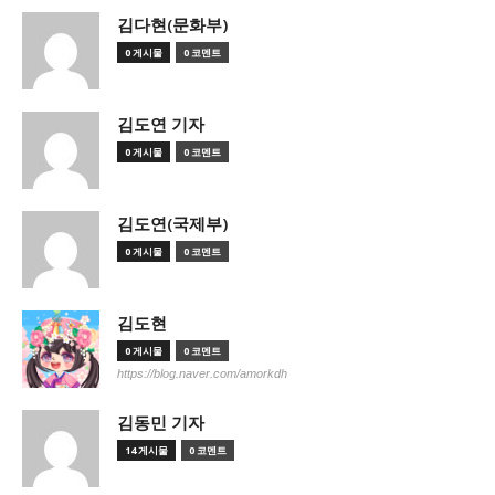
김다현(문화부)
0 게시물
0 코멘트
김도연 기자
0 게시물
0 코멘트
김도연(국제부)
0 게시물
0 코멘트
김도현
0 게시물
0 코멘트
https://blog.naver.com/amorkdh
김동민 기자
14 게시물
0 코멘트