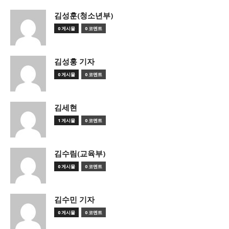
김성훈(청소년부)
0 게시물
0 코멘트
김성훙 기자
0 게시물
0 코멘트
김세현
1 게시물
0 코멘트
김수림(교육부)
0 게시물
0 코멘트
김수민 기자
0 게시물
0 코멘트