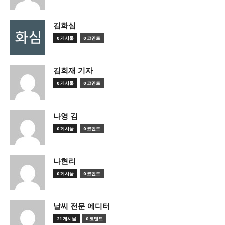
김화심
0 게시물
0 코멘트
김회재 기자
0 게시물
0 코멘트
나영 김
0 게시물
0 코멘트
나현리
0 게시물
0 코멘트
날씨 전문 에디터
21 게시물
0 코멘트