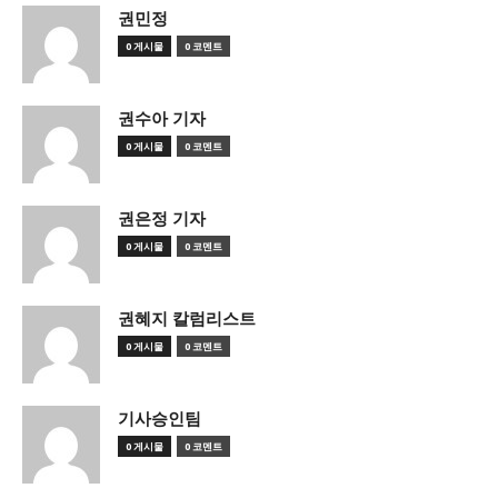
권민정
0 게시물
0 코멘트
권수아 기자
0 게시물
0 코멘트
권은정 기자
0 게시물
0 코멘트
권혜지 칼럼리스트
0 게시물
0 코멘트
기사승인팀
0 게시물
0 코멘트