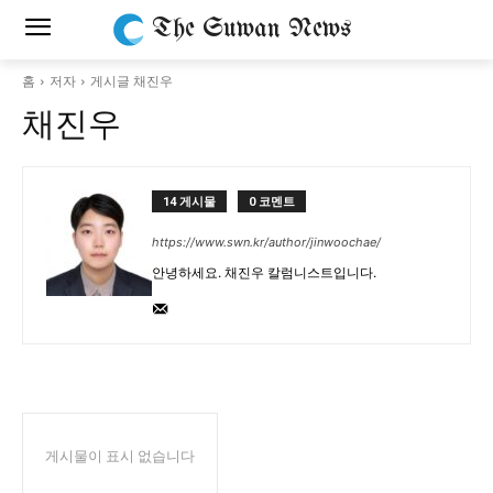
The Suwan News
홈
저자
게시글 채진우
채진우
14 게시물
0 코멘트
https://www.swn.kr/author/jinwoochae/
안녕하세요. 채진우 칼럼니스트입니다.
게시물이 표시 없습니다