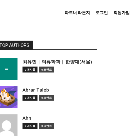
파트너 라운지
로그인
회원가입
TOP AUTHORS
­최유민 | 의류학과 | 한양대(서울)
0 게시물
0 코멘트
Abrar Taleb
0 게시물
0 코멘트
Ahn
0 게시물
0 코멘트