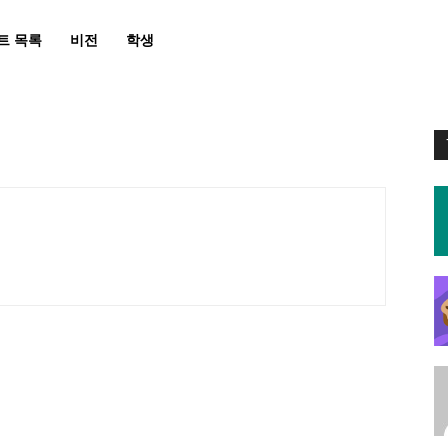
트 목록
비전
학생