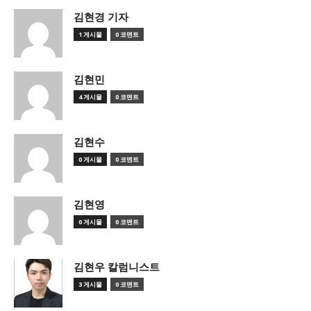
김현경 기자
1 게시물
0 코멘트
김현민
4 게시물
0 코멘트
김현수
0 게시물
0 코멘트
김현영
0 게시물
0 코멘트
김현우 칼럼니스트
3 게시물
0 코멘트