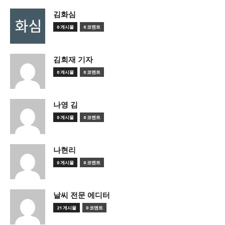
김화심
0 게시물
0 코멘트
김회재 기자
0 게시물
0 코멘트
나영 김
0 게시물
0 코멘트
나현리
0 게시물
0 코멘트
날씨 전문 에디터
21 게시물
0 코멘트