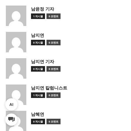
남윤정 기자
1 게시물
0 코멘트
남지연
0 게시물
0 코멘트
남지연 기자
0 게시물
0 코멘트
남지연 칼럼니스트
1 게시물
0 코멘트
AI
남혜연
0 게시물
0 코멘트