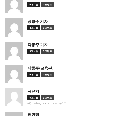
0 게시물
0 코멘트
공형주 기자
2 게시물
0 코멘트
곽동주 기자
3 게시물
0 코멘트
곽동주(교육부)
0 게시물
0 코멘트
곽은지
0 게시물
0 코멘트
https://blog.naver.com/eunji3713
권민정