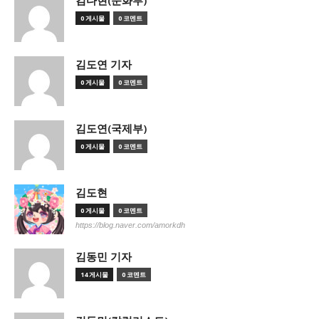
김다현(문화부)
0 게시물
0 코멘트
김도연 기자
0 게시물
0 코멘트
김도연(국제부)
0 게시물
0 코멘트
김도현
0 게시물
0 코멘트
https://blog.naver.com/amorkdh
김동민 기자
14 게시물
0 코멘트