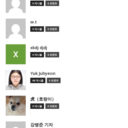
0 게시물
0 코멘트
w.t
0 게시물
0 코멘트
xkdj djdj
0 게시물
0 코멘트
Yuk Juhyeon
88 게시물
0 코멘트
虎（호랑이）
0 게시물
0 코멘트
강병준 기자