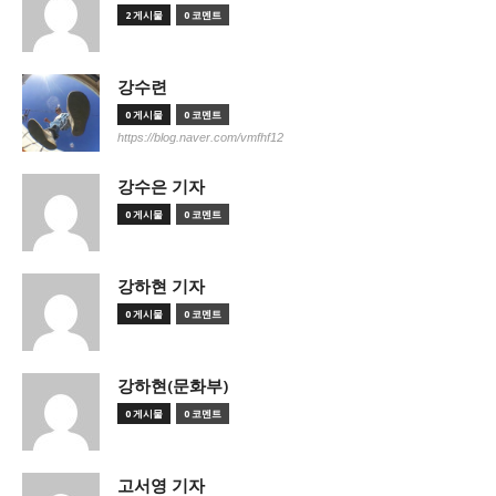
2 게시물
0 코멘트
강수련
0 게시물
0 코멘트
https://blog.naver.com/vmfhf12
강수은 기자
0 게시물
0 코멘트
강하현 기자
0 게시물
0 코멘트
강하현(문화부)
0 게시물
0 코멘트
고서영 기자