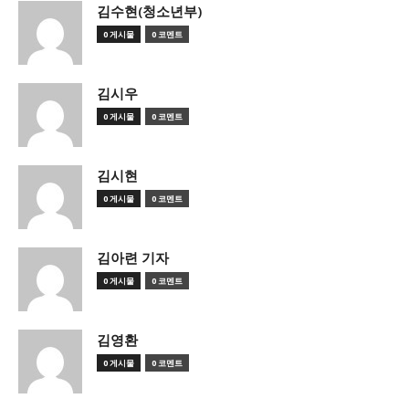
김수현(청소년부)
0 게시물
0 코멘트
김시우
0 게시물
0 코멘트
김시현
0 게시물
0 코멘트
김아련 기자
0 게시물
0 코멘트
김영환
0 게시물
0 코멘트