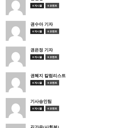
0 게시물
0 코멘트
권수아 기자
0 게시물
0 코멘트
권은정 기자
0 게시물
0 코멘트
권혜지 칼럼리스트
0 게시물
0 코멘트
기사승인팀
0 게시물
0 코멘트
김가은(사회부)