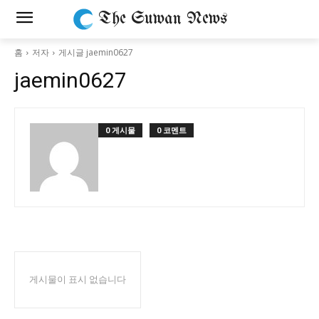
The Suwan News
홈
저자
게시글 jaemin0627
jaemin0627
0 게시물
0 코멘트
게시물이 표시 없습니다