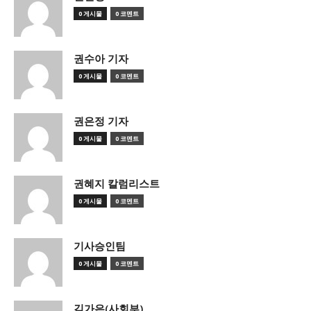
0 게시물
0 코멘트
권수아 기자
0 게시물
0 코멘트
권은정 기자
0 게시물
0 코멘트
권혜지 칼럼리스트
0 게시물
0 코멘트
기사승인팀
0 게시물
0 코멘트
김가은(사회부)