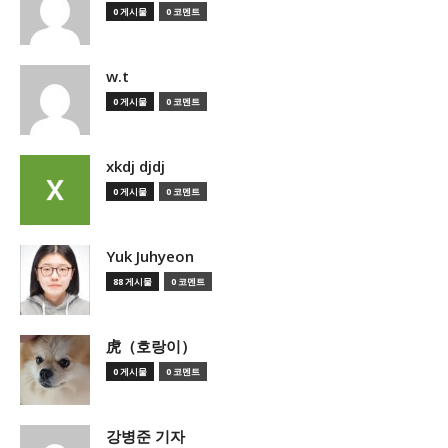
0 게시물
0 코멘트
w.t
0 게시물
0 코멘트
xkdj djdj
0 게시물
0 코멘트
Yuk Juhyeon
88 게시물
0 코멘트
虎（호랑이）
0 게시물
0 코멘트
강병준 기자