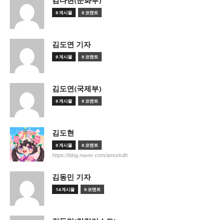
김다현(문화부)
0 게시물
0 코멘트
김도연 기자
0 게시물
0 코멘트
김도연(국제부)
0 게시물
0 코멘트
김도현
0 게시물
0 코멘트
https://blog.naver.com/amorkdh
김동민 기자
14 게시물
0 코멘트