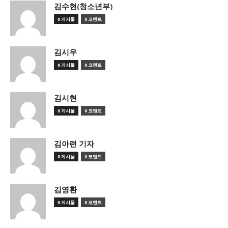
김수현(청소년부)
0 게시물
0 코멘트
김시우
0 게시물
0 코멘트
김시현
0 게시물
0 코멘트
김아련 기자
0 게시물
0 코멘트
김영환
0 게시물
0 코멘트