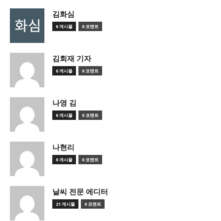
김화심
0 게시물
0 코멘트
김회재 기자
0 게시물
0 코멘트
나영 김
0 게시물
0 코멘트
나현리
0 게시물
0 코멘트
날씨 전문 에디터
21 게시물
0 코멘트