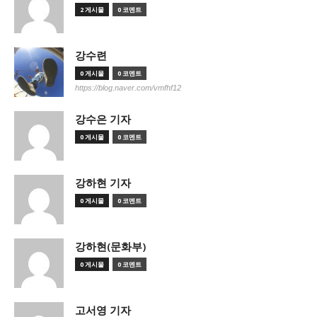
2 게시물
0 코멘트
강수련
0 게시물
0 코멘트
https://blog.naver.com/vmfhf12
강수은 기자
0 게시물
0 코멘트
강하현 기자
0 게시물
0 코멘트
강하현(문화부)
0 게시물
0 코멘트
고서영 기자