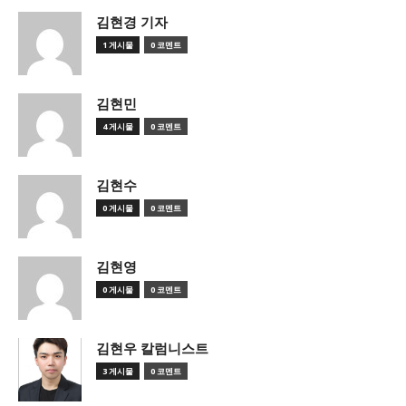
김현경 기자
1 게시물
0 코멘트
김현민
4 게시물
0 코멘트
김현수
0 게시물
0 코멘트
김현영
0 게시물
0 코멘트
김현우 칼럼니스트
3 게시물
0 코멘트