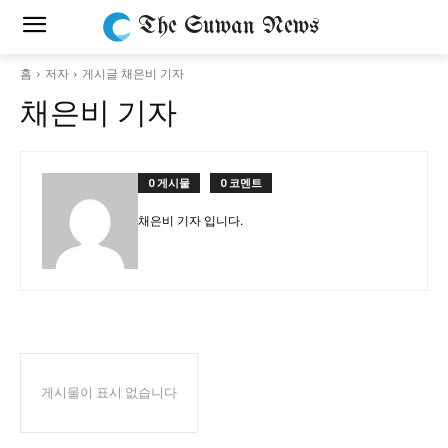
The Suwan News
홈
저자
게시글 채은비 기자
채은비 기자
0 게시물
0 코멘트
채은비 기자 입니다.
게시물이 표시 없습니다