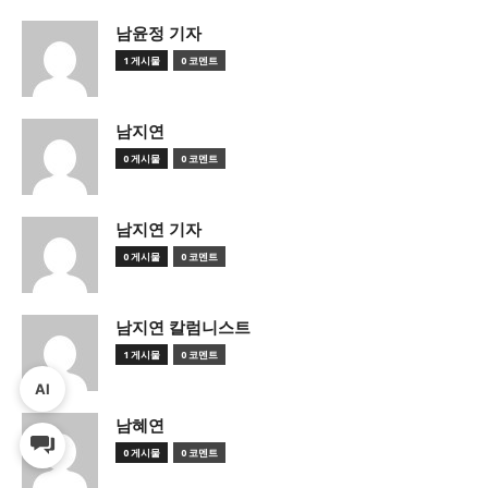
남윤정 기자
1 게시물
0 코멘트
남지연
0 게시물
0 코멘트
남지연 기자
0 게시물
0 코멘트
남지연 칼럼니스트
1 게시물
0 코멘트
AI
남혜연
0 게시물
0 코멘트