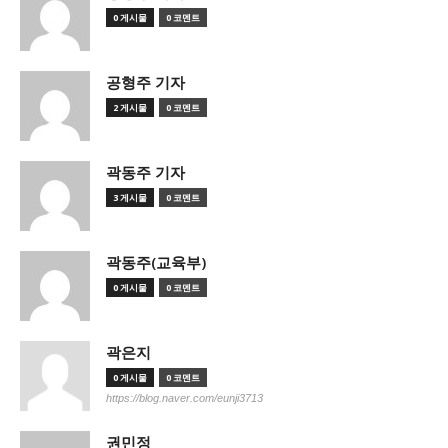
0 게시물
0 코멘트
공형주 기자
2 게시물
0 코멘트
곽동주 기자
3 게시물
0 코멘트
곽동주(교육부)
0 게시물
0 코멘트
곽은지
0 게시물
0 코멘트
https://blog.naver.com/eunji3713
권민정