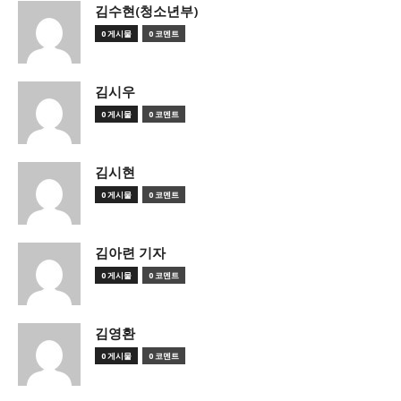
김수현(청소년부)
0 게시물
0 코멘트
김시우
0 게시물
0 코멘트
김시현
0 게시물
0 코멘트
김아련 기자
0 게시물
0 코멘트
김영환
0 게시물
0 코멘트