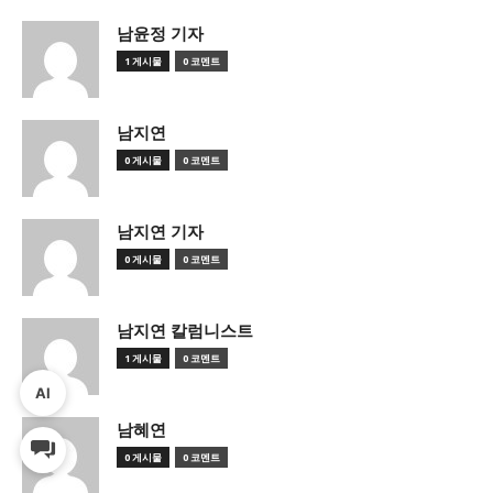
남윤정 기자
1 게시물
0 코멘트
남지연
0 게시물
0 코멘트
남지연 기자
0 게시물
0 코멘트
남지연 칼럼니스트
1 게시물
0 코멘트
AI
남혜연
0 게시물
0 코멘트