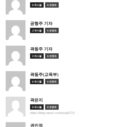
0 게시물
0 코멘트
공형주 기자
2 게시물
0 코멘트
곽동주 기자
3 게시물
0 코멘트
곽동주(교육부)
0 게시물
0 코멘트
곽은지
0 게시물
0 코멘트
https://blog.naver.com/eunji3713
권민정