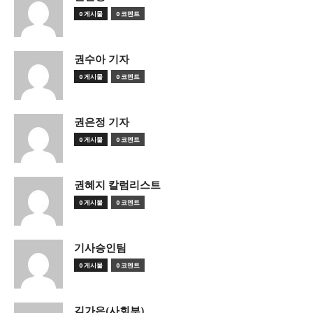
0 게시물
0 코멘트
권수아 기자
0 게시물
0 코멘트
권은정 기자
0 게시물
0 코멘트
권혜지 칼럼리스트
0 게시물
0 코멘트
기사승인팀
0 게시물
0 코멘트
김가은(사회부)