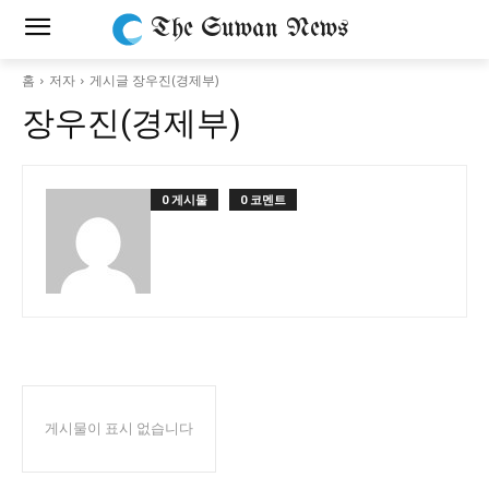
The Suwan News
홈
저자
게시글 장우진(경제부)
장우진(경제부)
0 게시물
0 코멘트
게시물이 표시 없습니다