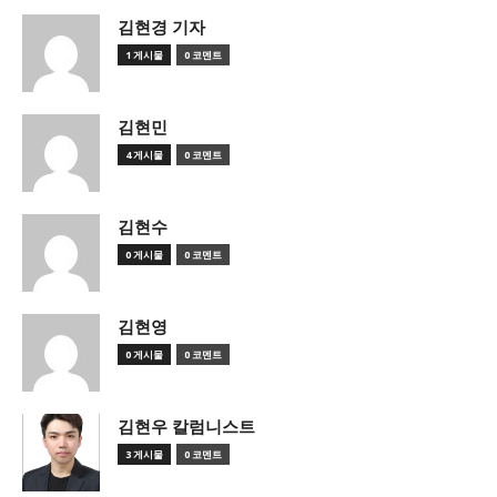
김현경 기자
1 게시물
0 코멘트
김현민
4 게시물
0 코멘트
김현수
0 게시물
0 코멘트
김현영
0 게시물
0 코멘트
김현우 칼럼니스트
3 게시물
0 코멘트