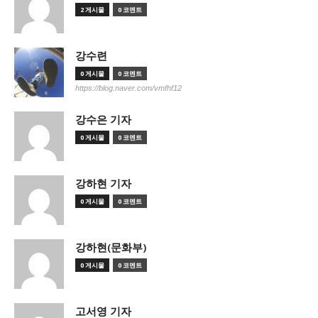
2 게시물
0 코멘트
강수련
0 게시물
0 코멘트
https://blog.naver.com/vmfhf12
강수은 기자
0 게시물
0 코멘트
강하현 기자
0 게시물
0 코멘트
강하현(문화부)
0 게시물
0 코멘트
고서영 기자