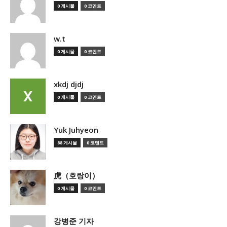
0 게시물
0 코멘트
w.t
0 게시물
0 코멘트
xkdj djdj
0 게시물
0 코멘트
Yuk Juhyeon
88 게시물
0 코멘트
虎（호랑이）
0 게시물
0 코멘트
강병준 기자