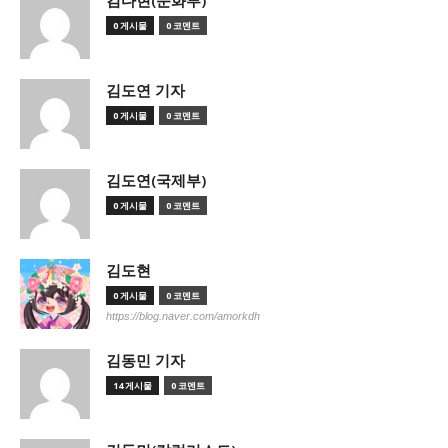
김다현(문화부)
0 게시물
0 코멘트
김도연 기자
0 게시물
0 코멘트
김도연(국제부)
0 게시물
0 코멘트
김도현
0 게시물
0 코멘트
https://blog.naver.com/amorkdh
김동민 기자
14 게시물
0 코멘트