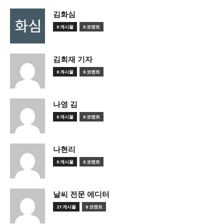
김화심
0 게시물
0 코멘트
김회재 기자
0 게시물
0 코멘트
나영 김
0 게시물
0 코멘트
나현리
0 게시물
0 코멘트
날씨 전문 에디터
21 게시물
0 코멘트