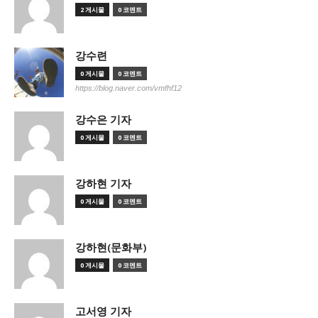
2 게시물
0 코멘트
강수련
0 게시물
0 코멘트
https://blog.naver.com/vmfhf12
강수은 기자
0 게시물
0 코멘트
강하현 기자
0 게시물
0 코멘트
강하현(문화부)
0 게시물
0 코멘트
고서영 기자