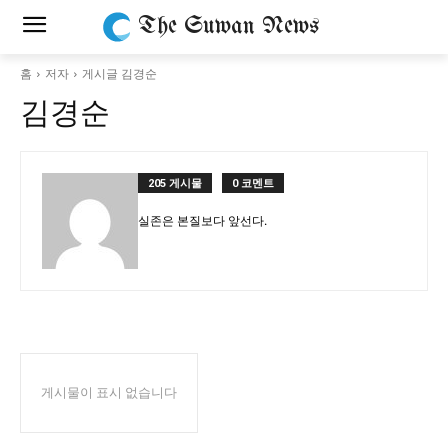
The Suwan News
홈
저자
게시글 김경순
김경순
205 게시물
0 코멘트
실존은 본질보다 앞선다.
게시물이 표시 없습니다