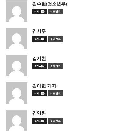
김수현(청소년부)
0 게시물
0 코멘트
김시우
0 게시물
0 코멘트
김시현
0 게시물
0 코멘트
김아련 기자
0 게시물
0 코멘트
김영환
0 게시물
0 코멘트