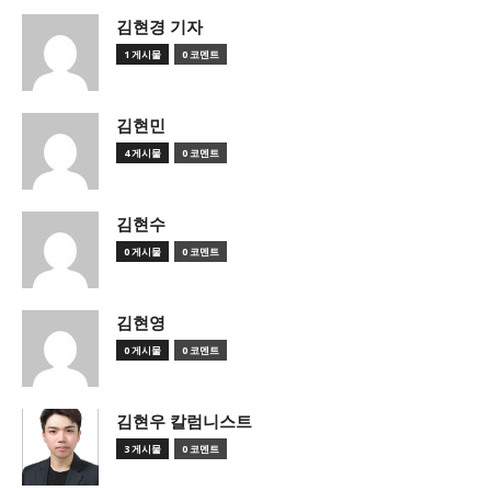
김현경 기자
1 게시물
0 코멘트
김현민
4 게시물
0 코멘트
김현수
0 게시물
0 코멘트
김현영
0 게시물
0 코멘트
김현우 칼럼니스트
3 게시물
0 코멘트