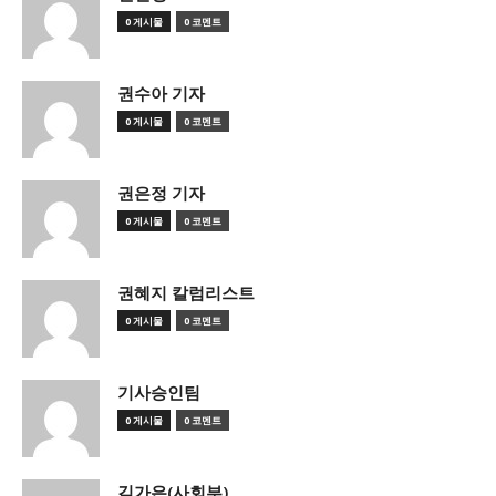
0 게시물
0 코멘트
권수아 기자
0 게시물
0 코멘트
권은정 기자
0 게시물
0 코멘트
권혜지 칼럼리스트
0 게시물
0 코멘트
기사승인팀
0 게시물
0 코멘트
김가은(사회부)