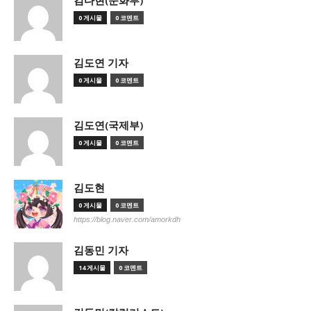
김다현(문화부)
0 게시물
0 코멘트
김도연 기자
0 게시물
0 코멘트
김도연(국제부)
0 게시물
0 코멘트
김도현
0 게시물
0 코멘트
https://blog.naver.com/amorkdh
김동민 기자
14 게시물
0 코멘트