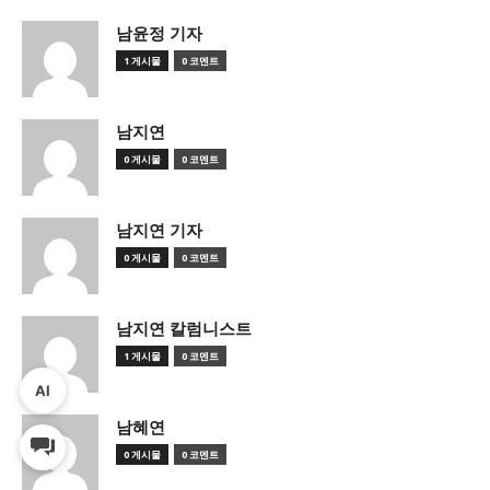
남윤정 기자
1 게시물
0 코멘트
남지연
0 게시물
0 코멘트
남지연 기자
0 게시물
0 코멘트
남지연 칼럼니스트
1 게시물
0 코멘트
AI
남혜연
0 게시물
0 코멘트