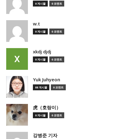
0 게시물
0 코멘트
w.t
0 게시물
0 코멘트
xkdj djdj
0 게시물
0 코멘트
Yuk Juhyeon
88 게시물
0 코멘트
虎（호랑이）
0 게시물
0 코멘트
강병준 기자