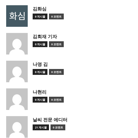
김화심
0 게시물
0 코멘트
김회재 기자
0 게시물
0 코멘트
나영 김
0 게시물
0 코멘트
나현리
0 게시물
0 코멘트
날씨 전문 에디터
21 게시물
0 코멘트