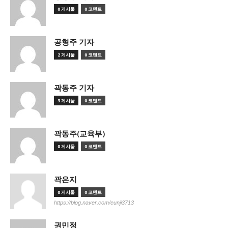
0 게시물
0 코멘트
공형주 기자
2 게시물
0 코멘트
곽동주 기자
3 게시물
0 코멘트
곽동주(교육부)
0 게시물
0 코멘트
곽은지
0 게시물
0 코멘트
https://blog.naver.com/eunji3713
권민정