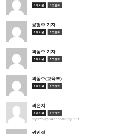
0 게시물
0 코멘트
공형주 기자
2 게시물
0 코멘트
곽동주 기자
3 게시물
0 코멘트
곽동주(교육부)
0 게시물
0 코멘트
곽은지
0 게시물
0 코멘트
https://blog.naver.com/eunji3713
권민정