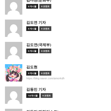
김다현(문화부)
0 게시물
0 코멘트
김도연 기자
0 게시물
0 코멘트
김도연(국제부)
0 게시물
0 코멘트
김도현
0 게시물
0 코멘트
https://blog.naver.com/amorkdh
김동민 기자
14 게시물
0 코멘트