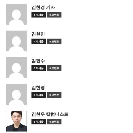
김현경 기자
1 게시물
0 코멘트
김현민
4 게시물
0 코멘트
김현수
0 게시물
0 코멘트
김현영
0 게시물
0 코멘트
김현우 칼럼니스트
3 게시물
0 코멘트