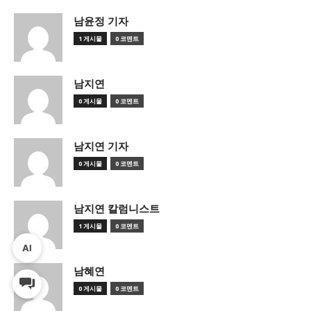
남윤정 기자
1 게시물
0 코멘트
남지연
0 게시물
0 코멘트
남지연 기자
0 게시물
0 코멘트
남지연 칼럼니스트
1 게시물
0 코멘트
AI
남혜연
0 게시물
0 코멘트