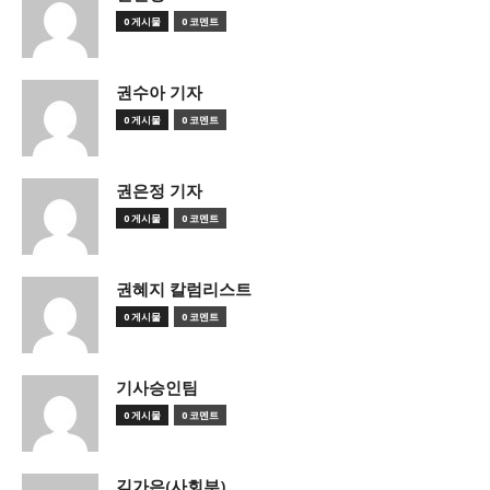
0 게시물
0 코멘트
권수아 기자
0 게시물
0 코멘트
권은정 기자
0 게시물
0 코멘트
권혜지 칼럼리스트
0 게시물
0 코멘트
기사승인팀
0 게시물
0 코멘트
김가은(사회부)