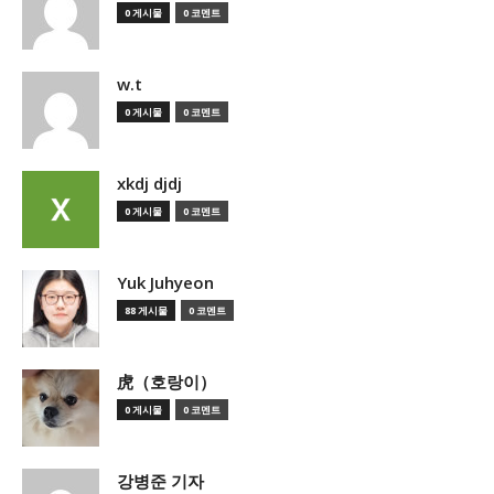
0 게시물
0 코멘트
w.t
0 게시물
0 코멘트
xkdj djdj
0 게시물
0 코멘트
Yuk Juhyeon
88 게시물
0 코멘트
虎（호랑이）
0 게시물
0 코멘트
강병준 기자