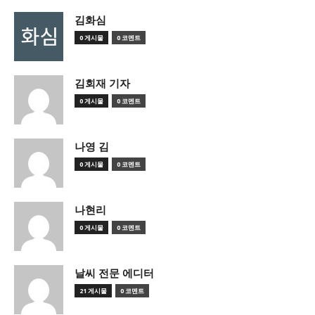
김화심
0 게시물
0 코멘트
김회재 기자
0 게시물
0 코멘트
나영 김
0 게시물
0 코멘트
나현리
0 게시물
0 코멘트
날씨 전문 에디터
21 게시물
0 코멘트