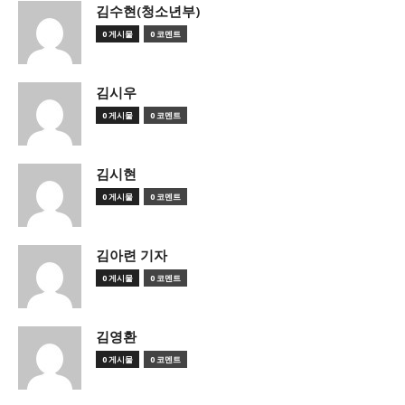
김수현(청소년부)
0 게시물
0 코멘트
김시우
0 게시물
0 코멘트
김시현
0 게시물
0 코멘트
김아련 기자
0 게시물
0 코멘트
김영환
0 게시물
0 코멘트