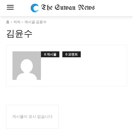
The Suwan News
홈
저자
게시글 김윤수
김윤수
0 게시물
0 코멘트
게시물이 표시 없습니다