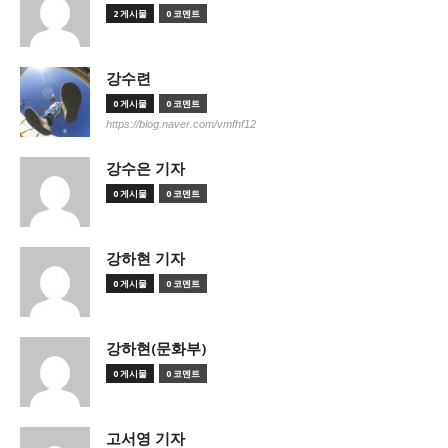
2 게시물
0 코멘트
강수련
0 게시물
0 코멘트
https://blog.naver.com/vmfhf12
강수은 기자
0 게시물
0 코멘트
강하현 기자
0 게시물
0 코멘트
강하현(문화부)
0 게시물
0 코멘트
고서영 기자