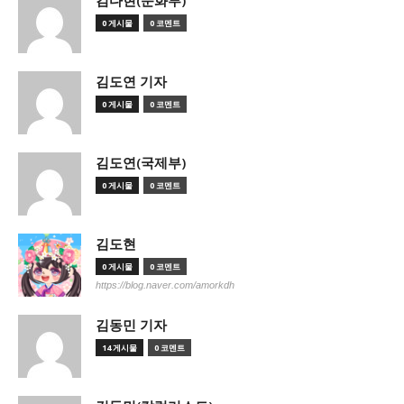
김다현(문화부)
0 게시물
0 코멘트
김도연 기자
0 게시물
0 코멘트
김도연(국제부)
0 게시물
0 코멘트
김도현
0 게시물
0 코멘트
https://blog.naver.com/amorkdh
김동민 기자
14 게시물
0 코멘트