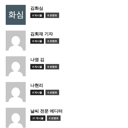
김화심
0 게시물
0 코멘트
김회재 기자
0 게시물
0 코멘트
나영 김
0 게시물
0 코멘트
나현리
0 게시물
0 코멘트
날씨 전문 에디터
21 게시물
0 코멘트