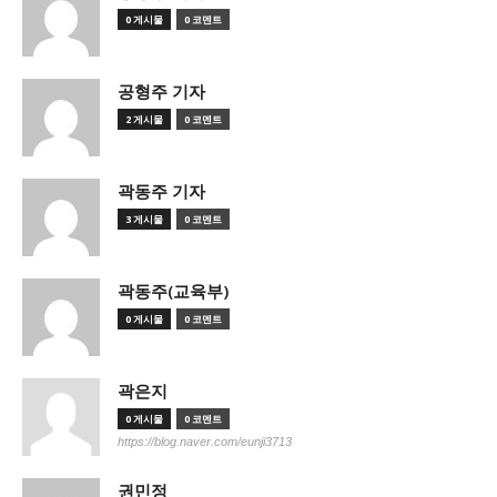
0 게시물
0 코멘트
공형주 기자
2 게시물
0 코멘트
곽동주 기자
3 게시물
0 코멘트
곽동주(교육부)
0 게시물
0 코멘트
곽은지
0 게시물
0 코멘트
https://blog.naver.com/eunji3713
권민정