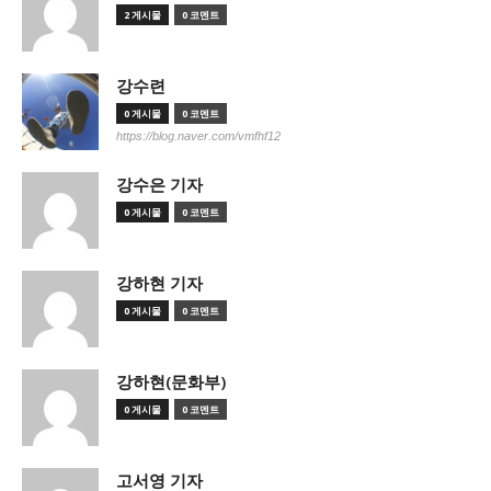
2 게시물
0 코멘트
강수련
0 게시물
0 코멘트
https://blog.naver.com/vmfhf12
강수은 기자
0 게시물
0 코멘트
강하현 기자
0 게시물
0 코멘트
강하현(문화부)
0 게시물
0 코멘트
고서영 기자