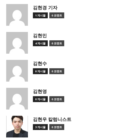
김현경 기자
1 게시물
0 코멘트
김현민
4 게시물
0 코멘트
김현수
0 게시물
0 코멘트
김현영
0 게시물
0 코멘트
김현우 칼럼니스트
3 게시물
0 코멘트