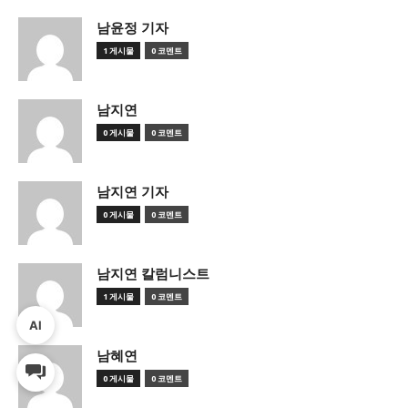
남윤정 기자
1 게시물
0 코멘트
남지연
0 게시물
0 코멘트
남지연 기자
0 게시물
0 코멘트
남지연 칼럼니스트
1 게시물
0 코멘트
AI
남혜연
0 게시물
0 코멘트