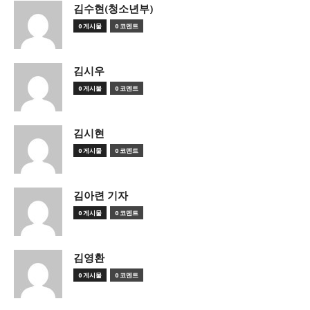
김수현(청소년부)
0 게시물
0 코멘트
김시우
0 게시물
0 코멘트
김시현
0 게시물
0 코멘트
김아련 기자
0 게시물
0 코멘트
김영환
0 게시물
0 코멘트