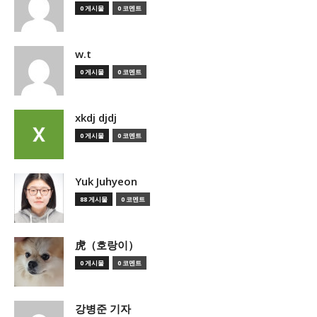
0 게시물
0 코멘트
w.t
0 게시물
0 코멘트
xkdj djdj
0 게시물
0 코멘트
Yuk Juhyeon
88 게시물
0 코멘트
虎（호랑이）
0 게시물
0 코멘트
강병준 기자