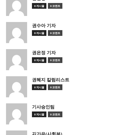
0 게시물
0 코멘트
권수아 기자
0 게시물
0 코멘트
권은정 기자
0 게시물
0 코멘트
권혜지 칼럼리스트
0 게시물
0 코멘트
기사승인팀
0 게시물
0 코멘트
김가은(사회부)