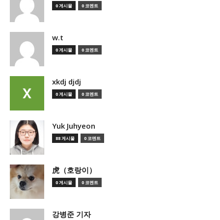
0 게시물
0 코멘트
w.t
0 게시물
0 코멘트
xkdj djdj
0 게시물
0 코멘트
Yuk Juhyeon
88 게시물
0 코멘트
虎（호랑이）
0 게시물
0 코멘트
강병준 기자