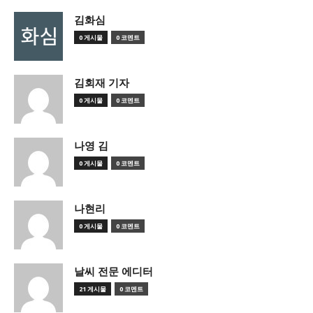
김화심
0 게시물
0 코멘트
김회재 기자
0 게시물
0 코멘트
나영 김
0 게시물
0 코멘트
나현리
0 게시물
0 코멘트
날씨 전문 에디터
21 게시물
0 코멘트