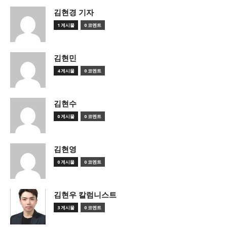
김현경 기자
1 게시물
0 코멘트
김현민
4 게시물
0 코멘트
김현수
0 게시물
0 코멘트
김현영
0 게시물
0 코멘트
김현우 칼럼니스트
3 게시물
0 코멘트