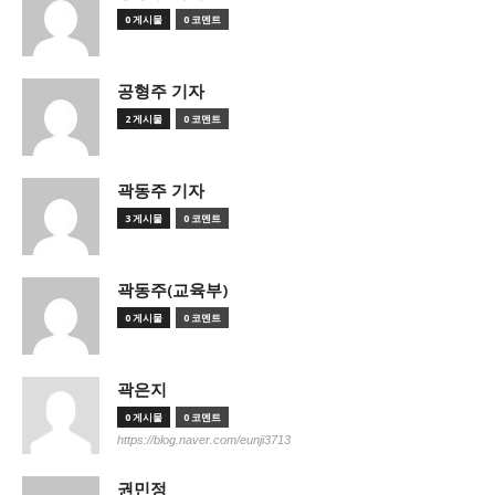
0 게시물
0 코멘트
공형주 기자
2 게시물
0 코멘트
곽동주 기자
3 게시물
0 코멘트
곽동주(교육부)
0 게시물
0 코멘트
곽은지
0 게시물
0 코멘트
https://blog.naver.com/eunji3713
권민정