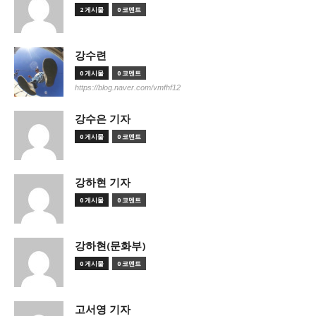
2 게시물
0 코멘트
강수련
0 게시물
0 코멘트
https://blog.naver.com/vmfhf12
강수은 기자
0 게시물
0 코멘트
강하현 기자
0 게시물
0 코멘트
강하현(문화부)
0 게시물
0 코멘트
고서영 기자