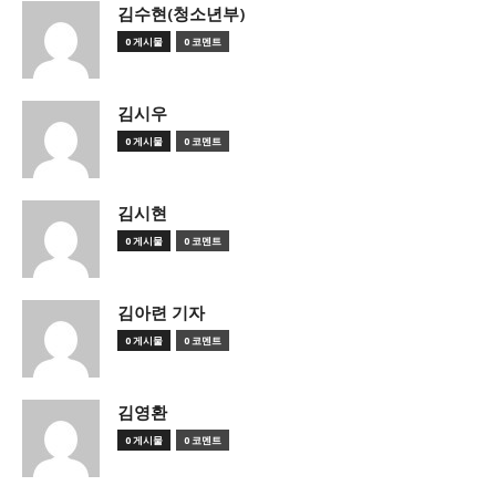
김수현(청소년부)
0 게시물
0 코멘트
김시우
0 게시물
0 코멘트
김시현
0 게시물
0 코멘트
김아련 기자
0 게시물
0 코멘트
김영환
0 게시물
0 코멘트