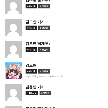
김다현(문화부)
0 게시물
0 코멘트
김도연 기자
0 게시물
0 코멘트
김도연(국제부)
0 게시물
0 코멘트
김도현
0 게시물
0 코멘트
https://blog.naver.com/amorkdh
김동민 기자
14 게시물
0 코멘트