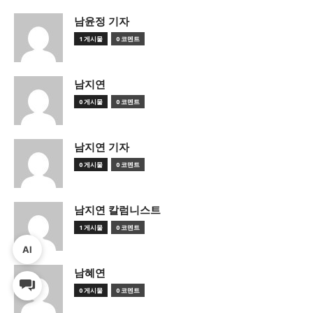
남윤정 기자
1 게시물
0 코멘트
남지연
0 게시물
0 코멘트
남지연 기자
0 게시물
0 코멘트
남지연 칼럼니스트
1 게시물
0 코멘트
AI
남혜연
0 게시물
0 코멘트