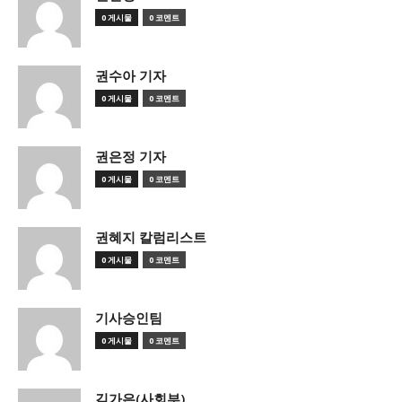
0 게시물
0 코멘트
권수아 기자
0 게시물
0 코멘트
권은정 기자
0 게시물
0 코멘트
권혜지 칼럼리스트
0 게시물
0 코멘트
기사승인팀
0 게시물
0 코멘트
김가은(사회부)