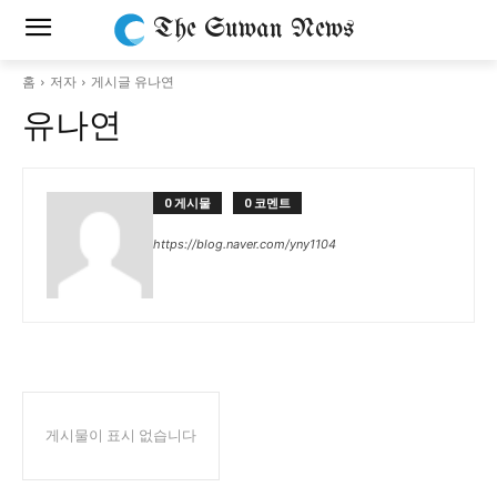
The Suwan News
홈
저자
게시글 유나연
유나연
0 게시물
0 코멘트
https://blog.naver.com/yny1104
게시물이 표시 없습니다