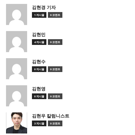
김현경 기자
1 게시물
0 코멘트
김현민
4 게시물
0 코멘트
김현수
0 게시물
0 코멘트
김현영
0 게시물
0 코멘트
김현우 칼럼니스트
3 게시물
0 코멘트