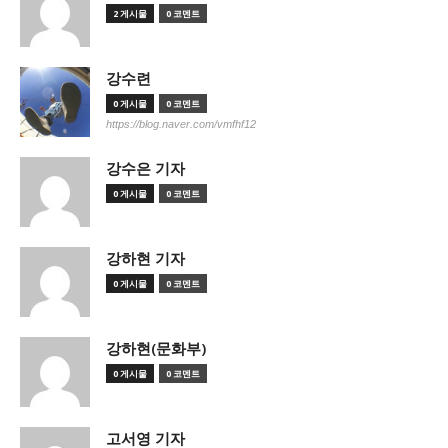
2 게시물
0 코멘트
강수련
0 게시물
0 코멘트
https://blog.naver.com/vmfhf12
강수은 기자
0 게시물
0 코멘트
강하현 기자
0 게시물
0 코멘트
강하현(문화부)
0 게시물
0 코멘트
고서영 기자