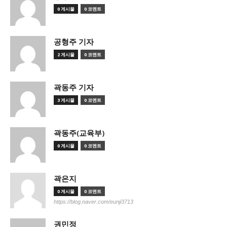
0 게시물
0 코멘트
공형주 기자
2 게시물
0 코멘트
곽동주 기자
3 게시물
0 코멘트
곽동주(교육부)
0 게시물
0 코멘트
곽은지
0 게시물
0 코멘트
https://blog.naver.com/eunji3713
권민정