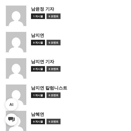
남윤정 기자
1 게시물
0 코멘트
남지연
0 게시물
0 코멘트
남지연 기자
0 게시물
0 코멘트
남지연 칼럼니스트
1 게시물
0 코멘트
AI
남혜연
0 게시물
0 코멘트