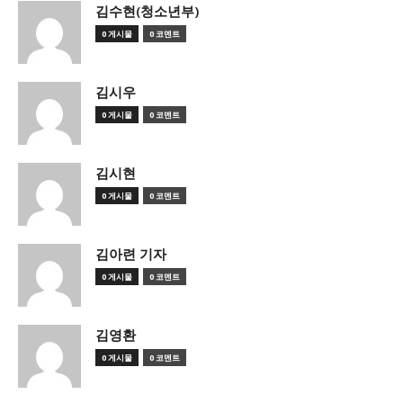
김수현(청소년부)
0 게시물
0 코멘트
김시우
0 게시물
0 코멘트
김시현
0 게시물
0 코멘트
김아련 기자
0 게시물
0 코멘트
김영환
0 게시물
0 코멘트