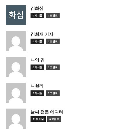
김화심
0 게시물
0 코멘트
김회재 기자
0 게시물
0 코멘트
나영 김
0 게시물
0 코멘트
나현리
0 게시물
0 코멘트
날씨 전문 에디터
21 게시물
0 코멘트