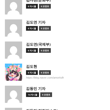
김다현(문화부)
0 게시물
0 코멘트
김도연 기자
0 게시물
0 코멘트
김도연(국제부)
0 게시물
0 코멘트
김도현
0 게시물
0 코멘트
https://blog.naver.com/amorkdh
김동민 기자
14 게시물
0 코멘트