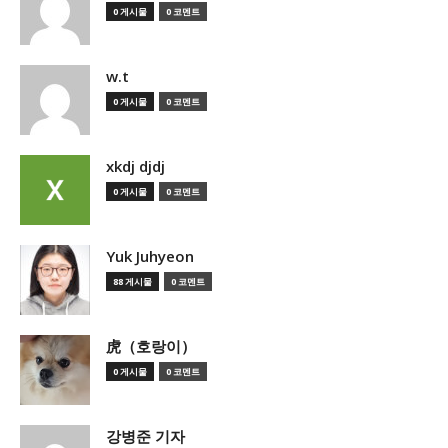
0 게시물
0 코멘트
w.t
0 게시물
0 코멘트
xkdj djdj
0 게시물
0 코멘트
Yuk Juhyeon
88 게시물
0 코멘트
虎（호랑이）
0 게시물
0 코멘트
강병준 기자