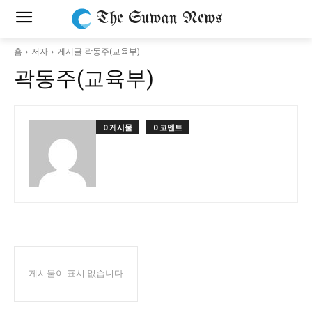
The Suwan News
홈
저자
게시글 곽동주(교육부)
곽동주(교육부)
0 게시물
0 코멘트
게시물이 표시 없습니다