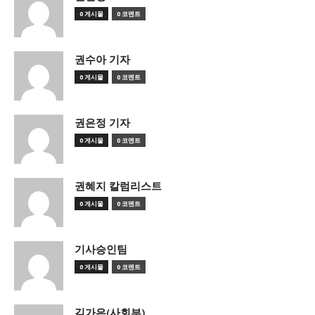
0 게시물
0 코멘트
권수아 기자
0 게시물
0 코멘트
권은정 기자
0 게시물
0 코멘트
권혜지 칼럼리스트
0 게시물
0 코멘트
기사승인팀
0 게시물
0 코멘트
김가은(사회부)