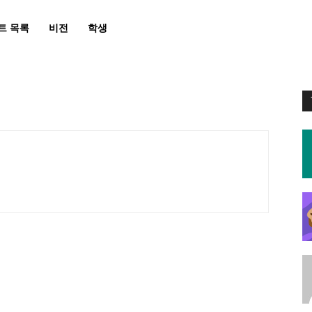
트 목록
비전
학생