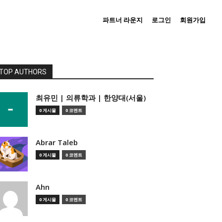
파트너 라운지
로그인
회원가입
TOP AUTHORS
­최유민 | 의류학과 | 한양대(서울)
0 게시물
0 코멘트
Abrar Taleb
0 게시물
0 코멘트
Ahn
0 게시물
0 코멘트