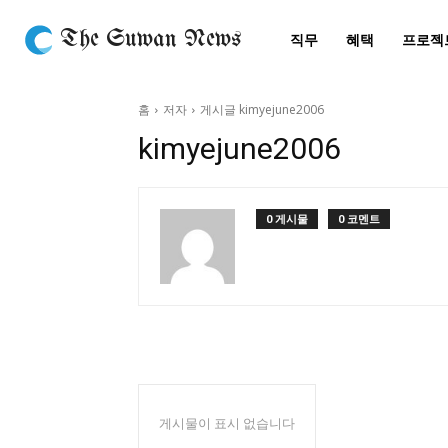
The Suwan News
직무
혜택
프로젝
홈
저자
게시글 kimyejune2006
kimyejune2006
0 게시물
0 코멘트
게시물이 표시 없습니다