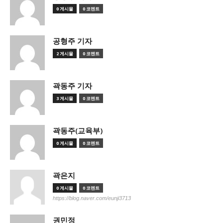
0 게시물
0 코멘트
공형주 기자
2 게시물
0 코멘트
곽동주 기자
3 게시물
0 코멘트
곽동주(교육부)
0 게시물
0 코멘트
곽은지
0 게시물
0 코멘트
https://blog.naver.com/eunji3713
권민정