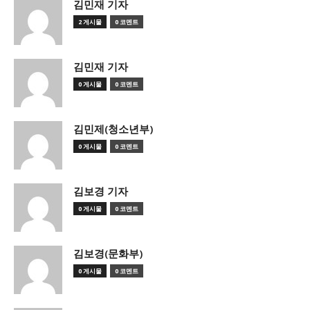
김민재 기자
2 게시물
0 코멘트
김민재 기자
0 게시물
0 코멘트
김민제(청소년부)
0 게시물
0 코멘트
김보경 기자
0 게시물
0 코멘트
김보경(문화부)
0 게시물
0 코멘트