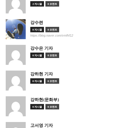
2 게시물
0 코멘트
강수련
0 게시물
0 코멘트
https://blog.naver.com/vmfhf12
강수은 기자
0 게시물
0 코멘트
강하현 기자
0 게시물
0 코멘트
강하현(문화부)
0 게시물
0 코멘트
고서영 기자