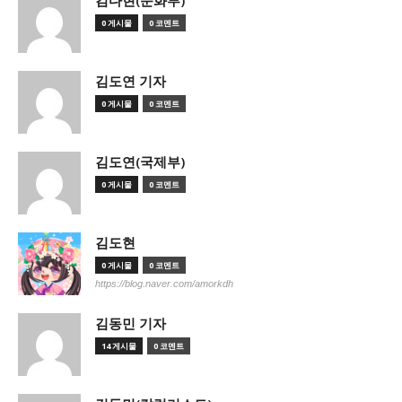
김다현(문화부)
0 게시물
0 코멘트
김도연 기자
0 게시물
0 코멘트
김도연(국제부)
0 게시물
0 코멘트
김도현
0 게시물
0 코멘트
https://blog.naver.com/amorkdh
김동민 기자
14 게시물
0 코멘트