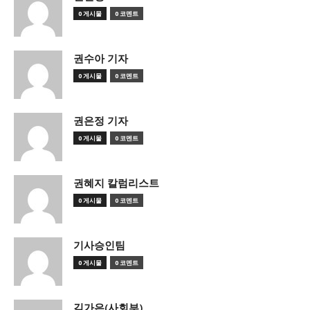
0 게시물
0 코멘트
권수아 기자
0 게시물
0 코멘트
권은정 기자
0 게시물
0 코멘트
권혜지 칼럼리스트
0 게시물
0 코멘트
기사승인팀
0 게시물
0 코멘트
김가은(사회부)