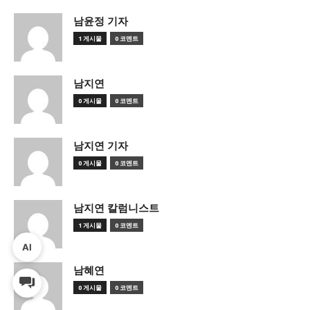
남윤정 기자
1 게시물
0 코멘트
남지연
0 게시물
0 코멘트
남지연 기자
0 게시물
0 코멘트
남지연 칼럼니스트
1 게시물
0 코멘트
AI
남혜연
0 게시물
0 코멘트