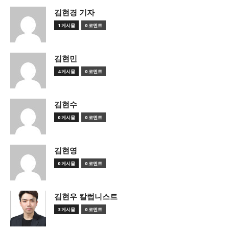
김현경 기자
1 게시물
0 코멘트
김현민
4 게시물
0 코멘트
김현수
0 게시물
0 코멘트
김현영
0 게시물
0 코멘트
김현우 칼럼니스트
3 게시물
0 코멘트