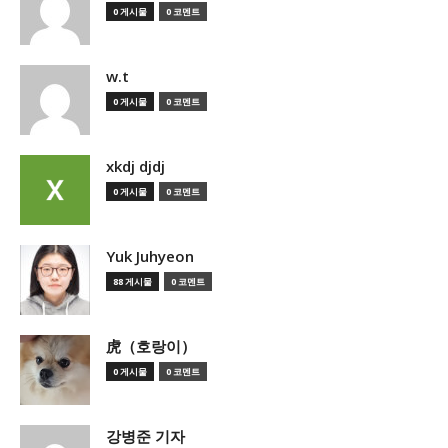
0 게시물
0 코멘트
w.t
0 게시물
0 코멘트
xkdj djdj
0 게시물
0 코멘트
Yuk Juhyeon
88 게시물
0 코멘트
虎（호랑이）
0 게시물
0 코멘트
강병준 기자