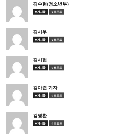
김수현(청소년부)
0 게시물
0 코멘트
김시우
0 게시물
0 코멘트
김시현
0 게시물
0 코멘트
김아련 기자
0 게시물
0 코멘트
김영환
0 게시물
0 코멘트