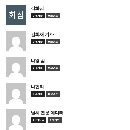
김화심
0 게시물
0 코멘트
김회재 기자
0 게시물
0 코멘트
나영 김
0 게시물
0 코멘트
나현리
0 게시물
0 코멘트
날씨 전문 에디터
21 게시물
0 코멘트