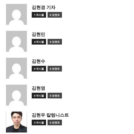
김현경 기자
1 게시물
0 코멘트
김현민
4 게시물
0 코멘트
김현수
0 게시물
0 코멘트
김현영
0 게시물
0 코멘트
김현우 칼럼니스트
3 게시물
0 코멘트