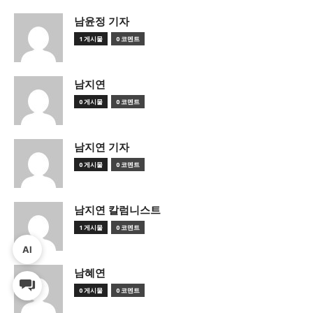
남윤정 기자
1 게시물
0 코멘트
남지연
0 게시물
0 코멘트
남지연 기자
0 게시물
0 코멘트
남지연 칼럼니스트
1 게시물
0 코멘트
AI
남혜연
0 게시물
0 코멘트