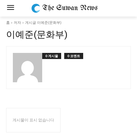
The Suwan News
홈
저자
게시글 이예준(문화부)
이예준(문화부)
0 게시물
0 코멘트
게시물이 표시 없습니다