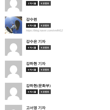
2 게시물
0 코멘트
강수련
0 게시물
0 코멘트
https://blog.naver.com/vmfhf12
강수은 기자
0 게시물
0 코멘트
강하현 기자
0 게시물
0 코멘트
강하현(문화부)
0 게시물
0 코멘트
고서영 기자