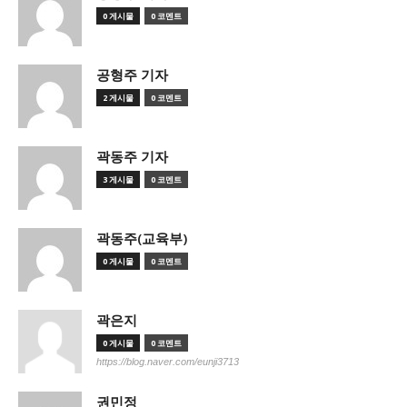
0 게시물
0 코멘트
공형주 기자
2 게시물
0 코멘트
곽동주 기자
3 게시물
0 코멘트
곽동주(교육부)
0 게시물
0 코멘트
곽은지
0 게시물
0 코멘트
https://blog.naver.com/eunji3713
권민정