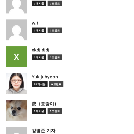
0 게시물
0 코멘트
w.t
0 게시물
0 코멘트
xkdj djdj
0 게시물
0 코멘트
Yuk Juhyeon
88 게시물
0 코멘트
虎（호랑이）
0 게시물
0 코멘트
강병준 기자