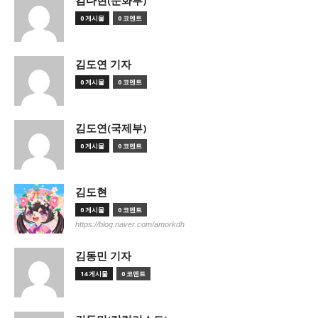
김다현(문화부)
0 게시물
0 코멘트
김도연 기자
0 게시물
0 코멘트
김도연(국제부)
0 게시물
0 코멘트
김도현
0 게시물
0 코멘트
https://blog.naver.com/amorkdh
김동민 기자
14 게시물
0 코멘트