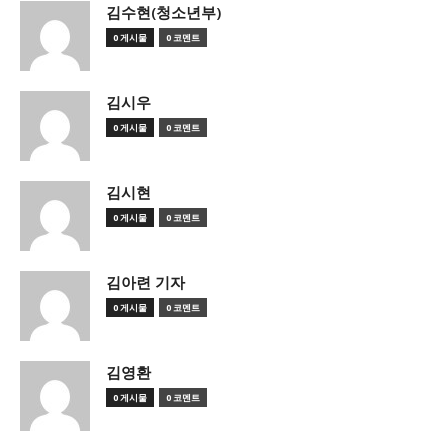
김수현(청소년부)
0 게시물
0 코멘트
김시우
0 게시물
0 코멘트
김시현
0 게시물
0 코멘트
김아련 기자
0 게시물
0 코멘트
김영환
0 게시물
0 코멘트