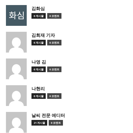
김화심
0 게시물
0 코멘트
김회재 기자
0 게시물
0 코멘트
나영 김
0 게시물
0 코멘트
나현리
0 게시물
0 코멘트
날씨 전문 에디터
21 게시물
0 코멘트