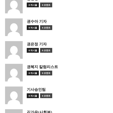
0 게시물
0 코멘트
권수아 기자
0 게시물
0 코멘트
권은정 기자
0 게시물
0 코멘트
권혜지 칼럼리스트
0 게시물
0 코멘트
기사승인팀
0 게시물
0 코멘트
김가은(사회부)