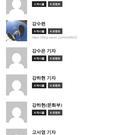
2 게시물
0 코멘트
강수련
0 게시물
0 코멘트
https://blog.naver.com/vmfhf12
강수은 기자
0 게시물
0 코멘트
강하현 기자
0 게시물
0 코멘트
강하현(문화부)
0 게시물
0 코멘트
고서영 기자