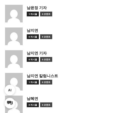
남윤정 기자
1 게시물
0 코멘트
남지연
0 게시물
0 코멘트
남지연 기자
0 게시물
0 코멘트
남지연 칼럼니스트
1 게시물
0 코멘트
AI
남혜연
0 게시물
0 코멘트