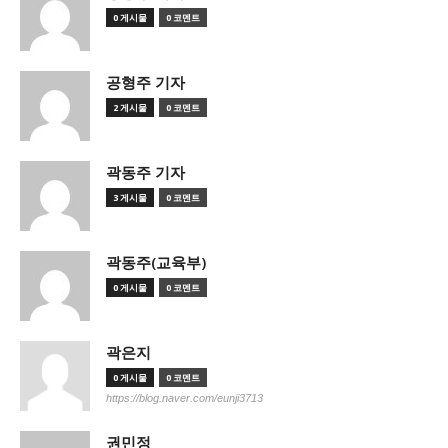
0 게시물
0 코멘트
공형주 기자
2 게시물
0 코멘트
곽동주 기자
3 게시물
0 코멘트
곽동주(교육부)
0 게시물
0 코멘트
곽은지
0 게시물
0 코멘트
https://blog.naver.com/eunji3713
권민정