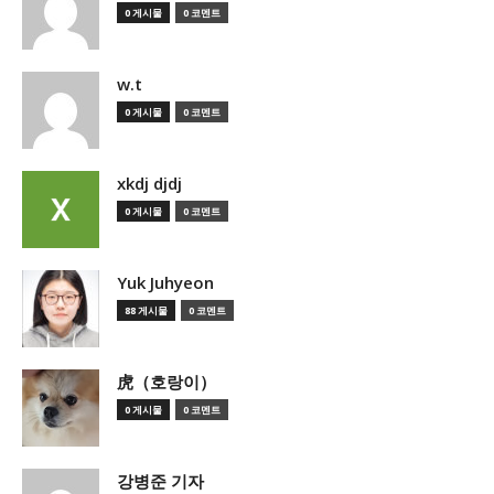
0 게시물
0 코멘트
w.t
0 게시물
0 코멘트
xkdj djdj
0 게시물
0 코멘트
Yuk Juhyeon
88 게시물
0 코멘트
虎（호랑이）
0 게시물
0 코멘트
강병준 기자