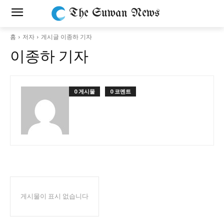
The Suwan News
홈
저자
게시글 이종하 기자
이종하 기자
0 게시물
0 코멘트
게시물이 표시 없습니다