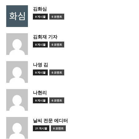
김화심
0 게시물
0 코멘트
김회재 기자
0 게시물
0 코멘트
나영 김
0 게시물
0 코멘트
나현리
0 게시물
0 코멘트
날씨 전문 에디터
21 게시물
0 코멘트