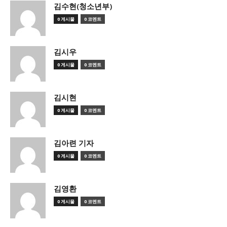
김수현(청소년부)
0 게시물
0 코멘트
김시우
0 게시물
0 코멘트
김시현
0 게시물
0 코멘트
김아련 기자
0 게시물
0 코멘트
김영환
0 게시물
0 코멘트