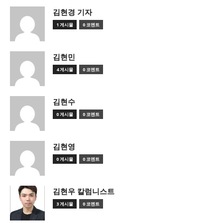
김현경 기자
1 게시물
0 코멘트
김현민
4 게시물
0 코멘트
김현수
0 게시물
0 코멘트
김현영
0 게시물
0 코멘트
김현우 칼럼니스트
3 게시물
0 코멘트