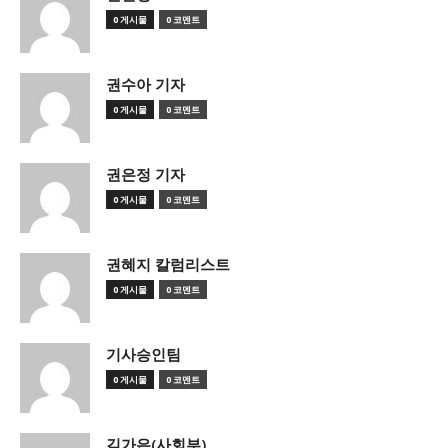
0 게시물
0 코멘트
권수아 기자
0 게시물
0 코멘트
권은정 기자
0 게시물
0 코멘트
권혜지 칼럼리스트
0 게시물
0 코멘트
기사승인팀
0 게시물
0 코멘트
김가은(사회부)