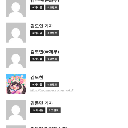
김다현(문화부)
0 게시물
0 코멘트
김도연 기자
0 게시물
0 코멘트
김도연(국제부)
0 게시물
0 코멘트
김도현
0 게시물
0 코멘트
https://blog.naver.com/amorkdh
김동민 기자
14 게시물
0 코멘트