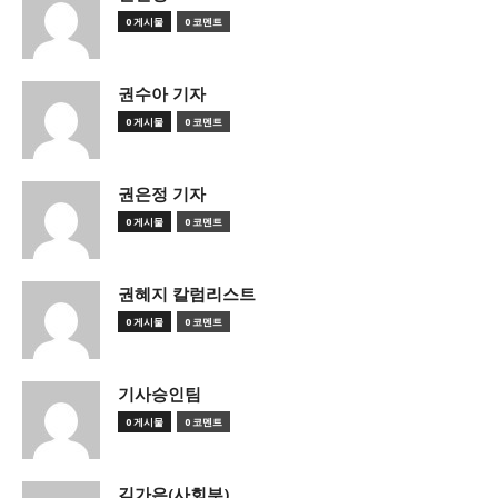
0 게시물
0 코멘트
권수아 기자
0 게시물
0 코멘트
권은정 기자
0 게시물
0 코멘트
권혜지 칼럼리스트
0 게시물
0 코멘트
기사승인팀
0 게시물
0 코멘트
김가은(사회부)