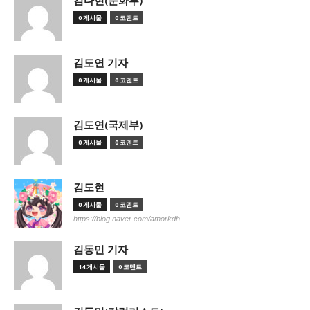
김다현(문화부)
0 게시물
0 코멘트
김도연 기자
0 게시물
0 코멘트
김도연(국제부)
0 게시물
0 코멘트
김도현
0 게시물
0 코멘트
https://blog.naver.com/amorkdh
김동민 기자
14 게시물
0 코멘트