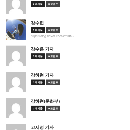
2 게시물
0 코멘트
강수련
0 게시물
0 코멘트
https://blog.naver.com/vmfhf12
강수은 기자
0 게시물
0 코멘트
강하현 기자
0 게시물
0 코멘트
강하현(문화부)
0 게시물
0 코멘트
고서영 기자