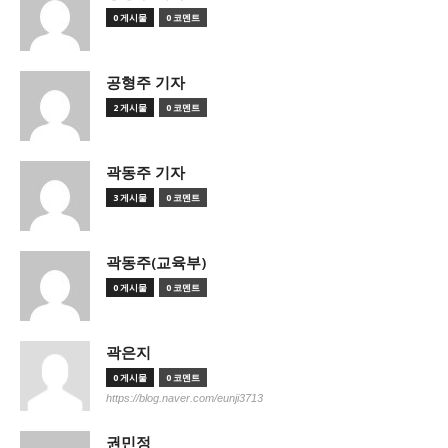
0 게시물
0 코멘트
공형주 기자
2 게시물
0 코멘트
곽동주 기자
3 게시물
0 코멘트
곽동주(교육부)
0 게시물
0 코멘트
곽은지
0 게시물
0 코멘트
https://blog.naver.com/eunji3713
권민정