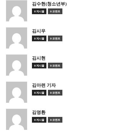
김수현(청소년부)
0 게시물
0 코멘트
김시우
0 게시물
0 코멘트
김시현
0 게시물
0 코멘트
김아련 기자
0 게시물
0 코멘트
김영환
0 게시물
0 코멘트