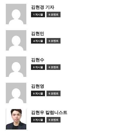
김현경 기자
1 게시물
0 코멘트
김현민
4 게시물
0 코멘트
김현수
0 게시물
0 코멘트
김현영
0 게시물
0 코멘트
김현우 칼럼니스트
3 게시물
0 코멘트