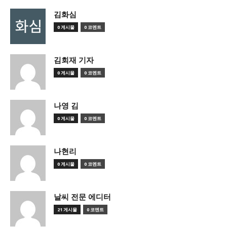
김화심
0 게시물
0 코멘트
김회재 기자
0 게시물
0 코멘트
나영 김
0 게시물
0 코멘트
나현리
0 게시물
0 코멘트
날씨 전문 에디터
21 게시물
0 코멘트