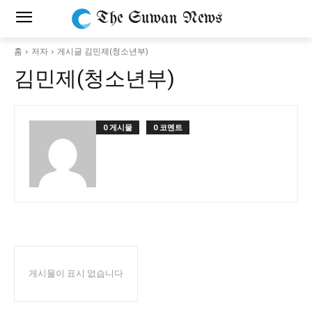
The Suwan News
홈
저자
게시글 김민제(청소년부)
김민제(청소년부)
0 게시물
0 코멘트
게시물이 표시 없습니다