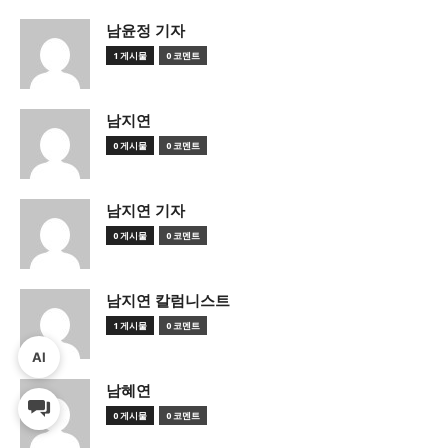
남윤정 기자
1 게시물
0 코멘트
남지연
0 게시물
0 코멘트
남지연 기자
0 게시물
0 코멘트
남지연 칼럼니스트
1 게시물
0 코멘트
AI
남혜연
0 게시물
0 코멘트