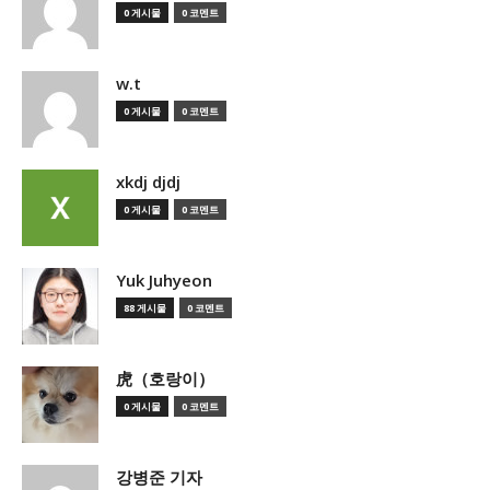
0 게시물
0 코멘트
w.t
0 게시물
0 코멘트
xkdj djdj
0 게시물
0 코멘트
Yuk Juhyeon
88 게시물
0 코멘트
虎（호랑이）
0 게시물
0 코멘트
강병준 기자