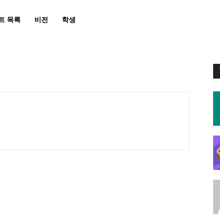
트 목록
비전
학생