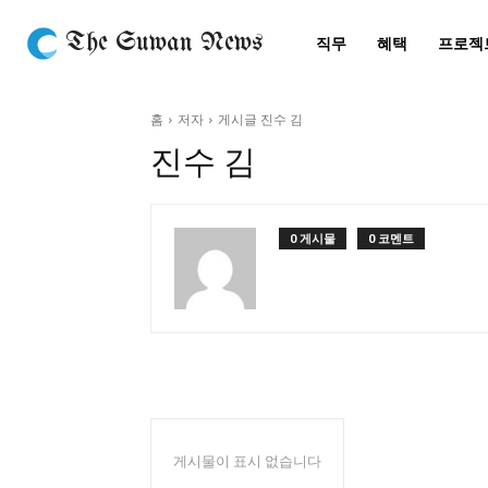
The Suwan News
직무
혜택
프로젝
홈
저자
게시글 진수 김
진수 김
0 게시물
0 코멘트
게시물이 표시 없습니다