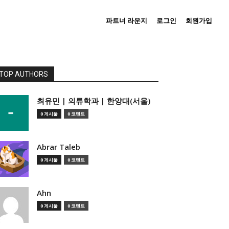
파트너 라운지
로그인
회원가입
TOP AUTHORS
­최유민 | 의류학과 | 한양대(서울)
0 게시물
0 코멘트
Abrar Taleb
0 게시물
0 코멘트
Ahn
0 게시물
0 코멘트