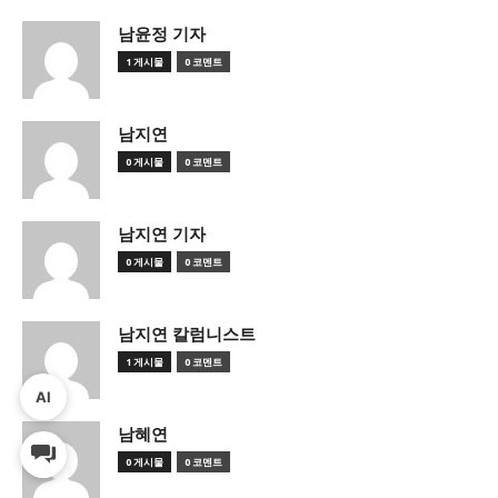
남윤정 기자
1 게시물
0 코멘트
남지연
0 게시물
0 코멘트
남지연 기자
0 게시물
0 코멘트
남지연 칼럼니스트
1 게시물
0 코멘트
AI
남혜연
0 게시물
0 코멘트