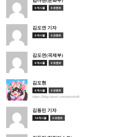
김다현(문화부)
0 게시물
0 코멘트
김도연 기자
0 게시물
0 코멘트
김도연(국제부)
0 게시물
0 코멘트
김도현
0 게시물
0 코멘트
https://blog.naver.com/amorkdh
김동민 기자
14 게시물
0 코멘트