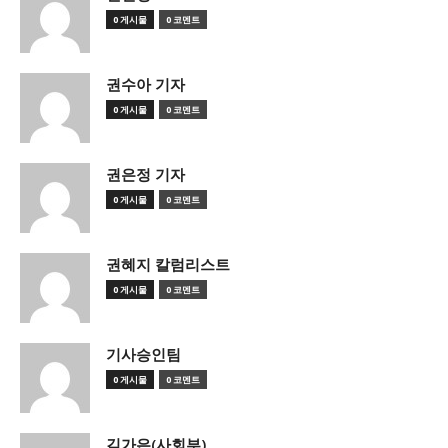
0 게시물
0 코멘트
권수아 기자
0 게시물
0 코멘트
권은정 기자
0 게시물
0 코멘트
권혜지 칼럼리스트
0 게시물
0 코멘트
기사승인팀
0 게시물
0 코멘트
김가은(사회부)