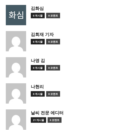
김화심
0 게시물
0 코멘트
김회재 기자
0 게시물
0 코멘트
나영 김
0 게시물
0 코멘트
나현리
0 게시물
0 코멘트
날씨 전문 에디터
21 게시물
0 코멘트