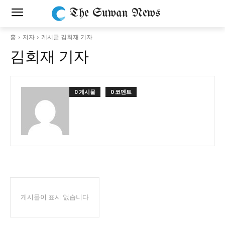
The Suwan News
홈
저자
게시글 김회재 기자
김회재 기자
0 게시물
0 코멘트
게시물이 표시 없습니다