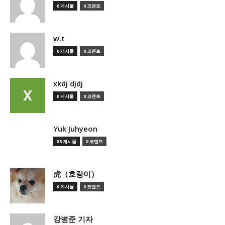
0 게시물
0 코멘트
w.t
0 게시물
0 코멘트
xkdj djdj
0 게시물
0 코멘트
Yuk Juhyeon
88 게시물
0 코멘트
虎（호랑이）
0 게시물
0 코멘트
강병준 기자