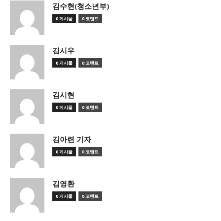
김수현(청소년부)
0 게시물
0 코멘트
김시우
0 게시물
0 코멘트
김시현
0 게시물
0 코멘트
김아련 기자
0 게시물
0 코멘트
김영환
0 게시물
0 코멘트