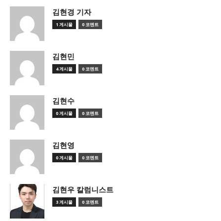
김현경 기자
1 게시물
0 코멘트
김현민
4 게시물
0 코멘트
김현수
0 게시물
0 코멘트
김현영
0 게시물
0 코멘트
김현우 칼럼니스트
3 게시물
0 코멘트