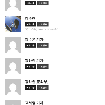
2 게시물
0 코멘트
강수련
0 게시물
0 코멘트
https://blog.naver.com/vmfhf12
강수은 기자
0 게시물
0 코멘트
강하현 기자
0 게시물
0 코멘트
강하현(문화부)
0 게시물
0 코멘트
고서영 기자