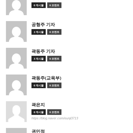
0 게시물
0 코멘트
공형주 기자
2 게시물
0 코멘트
곽동주 기자
3 게시물
0 코멘트
곽동주(교육부)
0 게시물
0 코멘트
곽은지
0 게시물
0 코멘트
https://blog.naver.com/eunji3713
권민정