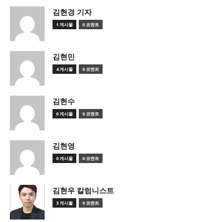
김현경 기자
1 게시물
0 코멘트
김현민
4 게시물
0 코멘트
김현수
0 게시물
0 코멘트
김현영
0 게시물
0 코멘트
김현우 칼럼니스트
3 게시물
0 코멘트