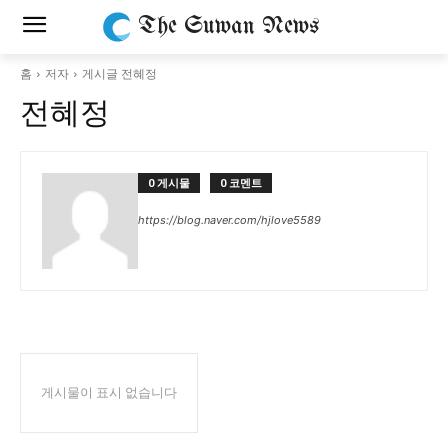
The Suwan News
홈
저자
게시글 전혜정
전혜정
0 게시물
0 코멘트
https://blog.naver.com/hjlove5589
게시물이 표시 없습니다