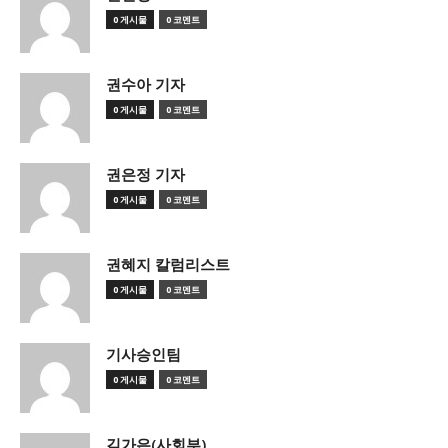
0 게시물
0 코멘트
권수아 기자
0 게시물
0 코멘트
권은정 기자
0 게시물
0 코멘트
권혜지 칼럼리스트
0 게시물
0 코멘트
기사승인팀
0 게시물
0 코멘트
김가은(사회부)