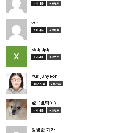
0 게시물
0 코멘트
w.t
0 게시물
0 코멘트
xkdj djdj
0 게시물
0 코멘트
Yuk Juhyeon
88 게시물
0 코멘트
虎（호랑이）
0 게시물
0 코멘트
강병준 기자