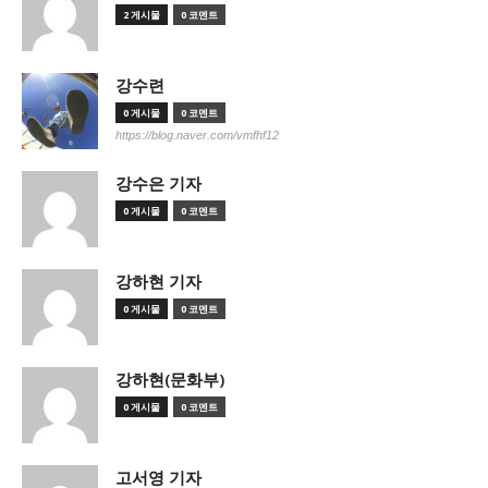
2 게시물
0 코멘트
강수련
0 게시물
0 코멘트
https://blog.naver.com/vmfhf12
강수은 기자
0 게시물
0 코멘트
강하현 기자
0 게시물
0 코멘트
강하현(문화부)
0 게시물
0 코멘트
고서영 기자