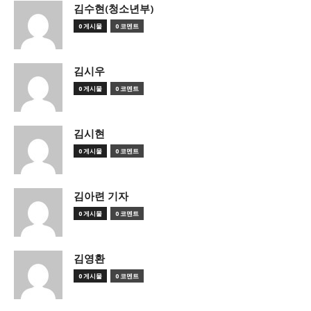
김수현(청소년부)
0 게시물
0 코멘트
김시우
0 게시물
0 코멘트
김시현
0 게시물
0 코멘트
김아련 기자
0 게시물
0 코멘트
김영환
0 게시물
0 코멘트