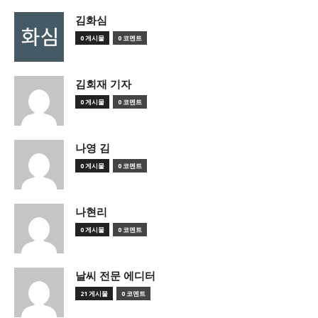
김화심
0 게시물
0 코멘트
김회재 기자
0 게시물
0 코멘트
나영 김
0 게시물
0 코멘트
나현리
0 게시물
0 코멘트
날씨 전문 에디터
21 게시물
0 코멘트