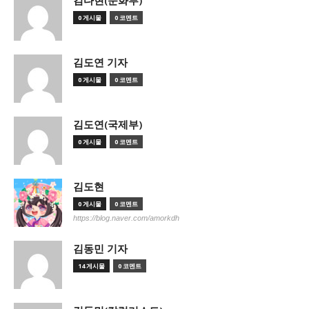
김다현(문화부)
0 게시물
0 코멘트
김도연 기자
0 게시물
0 코멘트
김도연(국제부)
0 게시물
0 코멘트
김도현
0 게시물
0 코멘트
https://blog.naver.com/amorkdh
김동민 기자
14 게시물
0 코멘트