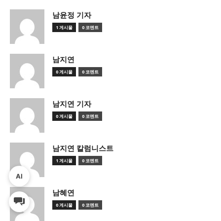
남윤정 기자
1 게시물
0 코멘트
남지연
0 게시물
0 코멘트
남지연 기자
0 게시물
0 코멘트
남지연 칼럼니스트
1 게시물
0 코멘트
AI
남혜연
0 게시물
0 코멘트