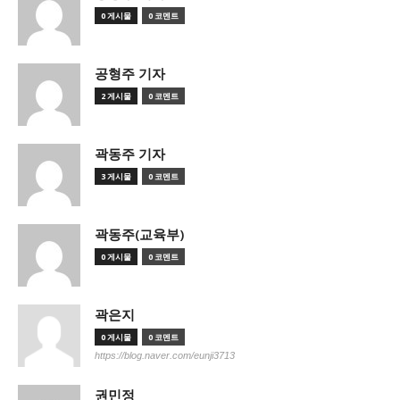
0 게시물
0 코멘트
공형주 기자
2 게시물
0 코멘트
곽동주 기자
3 게시물
0 코멘트
곽동주(교육부)
0 게시물
0 코멘트
곽은지
0 게시물
0 코멘트
https://blog.naver.com/eunji3713
권민정