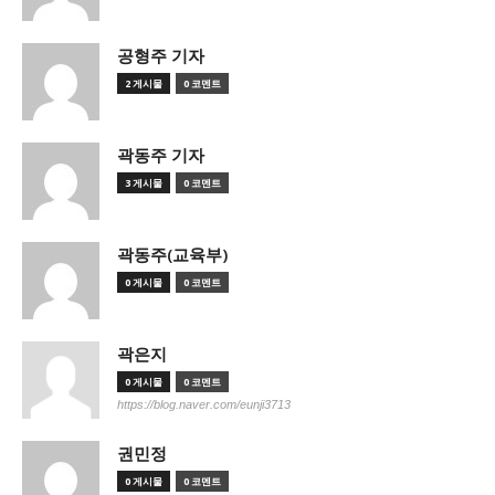
공형주 기자
2 게시물
0 코멘트
곽동주 기자
3 게시물
0 코멘트
곽동주(교육부)
0 게시물
0 코멘트
곽은지
0 게시물
0 코멘트
https://blog.naver.com/eunji3713
권민정
0 게시물
0 코멘트