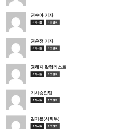
권수아 기자
0 게시물
0 코멘트
권은정 기자
0 게시물
0 코멘트
권혜지 칼럼리스트
0 게시물
0 코멘트
기사승인팀
0 게시물
0 코멘트
김가은(사회부)
0 게시물
0 코멘트