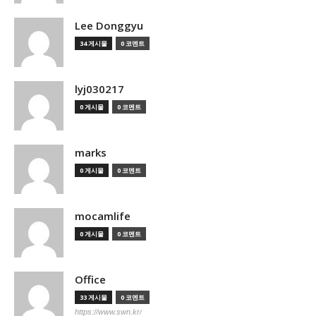
Lee Donggyu
34 게시물
0 코멘트
lyj030217
0 게시물
0 코멘트
marks
0 게시물
0 코멘트
mocamlife
0 게시물
0 코멘트
Office
33 게시물
0 코멘트
https://www.swn.kr/