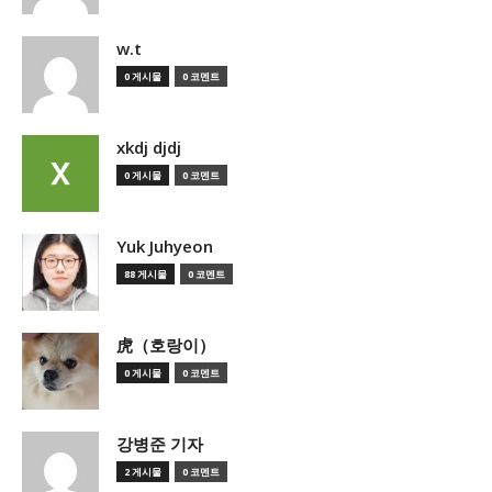
w.t
0 게시물
0 코멘트
xkdj djdj
0 게시물
0 코멘트
Yuk Juhyeon
88 게시물
0 코멘트
虎（호랑이）
0 게시물
0 코멘트
강병준 기자
2 게시물
0 코멘트