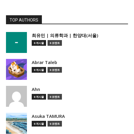
TOP AUTHORS
­최유민 | 의류학과 | 한양대(서울)
0 게시물
0 코멘트
Abrar Taleb
0 게시물
0 코멘트
Ahn
0 게시물
0 코멘트
Asuka TAMURA
0 게시물
0 코멘트