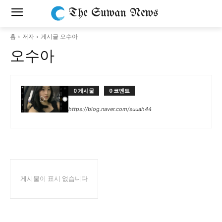
The Suwan News
홈
저자
게시글 오수아
오수아
0 게시물
0 코멘트
https://blog.naver.com/suuah44
게시물이 표시 없습니다