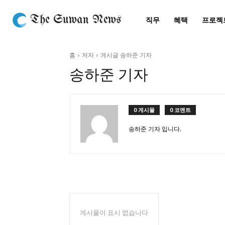
The Suwan News
직무
혜택
프로젝
홈
저자
게시글 송하준 기자
송하준 기자
0 게시물
0 코멘트
송하준 기자 입니다.
게시물이 표시 없습니다