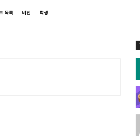
트 목록
비전
학생