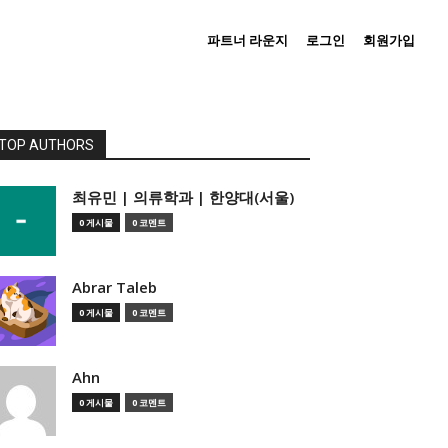
파트너 라운지
로그인
회원가입
TOP AUTHORS
­최유민 | 의류학과 | 한양대(서울)
0 게시물
0 코멘트
Abrar Taleb
0 게시물
0 코멘트
Ahn
0 게시물
0 코멘트