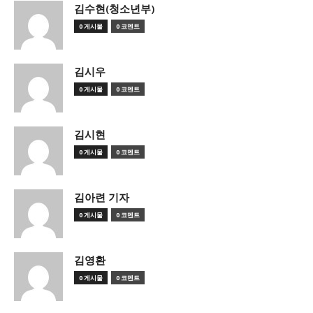
김수현(청소년부)
0 게시물
0 코멘트
김시우
0 게시물
0 코멘트
김시현
0 게시물
0 코멘트
김아련 기자
0 게시물
0 코멘트
김영환
0 게시물
0 코멘트