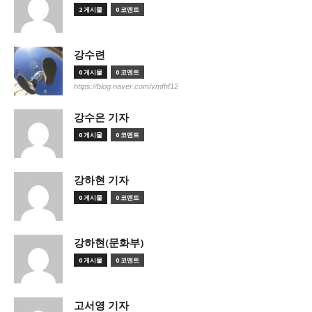
2 게시물
0 코멘트
강수련
0 게시물
0 코멘트
https://blog.naver.com/vmfhf12
강수은 기자
0 게시물
0 코멘트
강하현 기자
0 게시물
0 코멘트
강하현(문화부)
0 게시물
0 코멘트
고서영 기자