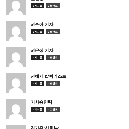
0 게시물
0 코멘트
권수아 기자
0 게시물
0 코멘트
권은정 기자
0 게시물
0 코멘트
권혜지 칼럼리스트
0 게시물
0 코멘트
기사승인팀
0 게시물
0 코멘트
김가은(사회부)