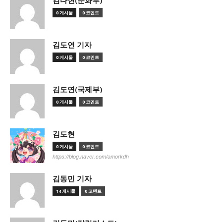
김다현(문화부)
0 게시물
0 코멘트
김도연 기자
0 게시물
0 코멘트
김도연(국제부)
0 게시물
0 코멘트
김도현
0 게시물
0 코멘트
https://blog.naver.com/amorkdh
김동민 기자
14 게시물
0 코멘트