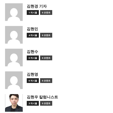
김현경 기자
1 게시물
0 코멘트
김현민
4 게시물
0 코멘트
김현수
0 게시물
0 코멘트
김현영
0 게시물
0 코멘트
김현우 칼럼니스트
3 게시물
0 코멘트