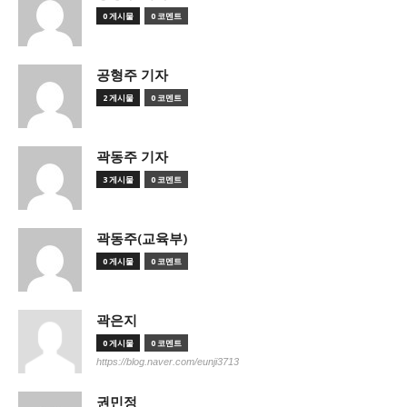
0 게시물
0 코멘트
공형주 기자
2 게시물
0 코멘트
곽동주 기자
3 게시물
0 코멘트
곽동주(교육부)
0 게시물
0 코멘트
곽은지
0 게시물
0 코멘트
https://blog.naver.com/eunji3713
권민정