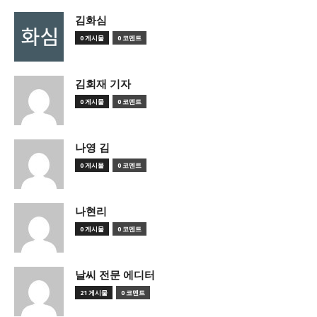
김화심
0 게시물
0 코멘트
김회재 기자
0 게시물
0 코멘트
나영 김
0 게시물
0 코멘트
나현리
0 게시물
0 코멘트
날씨 전문 에디터
21 게시물
0 코멘트