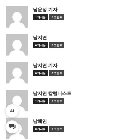
남윤정 기자
1 게시물
0 코멘트
남지연
0 게시물
0 코멘트
남지연 기자
0 게시물
0 코멘트
남지연 칼럼니스트
1 게시물
0 코멘트
AI
남혜연
0 게시물
0 코멘트