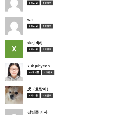
0 게시물
0 코멘트
w.t
0 게시물
0 코멘트
xkdj djdj
0 게시물
0 코멘트
Yuk Juhyeon
88 게시물
0 코멘트
虎（호랑이）
0 게시물
0 코멘트
강병준 기자