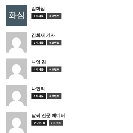
김화심
0 게시물
0 코멘트
김회재 기자
0 게시물
0 코멘트
나영 김
0 게시물
0 코멘트
나현리
0 게시물
0 코멘트
날씨 전문 에디터
21 게시물
0 코멘트