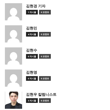
김현경 기자
1 게시물
0 코멘트
김현민
4 게시물
0 코멘트
김현수
0 게시물
0 코멘트
김현영
0 게시물
0 코멘트
김현우 칼럼니스트
3 게시물
0 코멘트