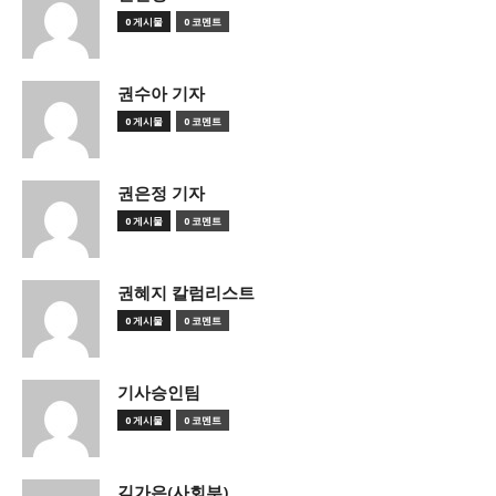
0 게시물
0 코멘트
권수아 기자
0 게시물
0 코멘트
권은정 기자
0 게시물
0 코멘트
권혜지 칼럼리스트
0 게시물
0 코멘트
기사승인팀
0 게시물
0 코멘트
김가은(사회부)