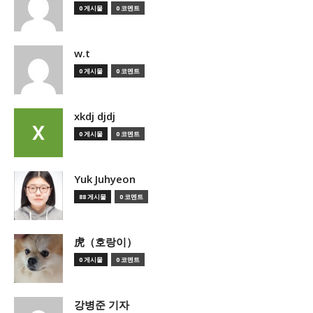
0 게시물
0 코멘트
w.t
0 게시물
0 코멘트
xkdj djdj
0 게시물
0 코멘트
Yuk Juhyeon
88 게시물
0 코멘트
虎（호랑이）
0 게시물
0 코멘트
강병준 기자