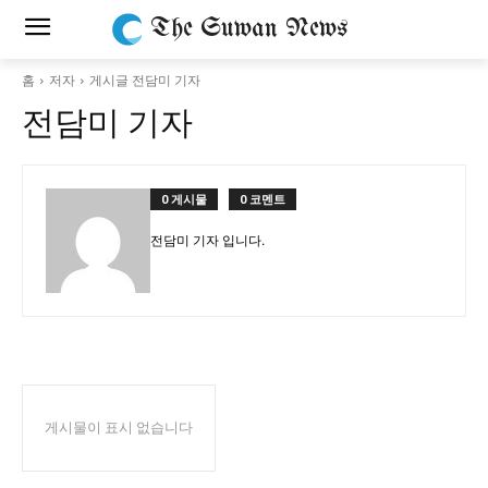
The Suwan News
홈
저자
게시글 전담미 기자
전담미 기자
0 게시물
0 코멘트
전담미 기자 입니다.
게시물이 표시 없습니다