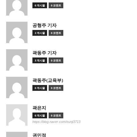
0 게시물
0 코멘트
공형주 기자
2 게시물
0 코멘트
곽동주 기자
3 게시물
0 코멘트
곽동주(교육부)
0 게시물
0 코멘트
곽은지
0 게시물
0 코멘트
https://blog.naver.com/eunji3713
권민정