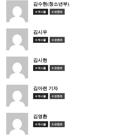
김수현(청소년부)
0 게시물
0 코멘트
김시우
0 게시물
0 코멘트
김시현
0 게시물
0 코멘트
김아련 기자
0 게시물
0 코멘트
김영환
0 게시물
0 코멘트