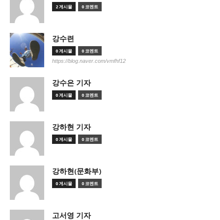
2 게시물
0 코멘트
강수련
0 게시물
0 코멘트
https://blog.naver.com/vmfhf12
강수은 기자
0 게시물
0 코멘트
강하현 기자
0 게시물
0 코멘트
강하현(문화부)
0 게시물
0 코멘트
고서영 기자