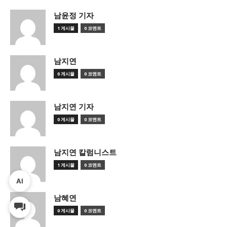
남윤정 기자
1 게시물
0 코멘트
남지연
0 게시물
0 코멘트
남지연 기자
0 게시물
0 코멘트
남지연 칼럼니스트
1 게시물
0 코멘트
AI
남혜연
0 게시물
0 코멘트