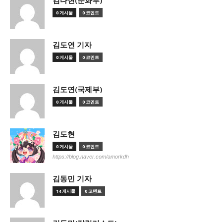
김다현(문화부)
0 게시물
0 코멘트
김도연 기자
0 게시물
0 코멘트
김도연(국제부)
0 게시물
0 코멘트
김도현
0 게시물
0 코멘트
https://blog.naver.com/amorkdh
김동민 기자
14 게시물
0 코멘트