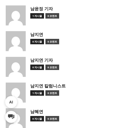
남윤정 기자
1 게시물
0 코멘트
남지연
0 게시물
0 코멘트
남지연 기자
0 게시물
0 코멘트
남지연 칼럼니스트
1 게시물
0 코멘트
AI
남혜연
0 게시물
0 코멘트