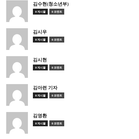
김수현(청소년부)
0 게시물
0 코멘트
김시우
0 게시물
0 코멘트
김시현
0 게시물
0 코멘트
김아련 기자
0 게시물
0 코멘트
김영환
0 게시물
0 코멘트