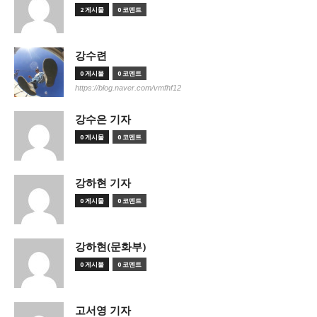
2 게시물
0 코멘트
강수련
0 게시물
0 코멘트
https://blog.naver.com/vmfhf12
강수은 기자
0 게시물
0 코멘트
강하현 기자
0 게시물
0 코멘트
강하현(문화부)
0 게시물
0 코멘트
고서영 기자