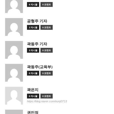
0 게시물
0 코멘트
공형주 기자
2 게시물
0 코멘트
곽동주 기자
3 게시물
0 코멘트
곽동주(교육부)
0 게시물
0 코멘트
곽은지
0 게시물
0 코멘트
https://blog.naver.com/eunji3713
권민정