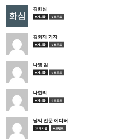
김화심
0 게시물
0 코멘트
김회재 기자
0 게시물
0 코멘트
나영 김
0 게시물
0 코멘트
나현리
0 게시물
0 코멘트
날씨 전문 에디터
21 게시물
0 코멘트