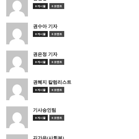
0 게시물
0 코멘트
권수아 기자
0 게시물
0 코멘트
권은정 기자
0 게시물
0 코멘트
권혜지 칼럼리스트
0 게시물
0 코멘트
기사승인팀
0 게시물
0 코멘트
김가은(사회부)