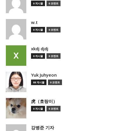
0 게시물
0 코멘트
w.t
0 게시물
0 코멘트
xkdj djdj
0 게시물
0 코멘트
Yuk Juhyeon
88 게시물
0 코멘트
虎（호랑이）
0 게시물
0 코멘트
강병준 기자