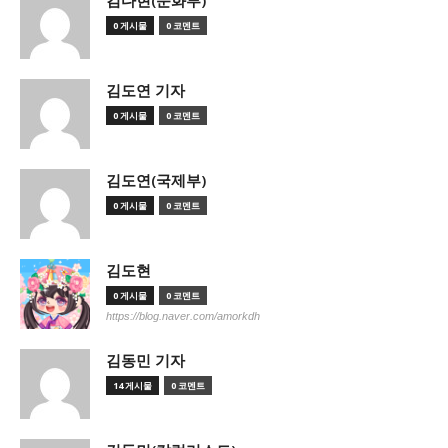
김다현(문화부)
0 게시물
0 코멘트
김도연 기자
0 게시물
0 코멘트
김도연(국제부)
0 게시물
0 코멘트
김도현
0 게시물
0 코멘트
https://blog.naver.com/amorkdh
김동민 기자
14 게시물
0 코멘트