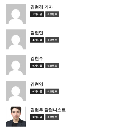
김현경 기자
1 게시물
0 코멘트
김현민
4 게시물
0 코멘트
김현수
0 게시물
0 코멘트
김현영
0 게시물
0 코멘트
김현우 칼럼니스트
3 게시물
0 코멘트