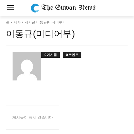
The Suwan News
홈
저자
게시글 이동규(미디어부)
이동규(미디어부)
0 게시물
0 코멘트
게시물이 표시 없습니다