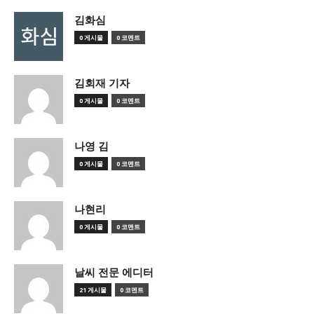
김화심
0 게시물
0 코멘트
김회재 기자
0 게시물
0 코멘트
나영 김
0 게시물
0 코멘트
나현리
0 게시물
0 코멘트
날씨 전문 에디터
21 게시물
0 코멘트