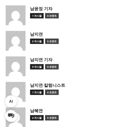
남윤정 기자
1 게시물
0 코멘트
남지연
0 게시물
0 코멘트
남지연 기자
0 게시물
0 코멘트
남지연 칼럼니스트
1 게시물
0 코멘트
AI
남혜연
0 게시물
0 코멘트