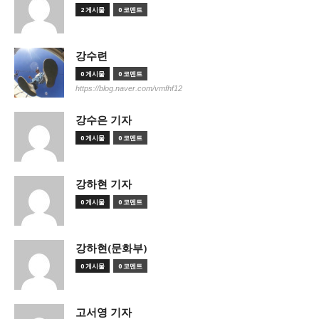
2 게시물
0 코멘트
강수련
0 게시물
0 코멘트
https://blog.naver.com/vmfhf12
강수은 기자
0 게시물
0 코멘트
강하현 기자
0 게시물
0 코멘트
강하현(문화부)
0 게시물
0 코멘트
고서영 기자