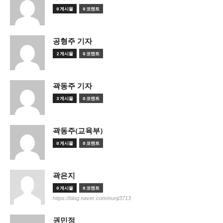
0 게시물
0 코멘트
공형주 기자
2 게시물
0 코멘트
곽동주 기자
3 게시물
0 코멘트
곽동주(교육부)
0 게시물
0 코멘트
곽은지
0 게시물
0 코멘트
https://blog.naver.com/eunji3713
권민정