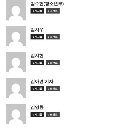
김수현(청소년부)
0 게시물
0 코멘트
김시우
0 게시물
0 코멘트
김시현
0 게시물
0 코멘트
김아련 기자
0 게시물
0 코멘트
김영환
0 게시물
0 코멘트