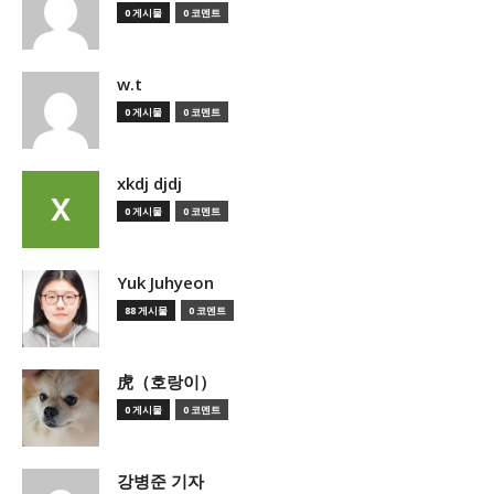
0 게시물
0 코멘트
w.t
0 게시물
0 코멘트
xkdj djdj
0 게시물
0 코멘트
Yuk Juhyeon
88 게시물
0 코멘트
虎（호랑이）
0 게시물
0 코멘트
강병준 기자