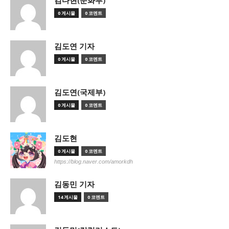
김다현(문화부)
0 게시물
0 코멘트
김도연 기자
0 게시물
0 코멘트
김도연(국제부)
0 게시물
0 코멘트
김도현
0 게시물
0 코멘트
https://blog.naver.com/amorkdh
김동민 기자
14 게시물
0 코멘트