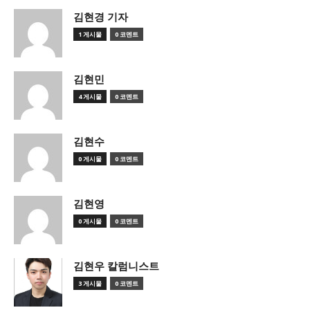
김현경 기자
1 게시물
0 코멘트
김현민
4 게시물
0 코멘트
김현수
0 게시물
0 코멘트
김현영
0 게시물
0 코멘트
김현우 칼럼니스트
3 게시물
0 코멘트