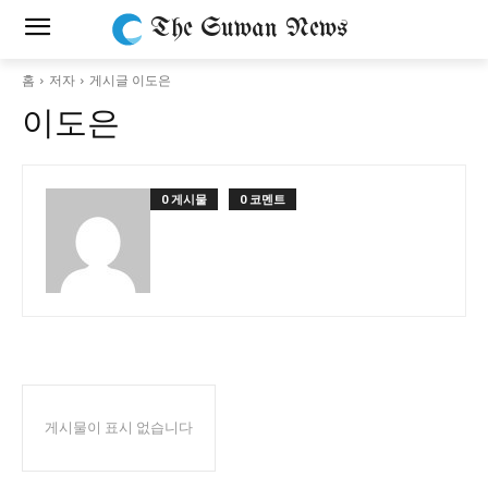
The Suwan News
홈
저자
게시글 이도은
이도은
0 게시물
0 코멘트
게시물이 표시 없습니다