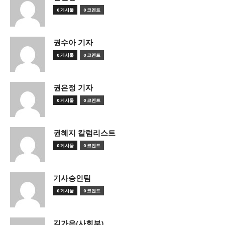
0 게시물
0 코멘트
권수아 기자
0 게시물
0 코멘트
권은정 기자
0 게시물
0 코멘트
권혜지 칼럼리스트
0 게시물
0 코멘트
기사승인팀
0 게시물
0 코멘트
김가은(사회부)