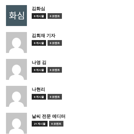
김화심
0 게시물
0 코멘트
김회재 기자
0 게시물
0 코멘트
나영 김
0 게시물
0 코멘트
나현리
0 게시물
0 코멘트
날씨 전문 에디터
21 게시물
0 코멘트