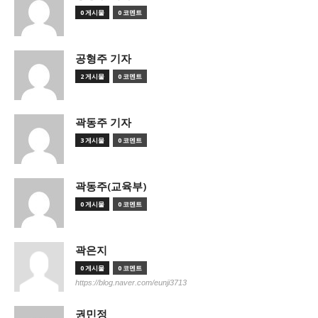
0 게시물
0 코멘트
공형주 기자
2 게시물
0 코멘트
곽동주 기자
3 게시물
0 코멘트
곽동주(교육부)
0 게시물
0 코멘트
곽은지
0 게시물
0 코멘트
https://blog.naver.com/eunji3713
권민정