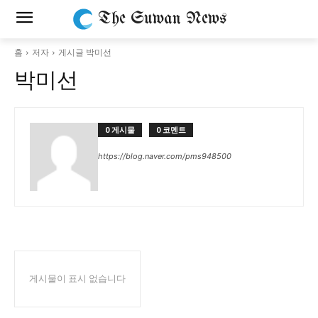
The Suwan News
홈
저자
게시글 박미선
박미선
0 게시물
0 코멘트
https://blog.naver.com/pms948500
게시물이 표시 없습니다