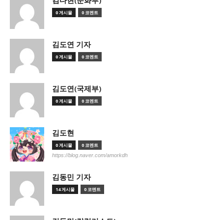
김다현(문화부)
0 게시물
0 코멘트
김도연 기자
0 게시물
0 코멘트
김도연(국제부)
0 게시물
0 코멘트
김도현
0 게시물
0 코멘트
https://blog.naver.com/amorkdh
김동민 기자
14 게시물
0 코멘트