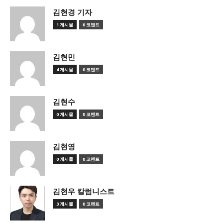
김현경 기자
1 게시물
0 코멘트
김현민
4 게시물
0 코멘트
김현수
0 게시물
0 코멘트
김현영
0 게시물
0 코멘트
김현우 칼럼니스트
3 게시물
0 코멘트