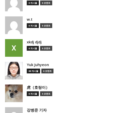
0 게시물
0 코멘트
w.t
0 게시물
0 코멘트
xkdj djdj
0 게시물
0 코멘트
Yuk Juhyeon
88 게시물
0 코멘트
虎（호랑이）
0 게시물
0 코멘트
강병준 기자