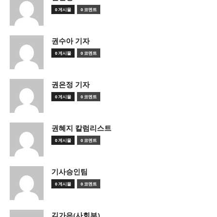
0 게시물
0 코멘트
권수아 기자
0 게시물
0 코멘트
권은정 기자
0 게시물
0 코멘트
권혜지 칼럼리스트
0 게시물
0 코멘트
기사승인팀
0 게시물
0 코멘트
김가은(사회부)