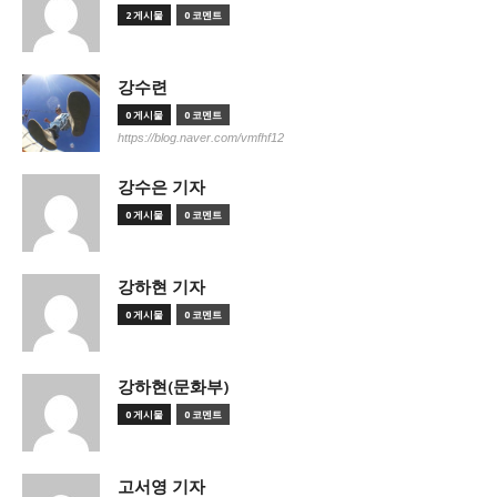
2 게시물
0 코멘트
강수련
0 게시물
0 코멘트
https://blog.naver.com/vmfhf12
강수은 기자
0 게시물
0 코멘트
강하현 기자
0 게시물
0 코멘트
강하현(문화부)
0 게시물
0 코멘트
고서영 기자