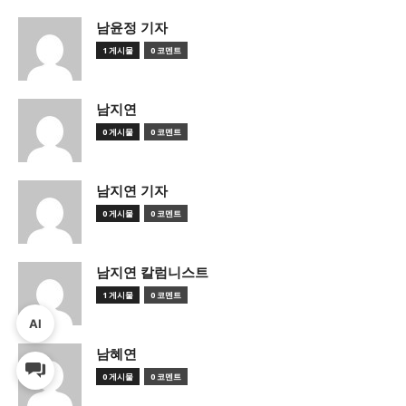
남윤정 기자
1 게시물
0 코멘트
남지연
0 게시물
0 코멘트
남지연 기자
0 게시물
0 코멘트
남지연 칼럼니스트
1 게시물
0 코멘트
AI
남혜연
0 게시물
0 코멘트