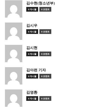
김수현(청소년부)
0 게시물
0 코멘트
김시우
0 게시물
0 코멘트
김시현
0 게시물
0 코멘트
김아련 기자
0 게시물
0 코멘트
김영환
0 게시물
0 코멘트