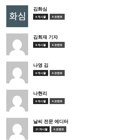
김화심
0 게시물
0 코멘트
김회재 기자
0 게시물
0 코멘트
나영 김
0 게시물
0 코멘트
나현리
0 게시물
0 코멘트
날씨 전문 에디터
21 게시물
0 코멘트