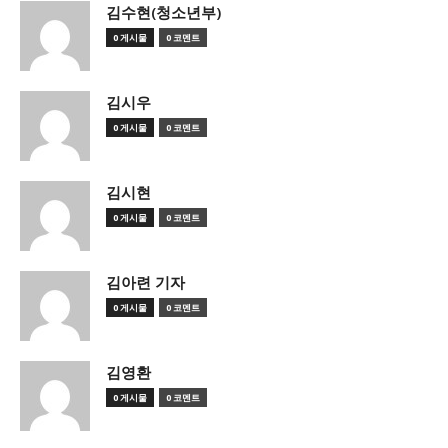
김수현(청소년부)
0 게시물
0 코멘트
김시우
0 게시물
0 코멘트
김시현
0 게시물
0 코멘트
김아련 기자
0 게시물
0 코멘트
김영환
0 게시물
0 코멘트