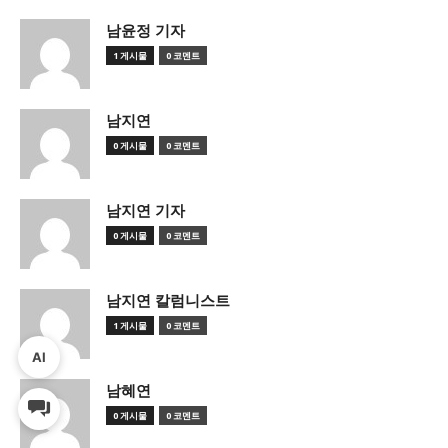
남윤정 기자
1 게시물
0 코멘트
남지연
0 게시물
0 코멘트
남지연 기자
0 게시물
0 코멘트
남지연 칼럼니스트
1 게시물
0 코멘트
AI
남혜연
0 게시물
0 코멘트