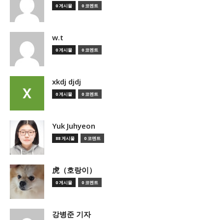
0 게시물
0 코멘트
w.t
0 게시물
0 코멘트
xkdj djdj
0 게시물
0 코멘트
Yuk Juhyeon
88 게시물
0 코멘트
虎（호랑이）
0 게시물
0 코멘트
강병준 기자