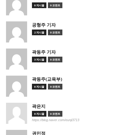
0 게시물
0 코멘트
공형주 기자
2 게시물
0 코멘트
곽동주 기자
3 게시물
0 코멘트
곽동주(교육부)
0 게시물
0 코멘트
곽은지
0 게시물
0 코멘트
https://blog.naver.com/eunji3713
권민정