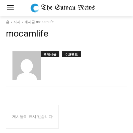
The Suwan News
홈
저자
게시글 mocamlife
mocamlife
0 게시물
0 코멘트
게시물이 표시 없습니다