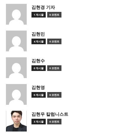
김현경 기자
1 게시물
0 코멘트
김현민
4 게시물
0 코멘트
김현수
0 게시물
0 코멘트
김현영
0 게시물
0 코멘트
김현우 칼럼니스트
3 게시물
0 코멘트