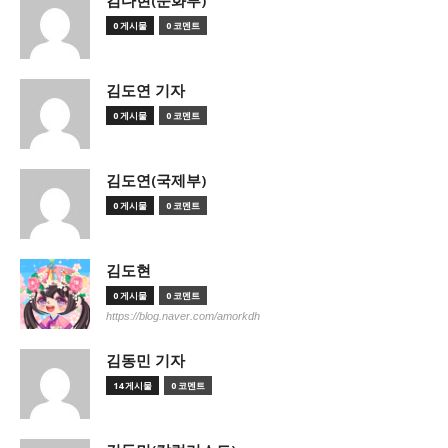
김다현(문화부)
0 게시물
0 코멘트
김도연 기자
0 게시물
0 코멘트
김도연(국제부)
0 게시물
0 코멘트
김도현
0 게시물
0 코멘트
https://blog.naver.com/amorkdh
김동민 기자
14 게시물
0 코멘트