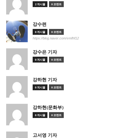
2 게시물
0 코멘트
강수련
0 게시물
0 코멘트
https://blog.naver.com/vmfhf12
강수은 기자
0 게시물
0 코멘트
강하현 기자
0 게시물
0 코멘트
강하현(문화부)
0 게시물
0 코멘트
고서영 기자