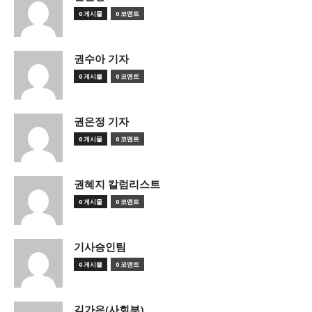
0 게시물
0 코멘트
권수아 기자
0 게시물
0 코멘트
권은정 기자
0 게시물
0 코멘트
권혜지 칼럼리스트
0 게시물
0 코멘트
기사승인팀
0 게시물
0 코멘트
김가은(사회부)