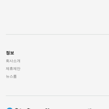
정보
회사소개
제휴제안
뉴스룸