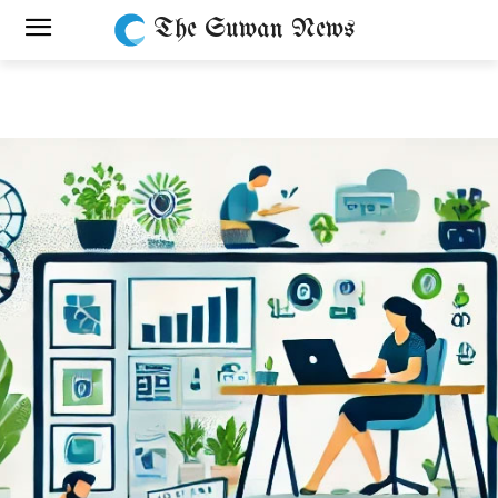
The Suwan News