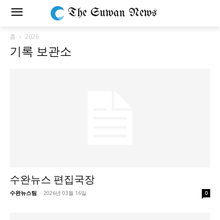
The Suwan News
홈
2026
기록 보관소
수완뉴스 편집국장
수완뉴스팀
-
2026년 03월 16일
0