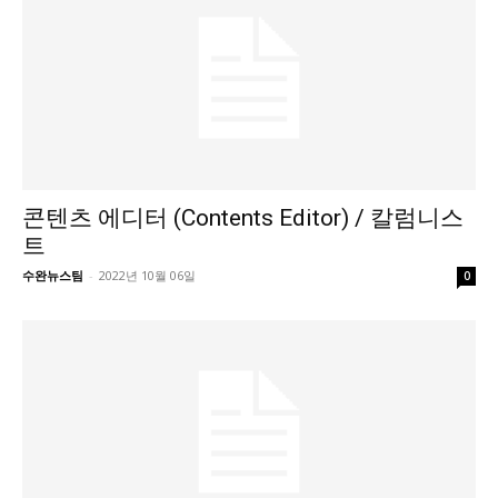
콘텐츠 에디터 (Contents Editor) / 칼럼니스
트
수완뉴스팀
-
2022년 10월 06일
0