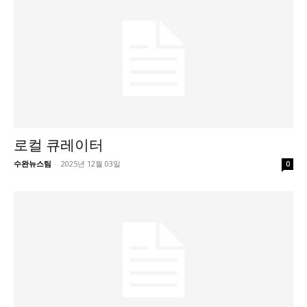
로컬 큐레이터
수완뉴스팀
-
2025년 12월 03일
0