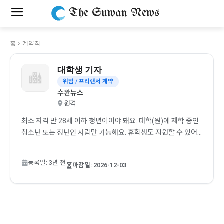
The Suwan News
홈
계약직
대학생 기자
위임 / 프리랜서 계약
수완뉴스
원격
최소 자격 만 28세 이하 청년이어야 돼요. 대학(원)에 재학 중인
청소년 또는 청년인 사람만 가능해요. 휴학생도 지원할 수 있어
요. 우대 자격 카메라 또는 영상 촬영 기기를 좋아하고 촬영하는
일에 관심있는 사람 워드프로세서, 한컴, 엑셀을 다룰 수 있는 사
등록일: 3년 전
마감일: 2026-12-03
람 Adobe Photoshop, Illustrator, Figma 등 편집 프로그램에
관심있는 사람 남성의 경우 군필 또는 면제가 확정된 사람 활동
[…]